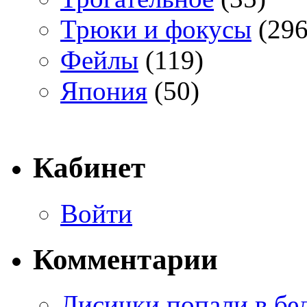
Трюки и фокусы
(296
Фейлы
(119)
Япония
(50)
Кабинет
Войти
Комментарии
Лисички попали в бе