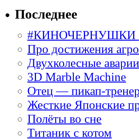
Последнее
#КИНОЧЕРНУШКИ С
Про достижения агр
Двухколесные аварии
3D Marble Machine
Отец — пикап-трене
Жесткие Японские п
Полёты во сне
Титаник с котом