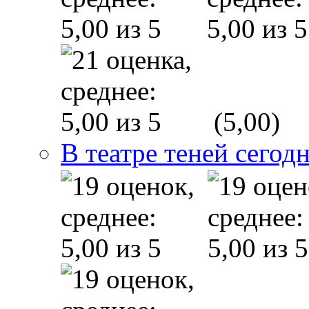
(5,00)
В театре теней сего