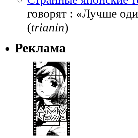
говорят : «Лучше один
(
trianin
)
Реклама