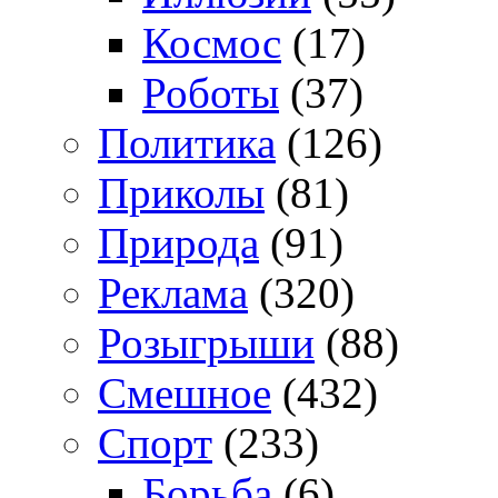
Космос
(17)
Роботы
(37)
Политика
(126)
Приколы
(81)
Природа
(91)
Реклама
(320)
Розыгрыши
(88)
Смешное
(432)
Спорт
(233)
Борьба
(6)