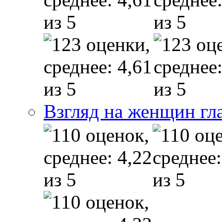
Взгляд на женщин гл