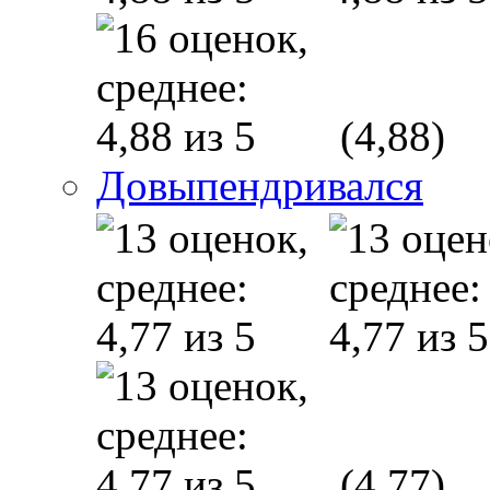
(4,88)
Довыпендривался
(4,77)