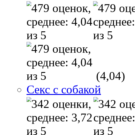
(4,04)
Секс с собакой