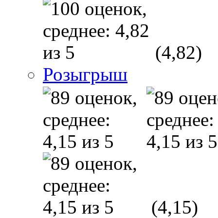
(4,82)
Розыгрыш
(4,15)