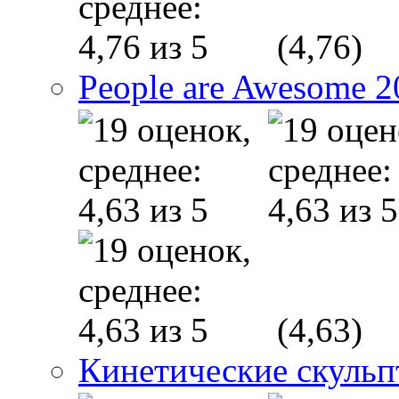
(4,76)
People are Awesome 2
(4,63)
Кинетические скуль