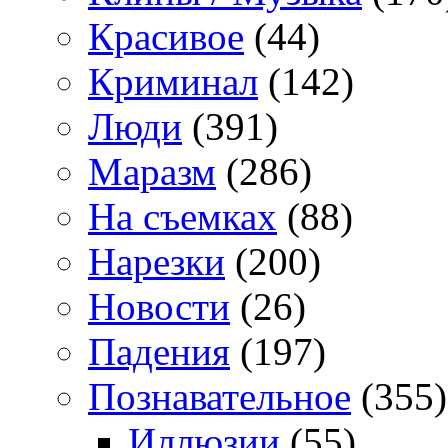
Красивое
(44)
Криминал
(142)
Люди
(391)
Маразм
(286)
На съемках
(88)
Нарезки
(200)
Новости
(26)
Падения
(197)
Познавательное
(355)
Иллюзии
(55)