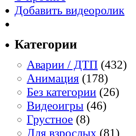
Добавить видеоролик
Категории
Аварии / ДТП
(432)
Анимация
(178)
Без категории
(26)
Видеоигры
(46)
Грустное
(8)
Для взрослых
(81)