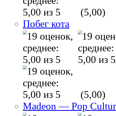
(5,00)
Побег кота
(5,00)
Madeon — Pop Culture