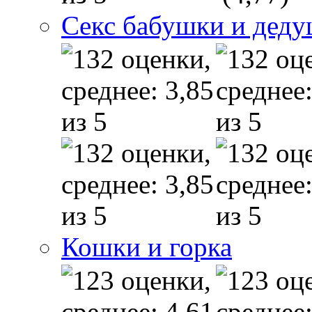
Секс бабушки и дед
Кошки и горка