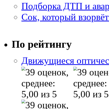
Подборка ДТП и авар
Сок, который взорвёт
По рейтингу
Движущиеся оптичес