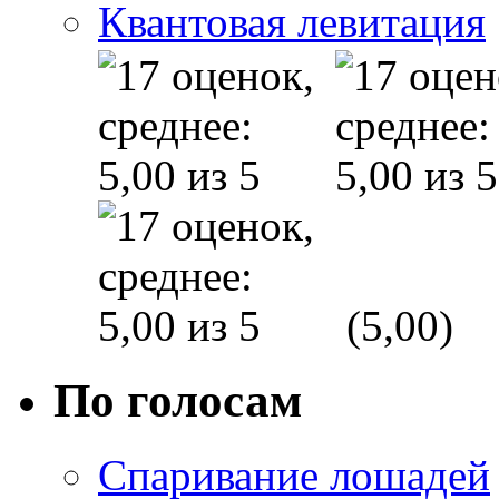
Квантовая левитация
(5,00)
По голосам
Спаривание лошадей