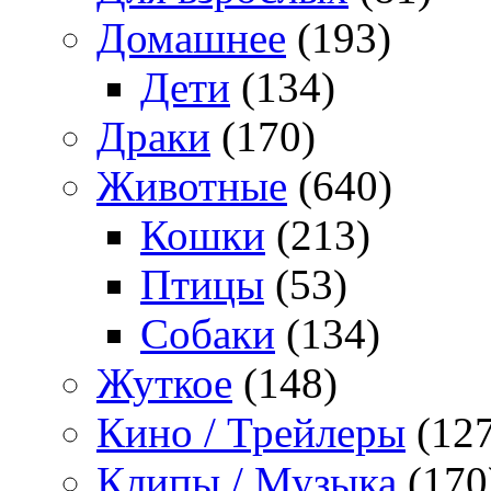
Домашнее
(193)
Дети
(134)
Драки
(170)
Животные
(640)
Кошки
(213)
Птицы
(53)
Собаки
(134)
Жуткое
(148)
Кино / Трейлеры
(127
Клипы / Музыка
(170