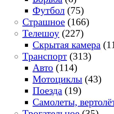
Футбол
(75)
Страшное
(166)
Телешоу
(227)
Скрытая камера
(1
Транспорт
(313)
Авто
(114)
Мотоциклы
(43)
Поезда
(19)
Самолеты, вертолё
Трогательное
(35)