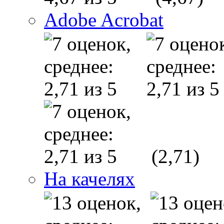
Adobe Acrobat
(2,71)
На качелях