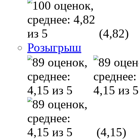
(4,82)
Розыгрыш
(4,15)