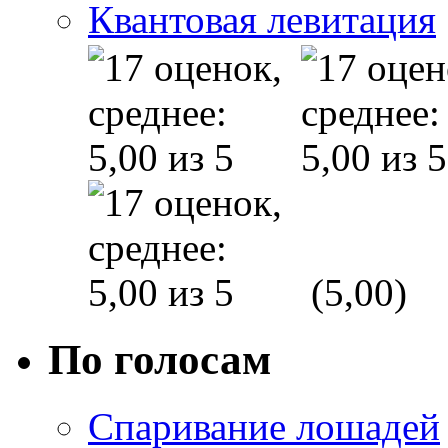
Квантовая левитация
(5,00)
По голосам
Спаривание лошадей