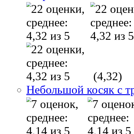
(4,32)
Небольшой косяк с 