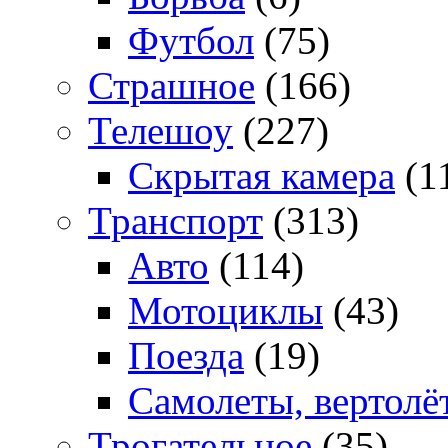
Футбол
(75)
Страшное
(166)
Телешоу
(227)
Скрытая камера
(1
Транспорт
(313)
Авто
(114)
Мотоциклы
(43)
Поезда
(19)
Самолеты, вертолё
Трогательное
(35)