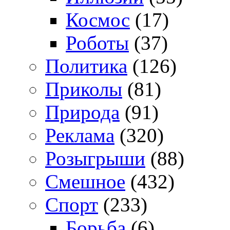
Космос
(17)
Роботы
(37)
Политика
(126)
Приколы
(81)
Природа
(91)
Реклама
(320)
Розыгрыши
(88)
Смешное
(432)
Спорт
(233)
Борьба
(6)