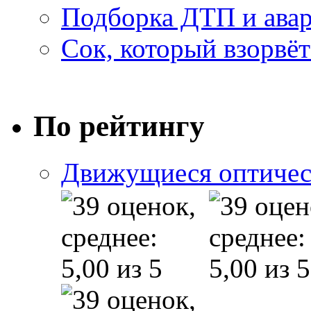
Подборка ДТП и авар
Сок, который взорвёт
По рейтингу
Движущиеся оптичес