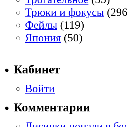
Трюки и фокусы
(296
Фейлы
(119)
Япония
(50)
Кабинет
Войти
Комментарии
Лисички попали в бе