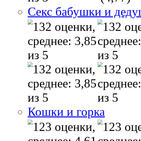
Секс бабушки и дед
Кошки и горка