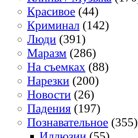
Красивое
(44)
Криминал
(142)
Люди
(391)
Маразм
(286)
На съемках
(88)
Нарезки
(200)
Новости
(26)
Падения
(197)
Познавательное
(355)
Иллюзии
(55)