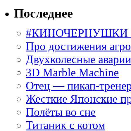
Последнее
#КИНОЧЕРНУШКИ С
Про достижения агр
Двухколесные аварии
3D Marble Machine
Отец — пикап-трене
Жесткие Японские п
Полёты во сне
Титаник с котом