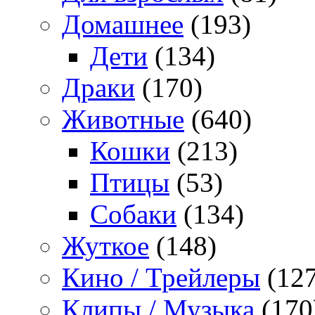
Домашнее
(193)
Дети
(134)
Драки
(170)
Животные
(640)
Кошки
(213)
Птицы
(53)
Собаки
(134)
Жуткое
(148)
Кино / Трейлеры
(127
Клипы / Музыка
(170