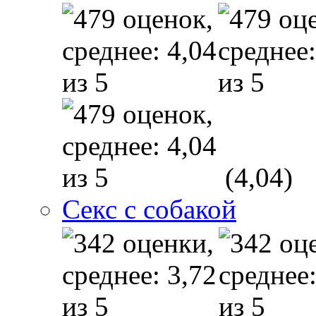
(4,04)
Секс с собакой