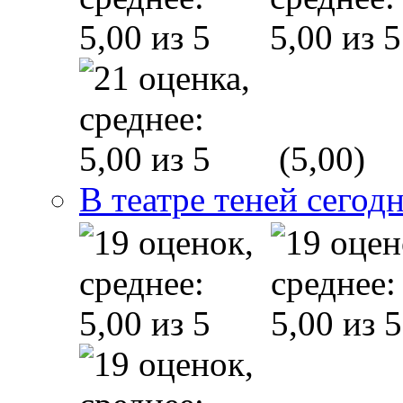
(5,00)
В театре теней сего