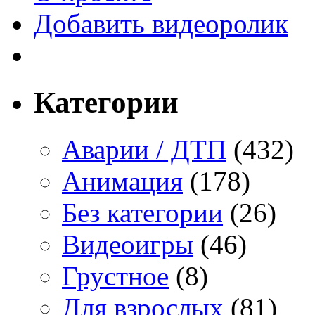
Добавить видеоролик
Категории
Аварии / ДТП
(432)
Анимация
(178)
Без категории
(26)
Видеоигры
(46)
Грустное
(8)
Для взрослых
(81)