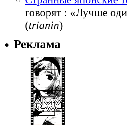
говорят : «Лучше один
(
trianin
)
Реклама