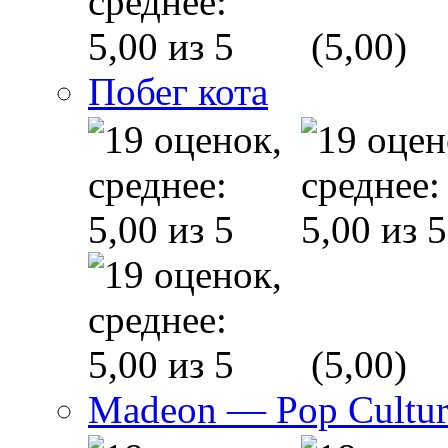
(5,00)
Побег кота
(5,00)
Madeon — Pop Culture