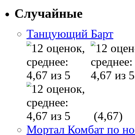
Случайные
Танцующий Барт
(4,67)
Мортал Комбат по н