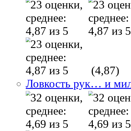
(4,87)
Ловкость рук… и ми