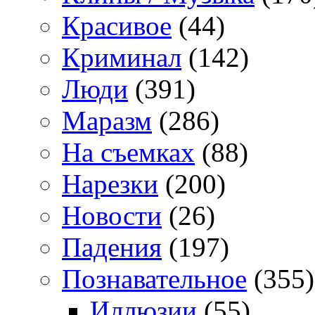
Красивое
(44)
Криминал
(142)
Люди
(391)
Маразм
(286)
На съемках
(88)
Нарезки
(200)
Новости
(26)
Падения
(197)
Познавательное
(355)
Иллюзии
(55)