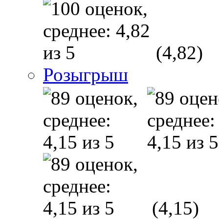
(4,82)
Розыгрыш
(4,15)