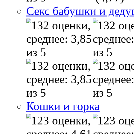
Секс бабушки и дед
Кошки и горка