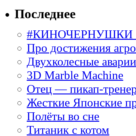
Последнее
#КИНОЧЕРНУШКИ С
Про достижения агр
Двухколесные аварии
3D Marble Machine
Отец — пикап-трене
Жесткие Японские п
Полёты во сне
Титаник с котом