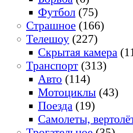
Футбол
(75)
Страшное
(166)
Телешоу
(227)
Скрытая камера
(1
Транспорт
(313)
Авто
(114)
Мотоциклы
(43)
Поезда
(19)
Самолеты, вертолё
Трогательное
(35)