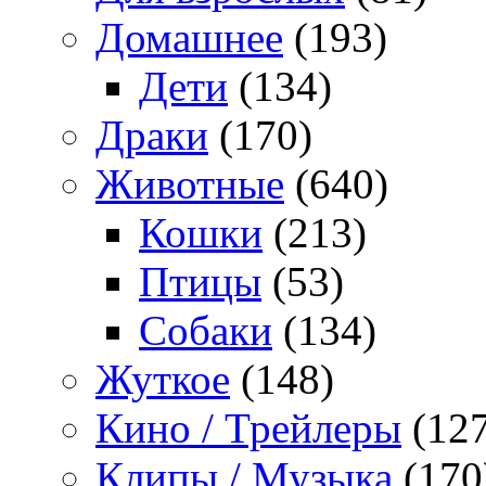
Домашнее
(193)
Дети
(134)
Драки
(170)
Животные
(640)
Кошки
(213)
Птицы
(53)
Собаки
(134)
Жуткое
(148)
Кино / Трейлеры
(127
Клипы / Музыка
(170