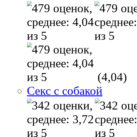
(4,04)
Секс с собакой