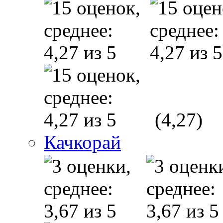
(4,27)
Качкорай