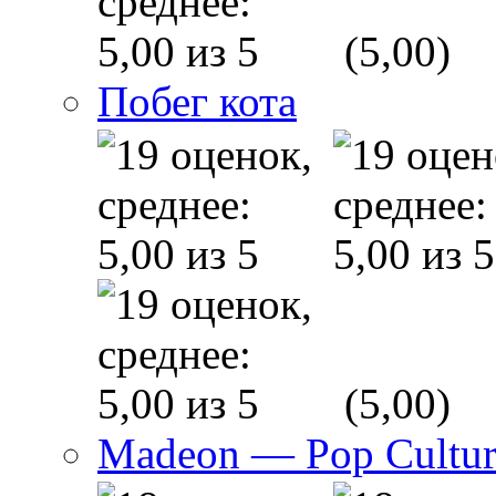
(5,00)
Побег кота
(5,00)
Madeon — Pop Culture