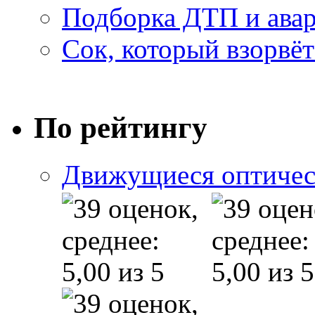
Подборка ДТП и авар
Сок, который взорвёт
По рейтингу
Движущиеся оптичес