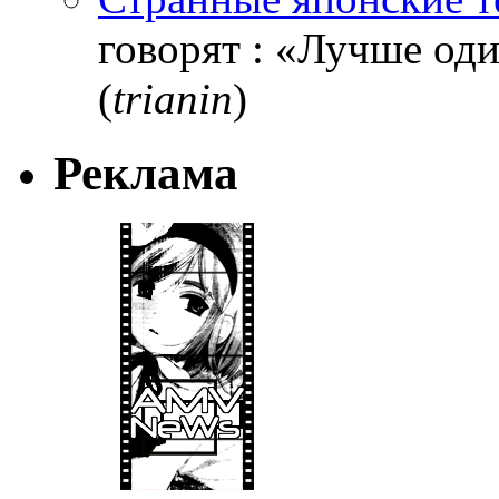
говорят : «Лучше один
(
trianin
)
Реклама