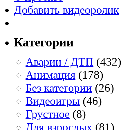
Добавить видеоролик
Категории
Аварии / ДТП
(432)
Анимация
(178)
Без категории
(26)
Видеоигры
(46)
Грустное
(8)
Для взрослых
(81)