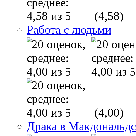
(4,58)
Работа с людьми
(4,00)
Драка в Макдональд