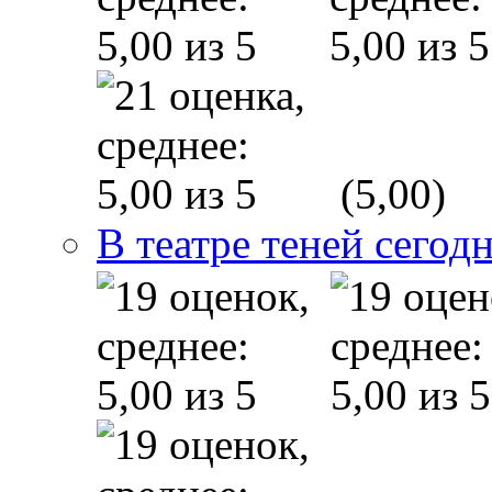
(5,00)
В театре теней сего