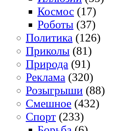
Космос
(17)
Роботы
(37)
Политика
(126)
Приколы
(81)
Природа
(91)
Реклама
(320)
Розыгрыши
(88)
Смешное
(432)
Спорт
(233)
Борьба
(6)