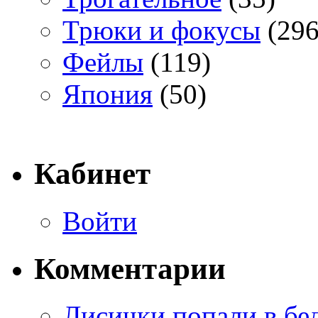
Трюки и фокусы
(296
Фейлы
(119)
Япония
(50)
Кабинет
Войти
Комментарии
Лисички попали в бе