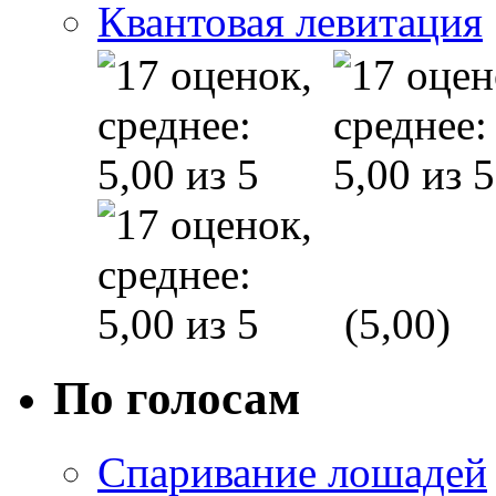
Квантовая левитация
(5,00)
По голосам
Спаривание лошадей