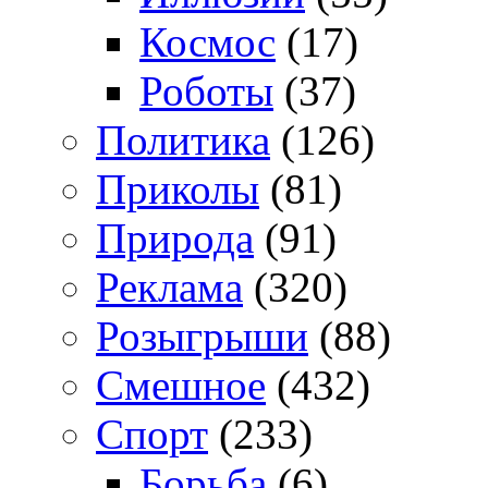
Космос
(17)
Роботы
(37)
Политика
(126)
Приколы
(81)
Природа
(91)
Реклама
(320)
Розыгрыши
(88)
Смешное
(432)
Спорт
(233)
Борьба
(6)