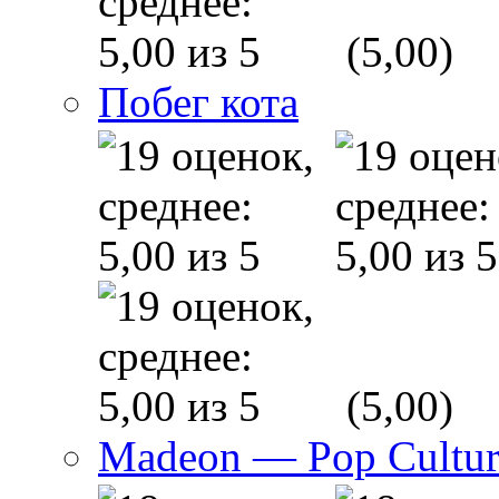
(5,00)
Побег кота
(5,00)
Madeon — Pop Culture