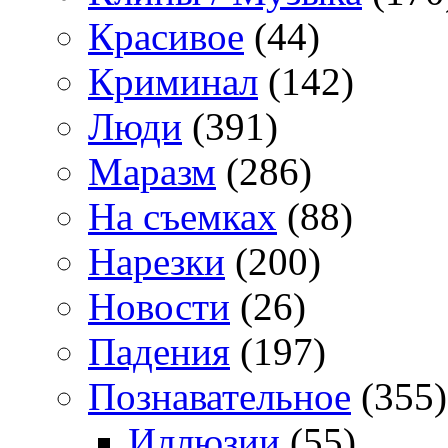
Красивое
(44)
Криминал
(142)
Люди
(391)
Маразм
(286)
На съемках
(88)
Нарезки
(200)
Новости
(26)
Падения
(197)
Познавательное
(355)
Иллюзии
(55)