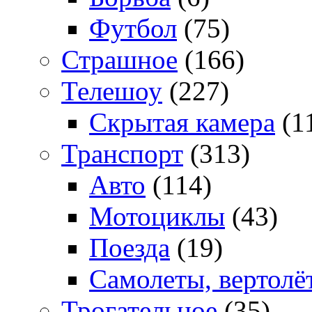
Футбол
(75)
Страшное
(166)
Телешоу
(227)
Скрытая камера
(1
Транспорт
(313)
Авто
(114)
Мотоциклы
(43)
Поезда
(19)
Самолеты, вертолё
Трогательное
(35)