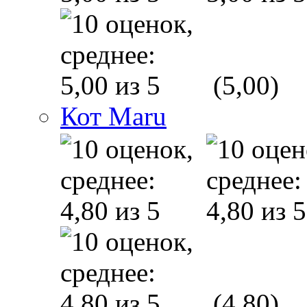
(5,00)
Кот Maru
(4,80)