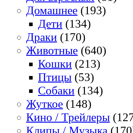
Домашнее
(193)
Дети
(134)
Драки
(170)
Животные
(640)
Кошки
(213)
Птицы
(53)
Собаки
(134)
Жуткое
(148)
Кино / Трейлеры
(127
Клипы / Музыка
(170