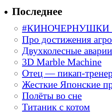
Последнее
#КИНОЧЕРНУШКИ С
Про достижения агр
Двухколесные аварии
3D Marble Machine
Отец — пикап-трене
Жесткие Японские п
Полёты во сне
Титаник с котом