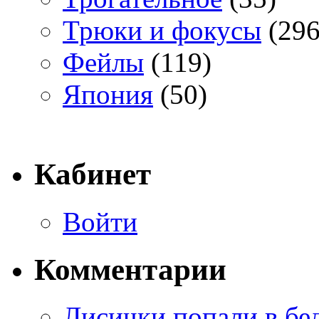
Трюки и фокусы
(296
Фейлы
(119)
Япония
(50)
Кабинет
Войти
Комментарии
Лисички попали в бе