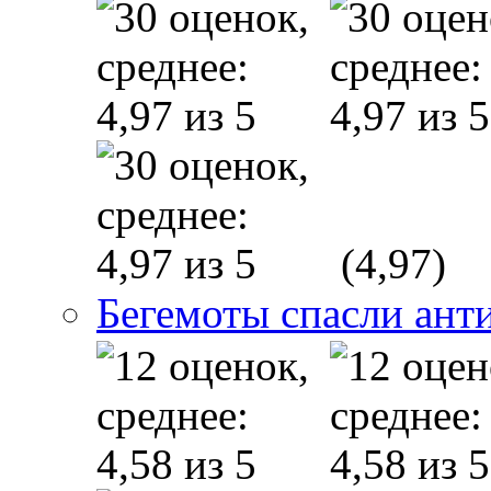
(4,97)
Бегемоты спасли ант