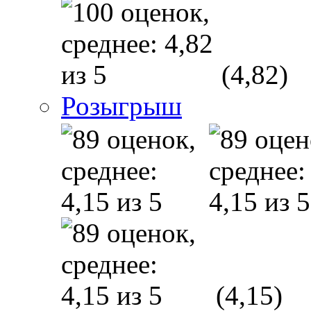
(4,82)
Розыгрыш
(4,15)