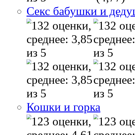
Секс бабушки и дед
Кошки и горка