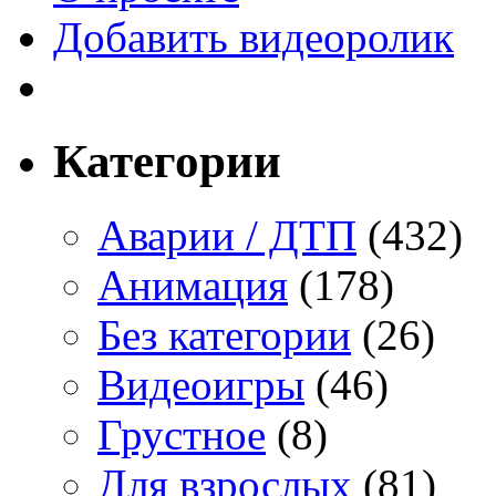
Добавить видеоролик
Категории
Аварии / ДТП
(432)
Анимация
(178)
Без категории
(26)
Видеоигры
(46)
Грустное
(8)
Для взрослых
(81)