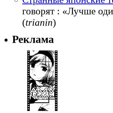
говорят : «Лучше один
(
trianin
)
Реклама