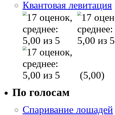
Квантовая левитация
(5,00)
По голосам
Спаривание лошадей