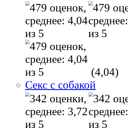
(4,04)
Секс с собакой