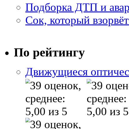
Подборка ДТП и авар
Сок, который взорвёт
По рейтингу
Движущиеся оптичес