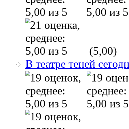
(5,00)
В театре теней сего