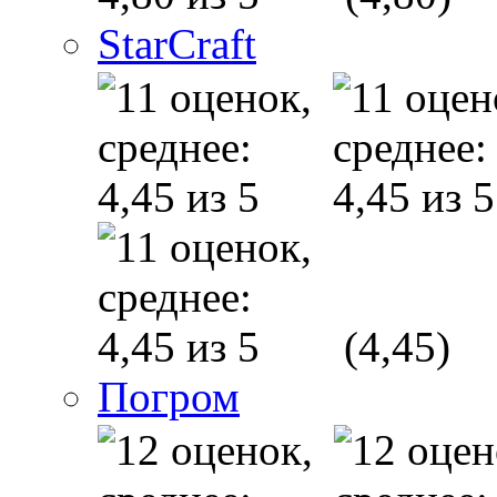
StarCraft
(4,45)
Погром