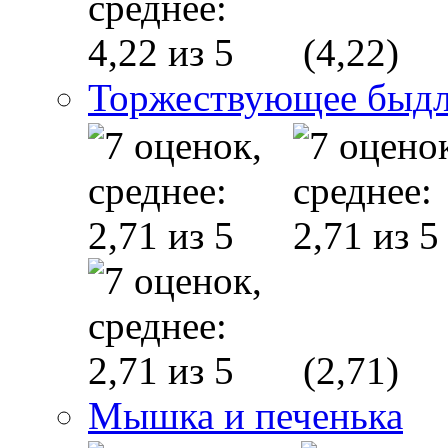
(4,22)
Торжествующее быд
(2,71)
Мышка и печенька