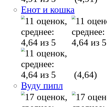
Енот и кошка
(4,64)
Вуду пипл