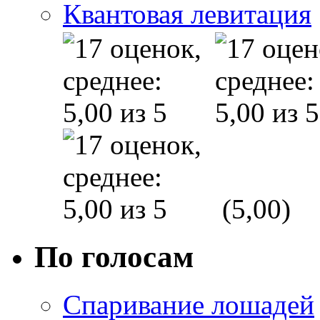
Квантовая левитация
(5,00)
По голосам
Спаривание лошадей