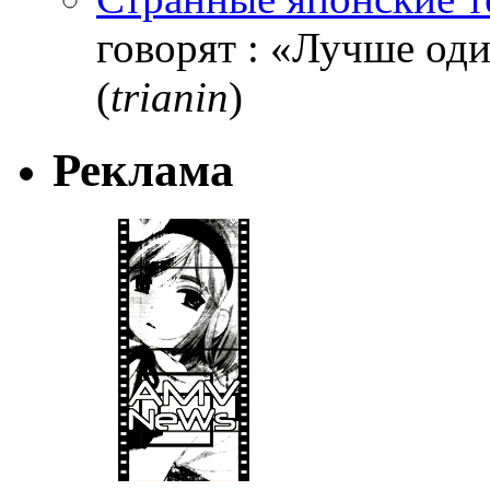
говорят : «Лучше один
(
trianin
)
Реклама