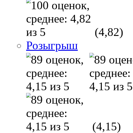
(4,82)
Розыгрыш
(4,15)