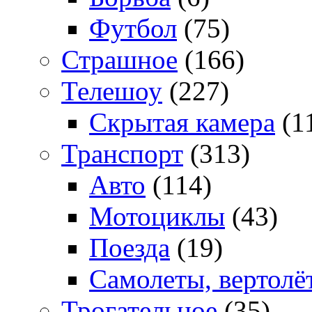
Футбол
(75)
Страшное
(166)
Телешоу
(227)
Скрытая камера
(1
Транспорт
(313)
Авто
(114)
Мотоциклы
(43)
Поезда
(19)
Самолеты, вертолё
Трогательное
(35)