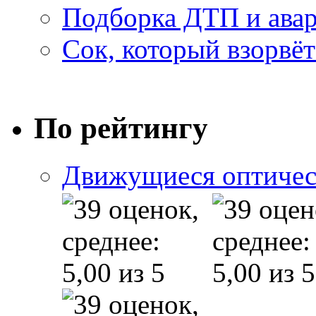
Подборка ДТП и авар
Сок, который взорвёт
По рейтингу
Движущиеся оптичес