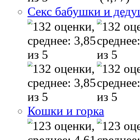
Секс бабушки и дед
Кошки и горка