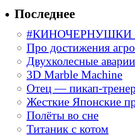
Последнее
#КИНОЧЕРНУШКИ С
Про достижения агр
Двухколесные аварии
3D Marble Machine
Отец — пикап-трене
Жесткие Японские п
Полёты во сне
Титаник с котом