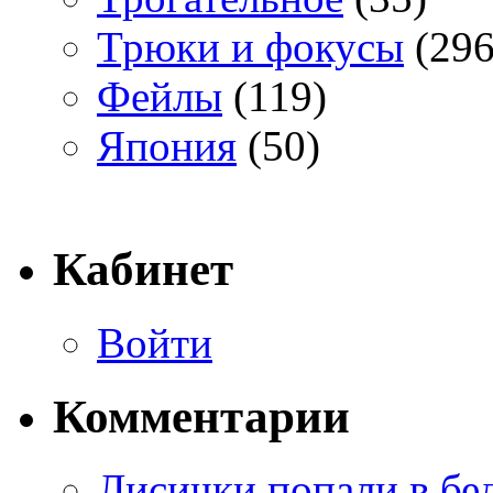
Трюки и фокусы
(296
Фейлы
(119)
Япония
(50)
Кабинет
Войти
Комментарии
Лисички попали в бе