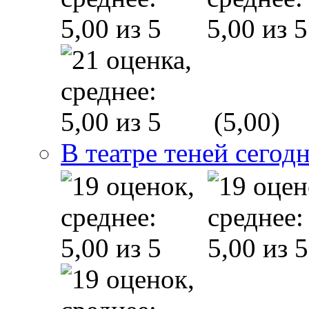
(5,00)
В театре теней сего