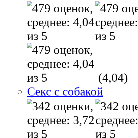
(4,04)
Секс с собакой