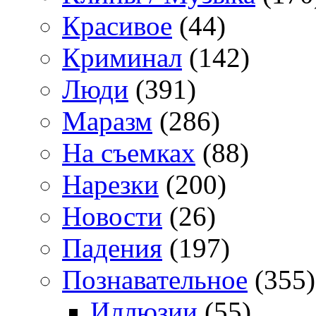
Красивое
(44)
Криминал
(142)
Люди
(391)
Маразм
(286)
На съемках
(88)
Нарезки
(200)
Новости
(26)
Падения
(197)
Познавательное
(355)
Иллюзии
(55)