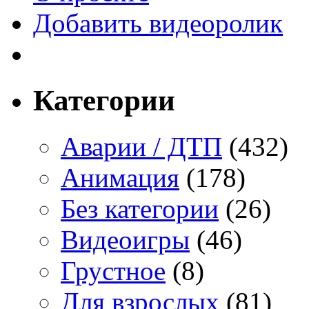
Добавить видеоролик
Категории
Аварии / ДТП
(432)
Анимация
(178)
Без категории
(26)
Видеоигры
(46)
Грустное
(8)
Для взрослых
(81)