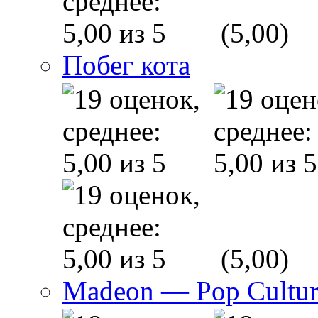
(5,00)
Побег кота
(5,00)
Madeon — Pop Culture