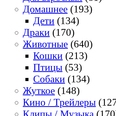
Домашнее
(193)
Дети
(134)
Драки
(170)
Животные
(640)
Кошки
(213)
Птицы
(53)
Собаки
(134)
Жуткое
(148)
Кино / Трейлеры
(127
Клипы / Музыка
(170