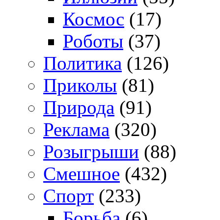
Космос
(17)
Роботы
(37)
Политика
(126)
Приколы
(81)
Природа
(91)
Реклама
(320)
Розыгрыши
(88)
Смешное
(432)
Спорт
(233)
Борьба
(6)