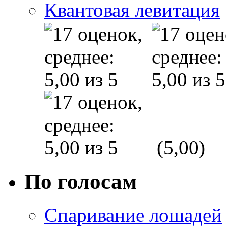
Квантовая левитация
(5,00)
По голосам
Спаривание лошадей