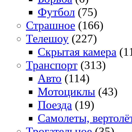
Футбол
(75)
Страшное
(166)
Телешоу
(227)
Скрытая камера
(1
Транспорт
(313)
Авто
(114)
Мотоциклы
(43)
Поезда
(19)
Самолеты, вертолё
Трогательное
(35)