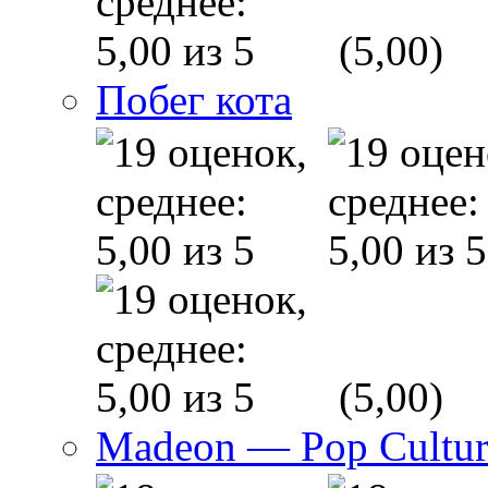
(5,00)
Побег кота
(5,00)
Madeon — Pop Culture