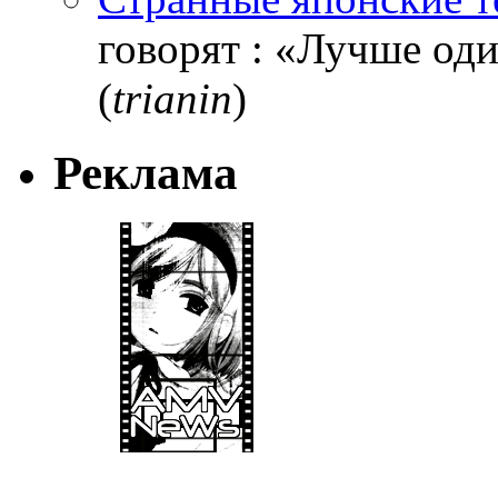
говорят : «Лучше один
(
trianin
)
Реклама