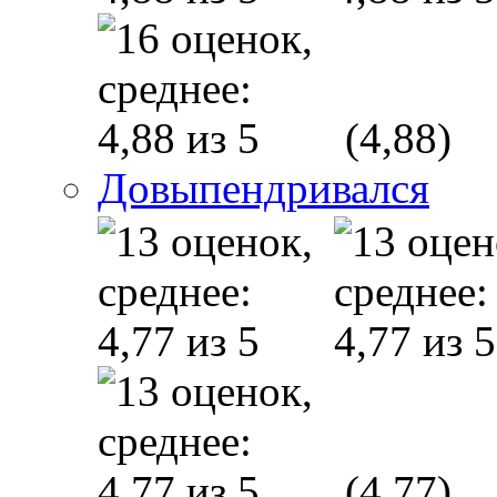
(4,88)
Довыпендривался
(4,77)