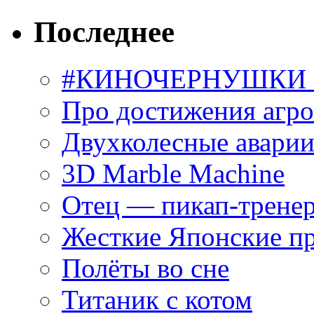
Последнее
#КИНОЧЕРНУШКИ С
Про достижения агр
Двухколесные аварии
3D Marble Machine
Отец — пикап-трене
Жесткие Японские п
Полёты во сне
Титаник с котом