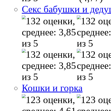
Секс бабушки и дед
Кошки и горка