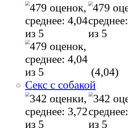
(4,04)
Секс с собакой