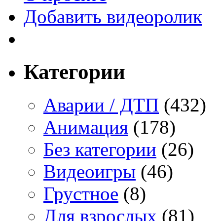
Добавить видеоролик
Категории
Аварии / ДТП
(432)
Анимация
(178)
Без категории
(26)
Видеоигры
(46)
Грустное
(8)
Для взрослых
(81)