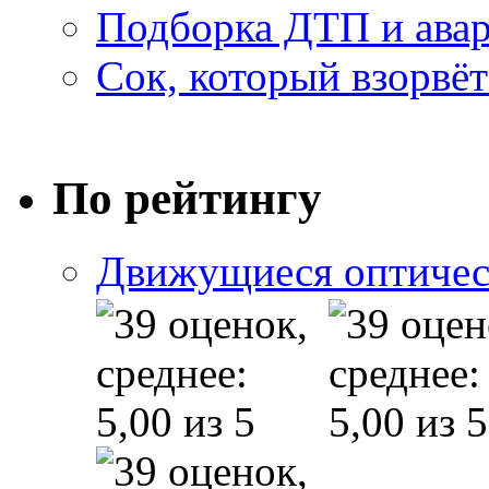
Подборка ДТП и авар
Сок, который взорвёт
По рейтингу
Движущиеся оптичес