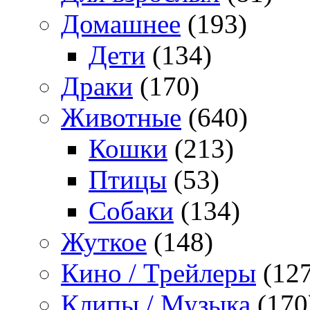
Домашнее
(193)
Дети
(134)
Драки
(170)
Животные
(640)
Кошки
(213)
Птицы
(53)
Собаки
(134)
Жуткое
(148)
Кино / Трейлеры
(127
Клипы / Музыка
(170