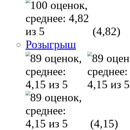
(4,82)
Розыгрыш
(4,15)