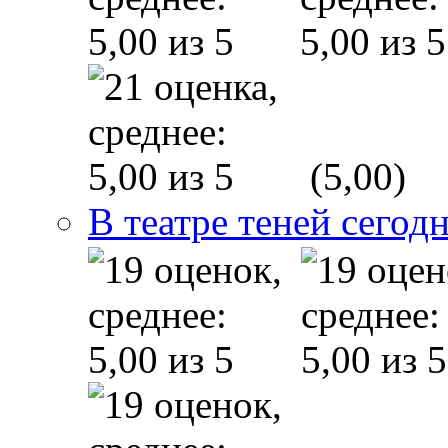
(5,00)
В театре теней сего