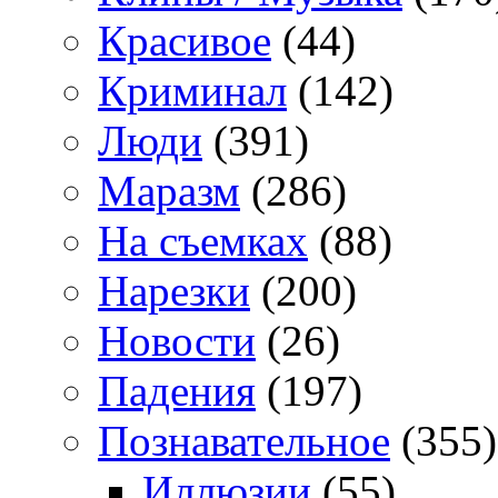
Красивое
(44)
Криминал
(142)
Люди
(391)
Маразм
(286)
На съемках
(88)
Нарезки
(200)
Новости
(26)
Падения
(197)
Познавательное
(355)
Иллюзии
(55)