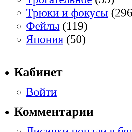
Трюки и фокусы
(296
Фейлы
(119)
Япония
(50)
Кабинет
Войти
Комментарии
Лисички попали в бе