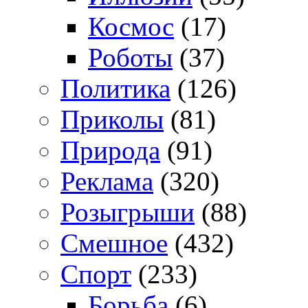
Космос
(17)
Роботы
(37)
Политика
(126)
Приколы
(81)
Природа
(91)
Реклама
(320)
Розыгрыши
(88)
Смешное
(432)
Спорт
(233)
Борьба
(6)