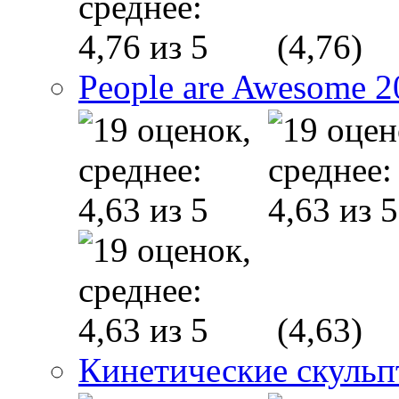
(4,76)
People are Awesome 2
(4,63)
Кинетические скуль