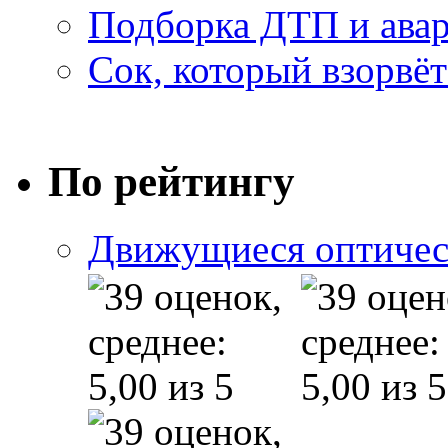
Подборка ДТП и авар
Сок, который взорвёт
По рейтингу
Движущиеся оптичес