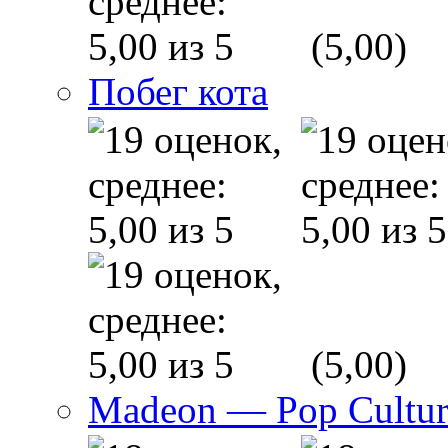
(5,00)
Побег кота
(5,00)
Madeon — Pop Culture