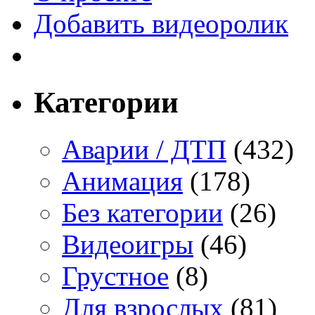
Добавить видеоролик
Категории
Аварии / ДТП
(432)
Анимация
(178)
Без категории
(26)
Видеоигры
(46)
Грустное
(8)
Для взрослых
(81)