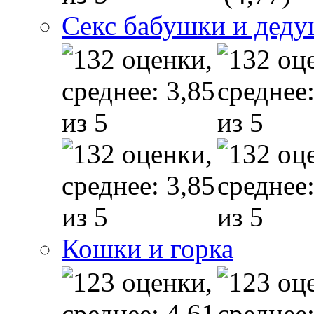
Секс бабушки и дед
Кошки и горка