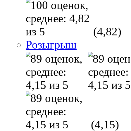
(4,82)
Розыгрыш
(4,15)