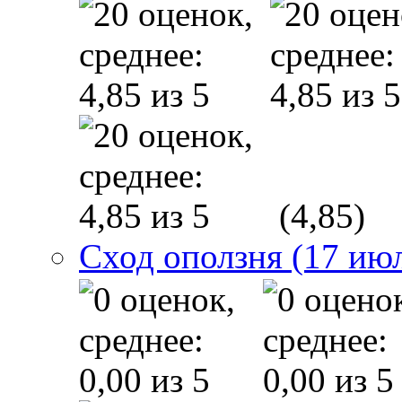
(4,85)
Сход оползня (17 ию