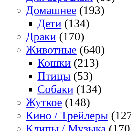
Домашнее
(193)
Дети
(134)
Драки
(170)
Животные
(640)
Кошки
(213)
Птицы
(53)
Собаки
(134)
Жуткое
(148)
Кино / Трейлеры
(127
Клипы / Музыка
(170