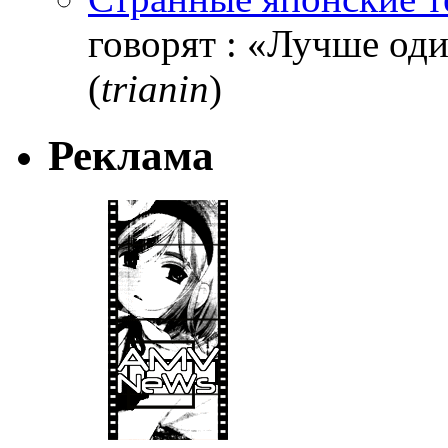
говорят : «Лучше один
(
trianin
)
Реклама