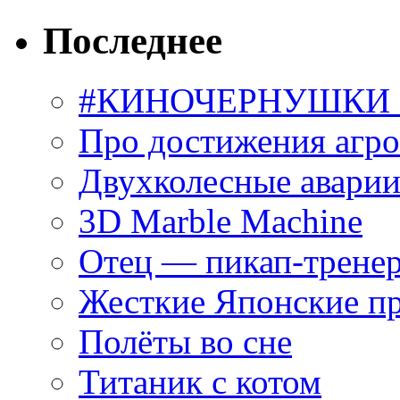
Последнее
#КИНОЧЕРНУШКИ С
Про достижения агр
Двухколесные аварии
3D Marble Machine
Отец — пикап-трене
Жесткие Японские п
Полёты во сне
Титаник с котом