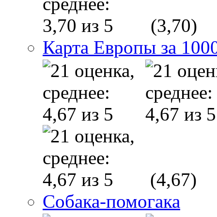
(3,70)
Карта Европы за 1000
(4,67)
Собака-помогака