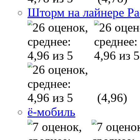
Шторм на лайнере Pac
(4,96)
ё-мобиль