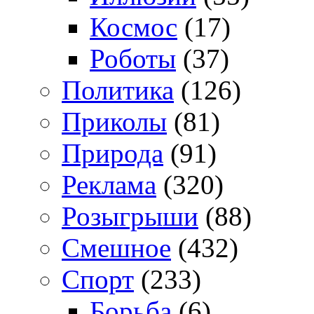
Космос
(17)
Роботы
(37)
Политика
(126)
Приколы
(81)
Природа
(91)
Реклама
(320)
Розыгрыши
(88)
Смешное
(432)
Спорт
(233)
Борьба
(6)