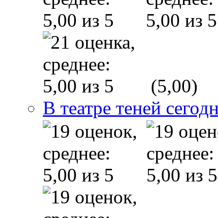
(5,00)
В театре теней сего