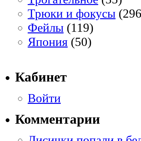
Трюки и фокусы
(296
Фейлы
(119)
Япония
(50)
Кабинет
Войти
Комментарии
Лисички попали в бе