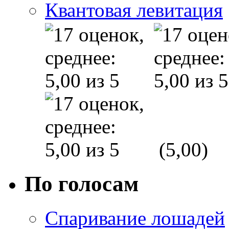
Квантовая левитация
(5,00)
По голосам
Спаривание лошадей