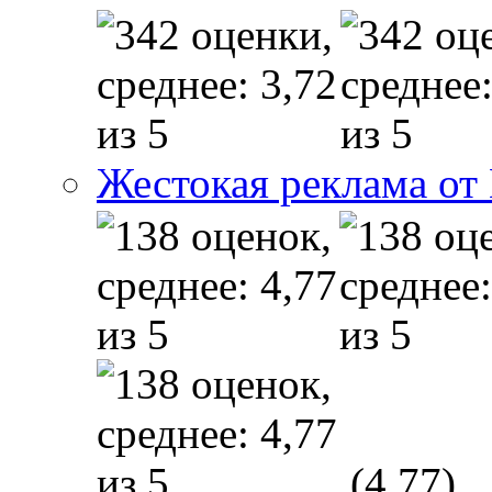
Жестокая реклама от
(4,77)