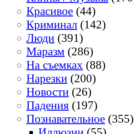
Красивое
(44)
Криминал
(142)
Люди
(391)
Маразм
(286)
На съемках
(88)
Нарезки
(200)
Новости
(26)
Падения
(197)
Познавательное
(355)
Иллюзии
(55)