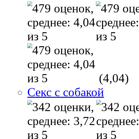
(4,04)
Секс с собакой