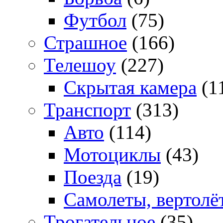
Футбол
(75)
Страшное
(166)
Телешоу
(227)
Скрытая камера
(1
Транспорт
(313)
Авто
(114)
Мотоциклы
(43)
Поезда
(19)
Самолеты, вертолё
Трогательное
(35)