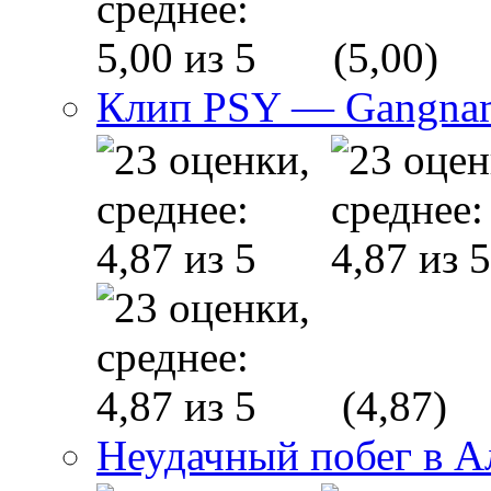
(5,00)
Клип PSY — Gangnam
(4,87)
Неудачный побег в 