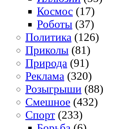
Космос
(17)
Роботы
(37)
Политика
(126)
Приколы
(81)
Природа
(91)
Реклама
(320)
Розыгрыши
(88)
Смешное
(432)
Спорт
(233)
Борьба
(6)