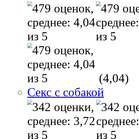
(4,04)
Секс с собакой