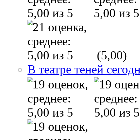
(5,00)
В театре теней сего