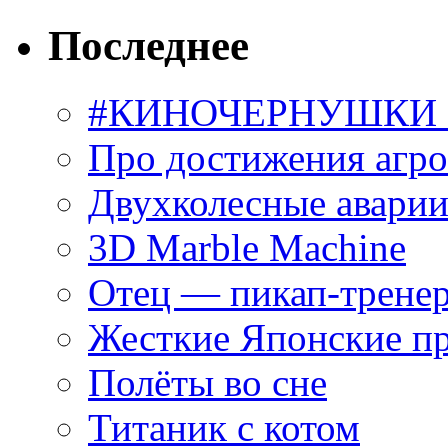
Последнее
#КИНОЧЕРНУШКИ С
Про достижения агр
Двухколесные аварии
3D Marble Machine
Отец — пикап-трене
Жесткие Японские п
Полёты во сне
Титаник с котом