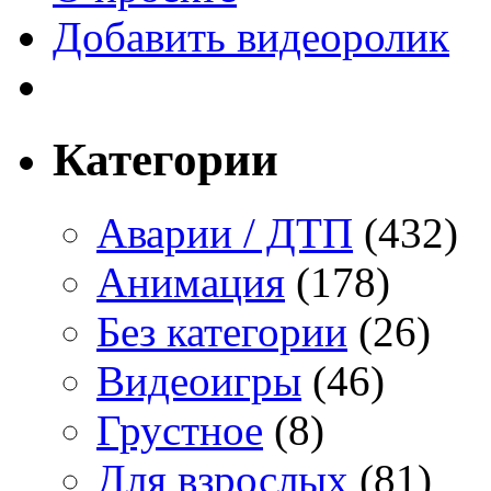
Добавить видеоролик
Категории
Аварии / ДТП
(432)
Анимация
(178)
Без категории
(26)
Видеоигры
(46)
Грустное
(8)
Для взрослых
(81)