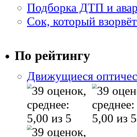
Подборка ДТП и авар
Сок, который взорвёт
По рейтингу
Движущиеся оптичес