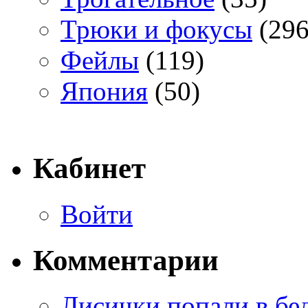
Трюки и фокусы
(296
Фейлы
(119)
Япония
(50)
Кабинет
Войти
Комментарии
Лисички попали в бе