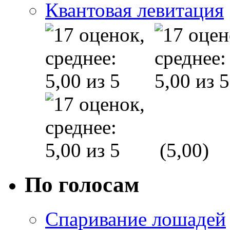
Квантовая левитация
(5,00)
По голосам
Спаривание лошадей