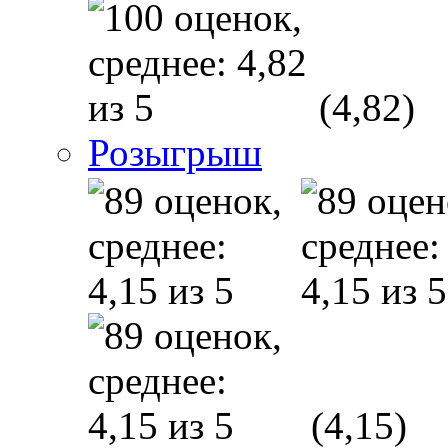
(4,82)
Розыгрыш
(4,15)