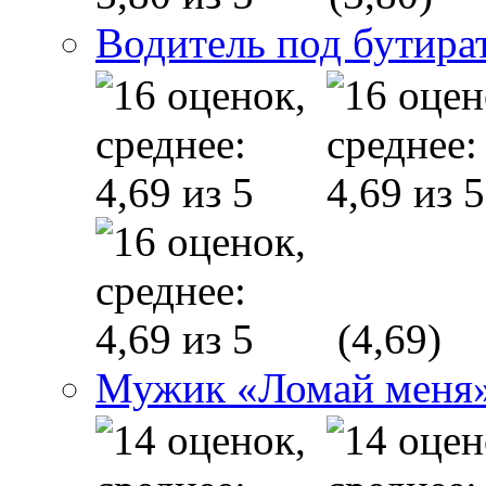
Водитель под бутира
(4,69)
Мужик «Ломай меня