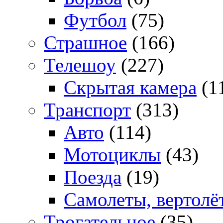
Футбол
(75)
Страшное
(166)
Телешоу
(227)
Скрытая камера
(1
Транспорт
(313)
Авто
(114)
Мотоциклы
(43)
Поезда
(19)
Самолеты, вертолё
Трогательное
(35)