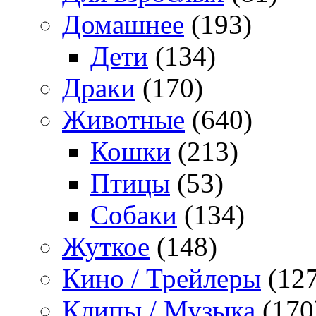
Домашнее
(193)
Дети
(134)
Драки
(170)
Животные
(640)
Кошки
(213)
Птицы
(53)
Собаки
(134)
Жуткое
(148)
Кино / Трейлеры
(127
Клипы / Музыка
(170