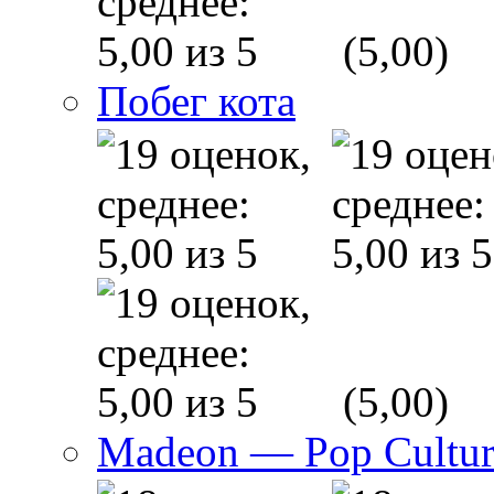
(5,00)
Побег кота
(5,00)
Madeon — Pop Culture