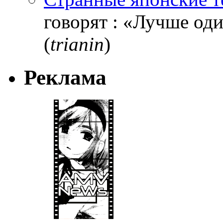
говорят : «Лучше один
(
trianin
)
Реклама