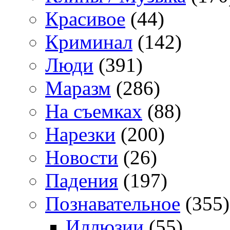
Красивое
(44)
Криминал
(142)
Люди
(391)
Маразм
(286)
На съемках
(88)
Нарезки
(200)
Новости
(26)
Падения
(197)
Познавательное
(355)
Иллюзии
(55)