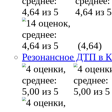
(4,64)
Резонансное ДТП в К