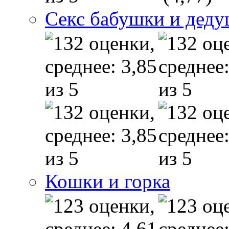
Секс бабушки и дед
Кошки и горка