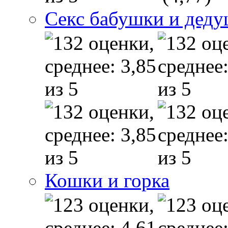
Секс бабушки и дед
Кошки и горка