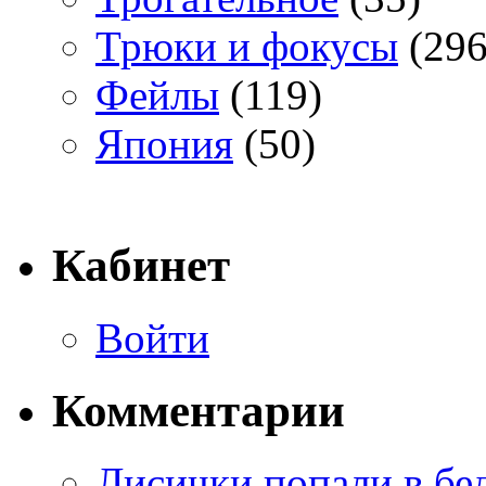
Трюки и фокусы
(296
Фейлы
(119)
Япония
(50)
Кабинет
Войти
Комментарии
Лисички попали в бе