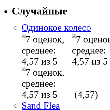
Случайные
Одинокое колесо
(4,57)
Sand Flea