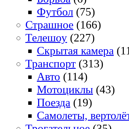
Футбол
(75)
Страшное
(166)
Телешоу
(227)
Скрытая камера
(1
Транспорт
(313)
Авто
(114)
Мотоциклы
(43)
Поезда
(19)
Самолеты, вертолё
Трогательное
(35)