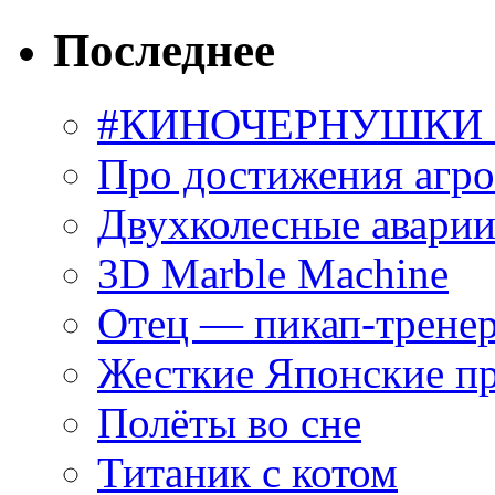
Последнее
#КИНОЧЕРНУШКИ С
Про достижения агр
Двухколесные аварии
3D Marble Machine
Отец — пикап-трене
Жесткие Японские п
Полёты во сне
Титаник с котом