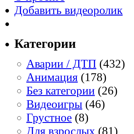
Добавить видеоролик
Категории
Аварии / ДТП
(432)
Анимация
(178)
Без категории
(26)
Видеоигры
(46)
Грустное
(8)
Для взрослых
(81)