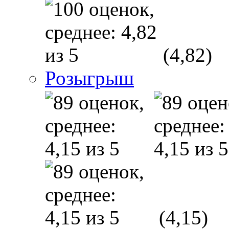
(4,82)
Розыгрыш
(4,15)