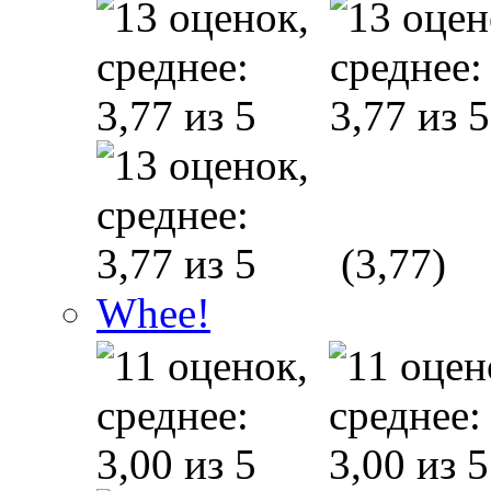
(3,77)
Whee!