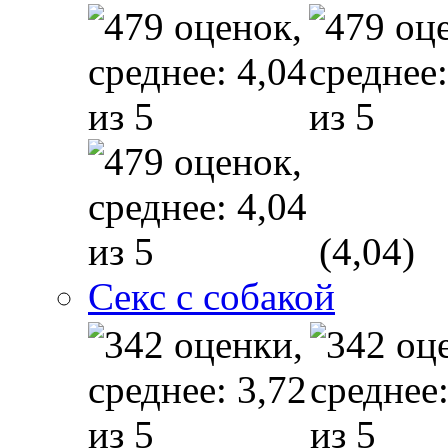
(4,04)
Секс с собакой