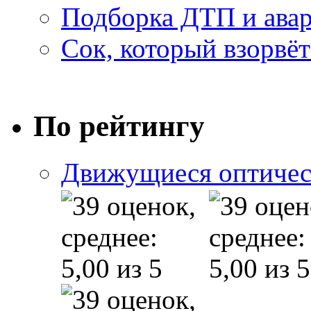
Подборка ДТП и авар
Сок, который взорвёт
По рейтингу
Движущиеся оптичес