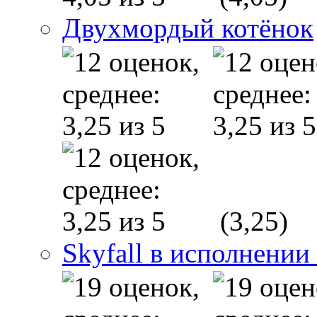
Двухмордый котёнок
(3,25)
Skyfall в исполнении