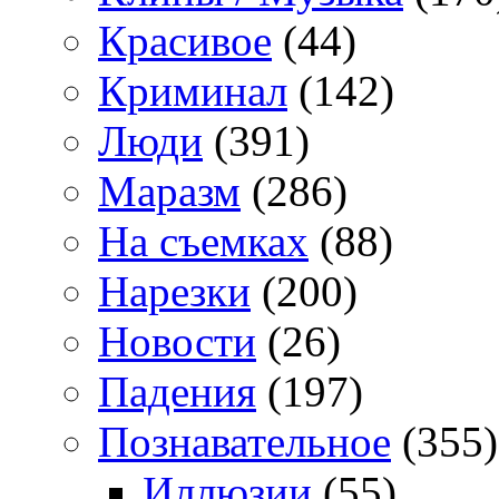
Красивое
(44)
Криминал
(142)
Люди
(391)
Маразм
(286)
На съемках
(88)
Нарезки
(200)
Новости
(26)
Падения
(197)
Познавательное
(355)
Иллюзии
(55)