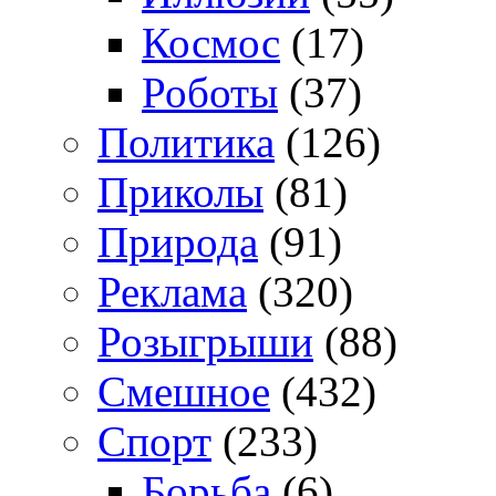
Космос
(17)
Роботы
(37)
Политика
(126)
Приколы
(81)
Природа
(91)
Реклама
(320)
Розыгрыши
(88)
Смешное
(432)
Спорт
(233)
Борьба
(6)