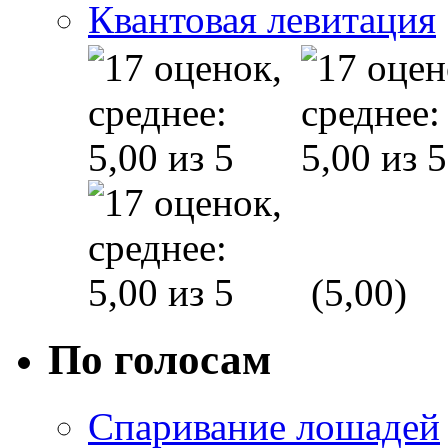
Квантовая левитация
(5,00)
По голосам
Спаривание лошадей