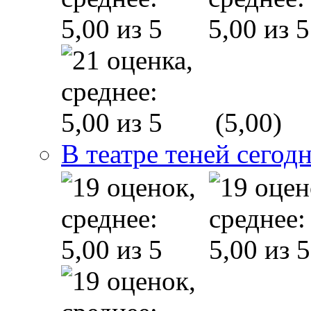
(5,00)
В театре теней сего