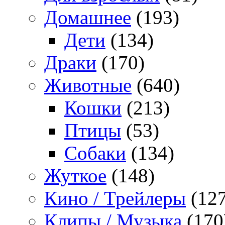
Домашнее
(193)
Дети
(134)
Драки
(170)
Животные
(640)
Кошки
(213)
Птицы
(53)
Собаки
(134)
Жуткое
(148)
Кино / Трейлеры
(127
Клипы / Музыка
(170