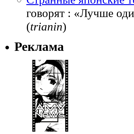
говорят : «Лучше один
(
trianin
)
Реклама