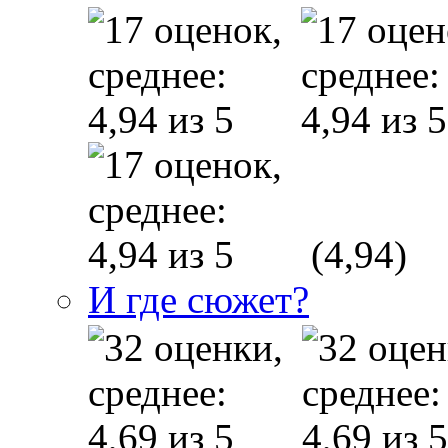
(4,94)
И где сюжет?