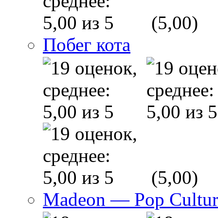
(5,00)
Побег кота
(5,00)
Madeon — Pop Culture