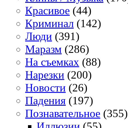
Красивое
(44)
Криминал
(142)
Люди
(391)
Маразм
(286)
На съемках
(88)
Нарезки
(200)
Новости
(26)
Падения
(197)
Познавательное
(355)
Иллюзии
(55)