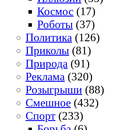
Космос
(17)
Роботы
(37)
Политика
(126)
Приколы
(81)
Природа
(91)
Реклама
(320)
Розыгрыши
(88)
Смешное
(432)
Спорт
(233)
Борьба
(6)