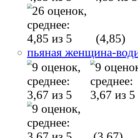
(4,85)
пьяная женщина-вод
(3,67)