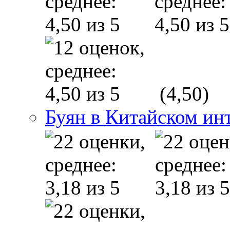
(4,50)
Буян в Китайском ин