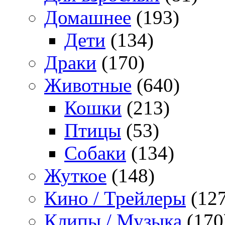
Домашнее
(193)
Дети
(134)
Драки
(170)
Животные
(640)
Кошки
(213)
Птицы
(53)
Собаки
(134)
Жуткое
(148)
Кино / Трейлеры
(127
Клипы / Музыка
(170