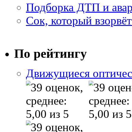
Подборка ДТП и авар
Сок, который взорвёт
По рейтингу
Движущиеся оптичес