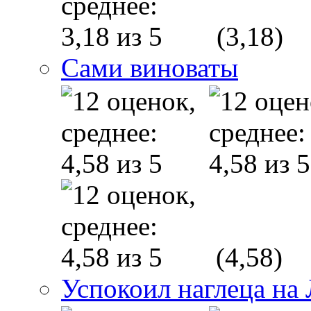
(3,18)
Сами виноваты
(4,58)
Успокоил наглеца на 