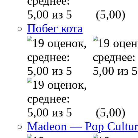
(5,00)
Побег кота
(5,00)
Madeon — Pop Culture