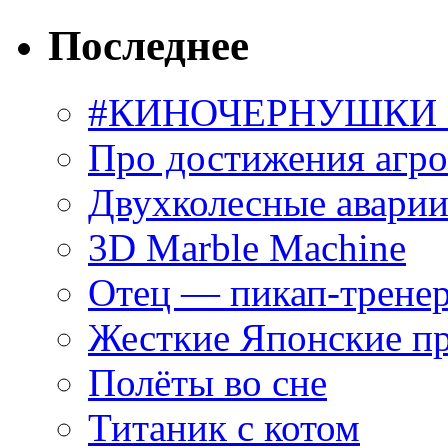
Последнее
#КИНОЧЕРНУШКИ С
Про достижения агр
Двухколесные аварии
3D Marble Machine
Отец — пикап-трене
Жесткие Японские п
Полёты во сне
Титаник с котом