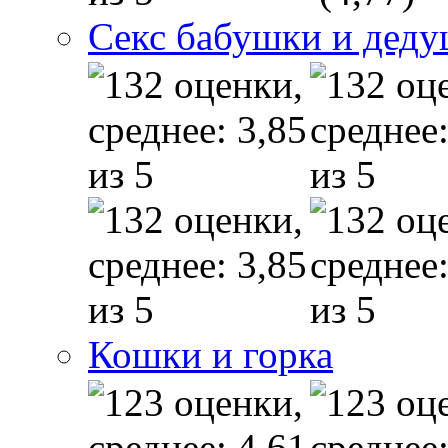
Секс бабушки и дед
Кошки и горка