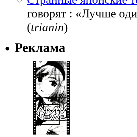
говорят : «Лучше один
(
trianin
)
Реклама