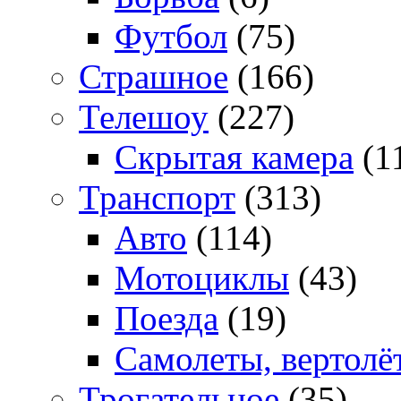
Футбол
(75)
Страшное
(166)
Телешоу
(227)
Скрытая камера
(1
Транспорт
(313)
Авто
(114)
Мотоциклы
(43)
Поезда
(19)
Самолеты, вертолё
Трогательное
(35)