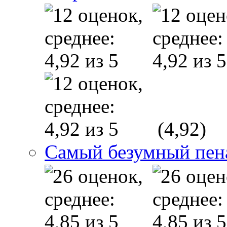
(4,92)
Cамый безумный пена