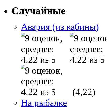
Случайные
Авария (из кабины)
(4,22)
На рыбалке