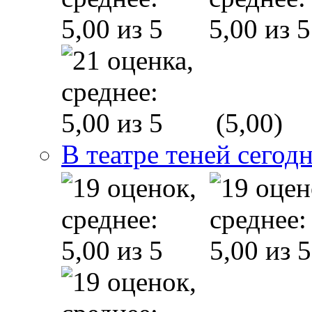
(5,00)
В театре теней сего