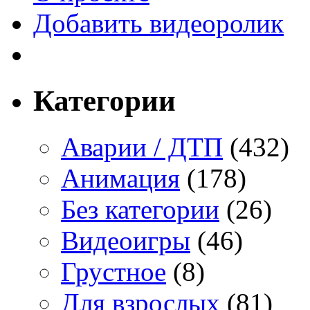
Добавить видеоролик
Категории
Аварии / ДТП
(432)
Анимация
(178)
Без категории
(26)
Видеоигры
(46)
Грустное
(8)
Для взрослых
(81)