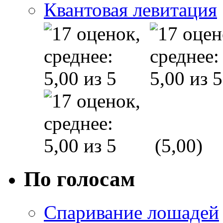
Квантовая левитация
(5,00)
По голосам
Спаривание лошадей