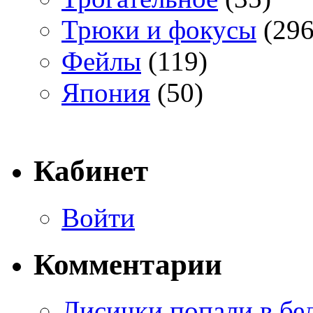
Трюки и фокусы
(296
Фейлы
(119)
Япония
(50)
Кабинет
Войти
Комментарии
Лисички попали в бе