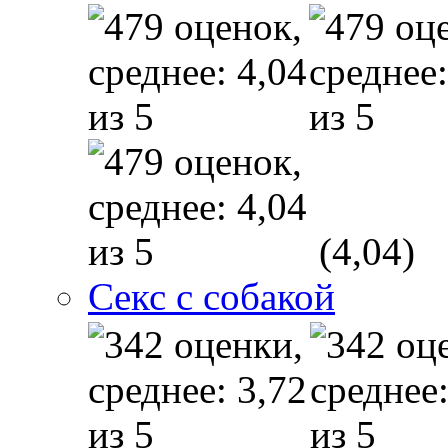
(4,04)
Секс с собакой