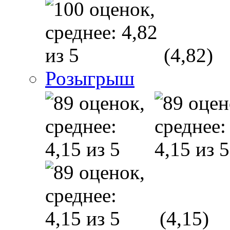
(4,82)
Розыгрыш
(4,15)