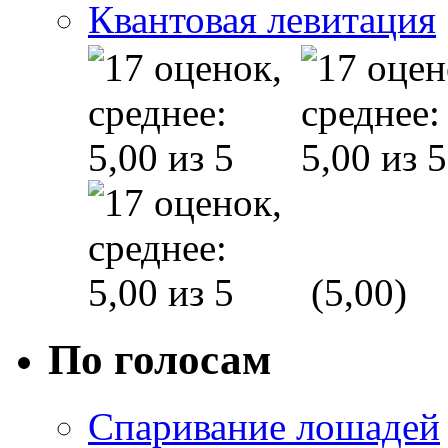
Квантовая левитация
(5,00)
По голосам
Спаривание лошадей