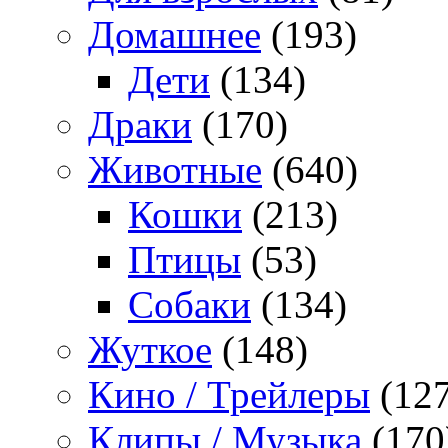
Домашнее
(193)
Дети
(134)
Драки
(170)
Животные
(640)
Кошки
(213)
Птицы
(53)
Собаки
(134)
Жуткое
(148)
Кино / Трейлеры
(127
Клипы / Музыка
(170