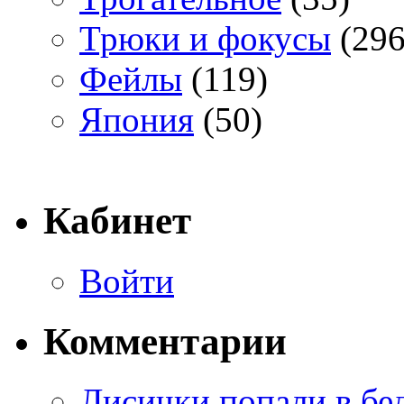
Трюки и фокусы
(296
Фейлы
(119)
Япония
(50)
Кабинет
Войти
Комментарии
Лисички попали в бе