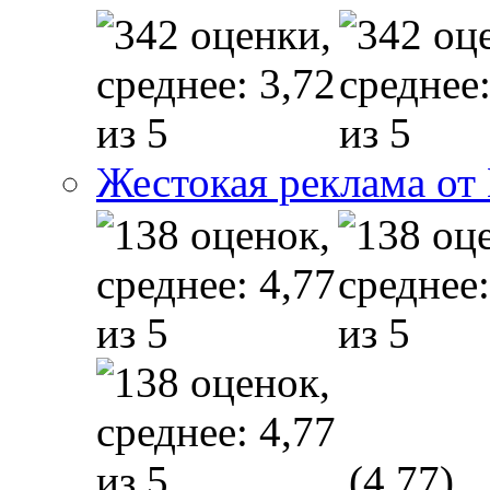
Жестокая реклама от
(4,77)