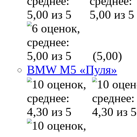
(5,00)
BMW M5 «Пуля»