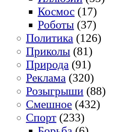
Космос
(17)
Роботы
(37)
Политика
(126)
Приколы
(81)
Природа
(91)
Реклама
(320)
Розыгрыши
(88)
Смешное
(432)
Спорт
(233)
Борьба
(6)