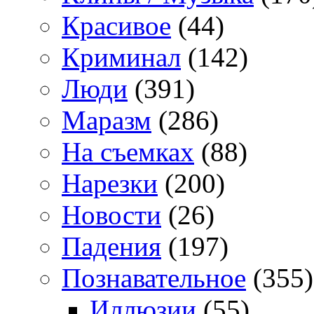
Красивое
(44)
Криминал
(142)
Люди
(391)
Маразм
(286)
На съемках
(88)
Нарезки
(200)
Новости
(26)
Падения
(197)
Познавательное
(355)
Иллюзии
(55)