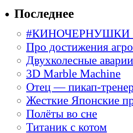
Последнее
#КИНОЧЕРНУШКИ С
Про достижения агр
Двухколесные аварии
3D Marble Machine
Отец — пикап-трене
Жесткие Японские п
Полёты во сне
Титаник с котом