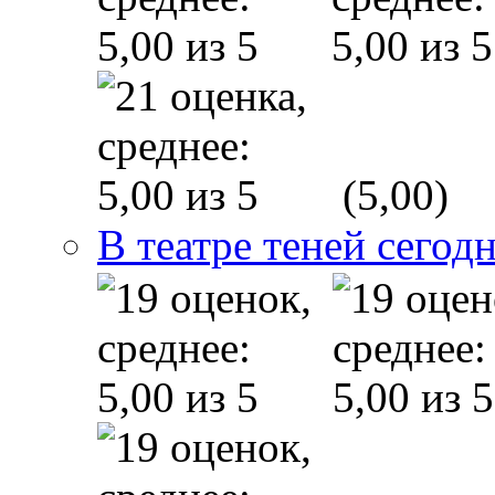
(5,00)
В театре теней сего