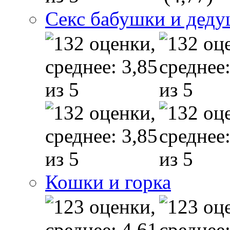
Секс бабушки и дед
Кошки и горка