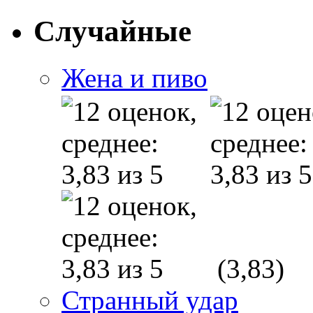
Случайные
Жена и пиво
(3,83)
Странный удар