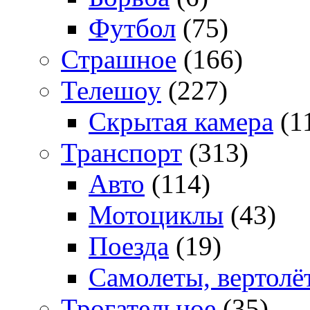
Футбол
(75)
Страшное
(166)
Телешоу
(227)
Скрытая камера
(1
Транспорт
(313)
Авто
(114)
Мотоциклы
(43)
Поезда
(19)
Самолеты, вертолё
Трогательное
(35)