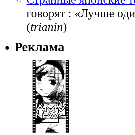
говорят : «Лучше один
(
trianin
)
Реклама