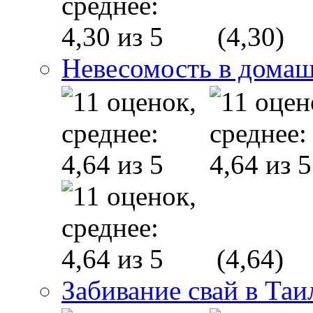
(4,30)
Невесомость в дома
(4,64)
Забивание свай в Таи