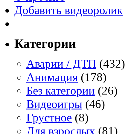
Добавить видеоролик
Категории
Аварии / ДТП
(432)
Анимация
(178)
Без категории
(26)
Видеоигры
(46)
Грустное
(8)
Для взрослых
(81)