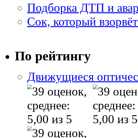
Подборка ДТП и авар
Сок, который взорвёт
По рейтингу
Движущиеся оптичес