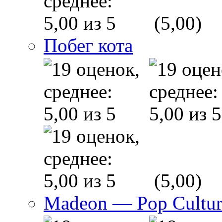
(5,00)
Побег кота
(5,00)
Madeon — Pop Culture