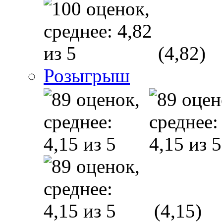
(4,82)
Розыгрыш
(4,15)