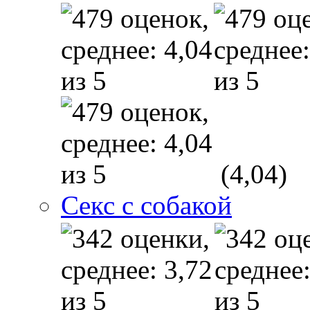
(4,04)
Секс с собакой