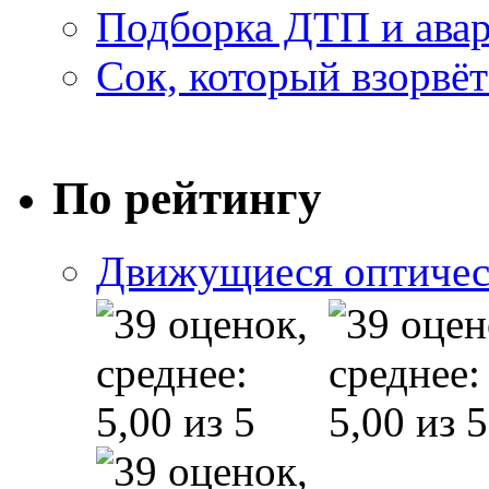
Подборка ДТП и авар
Сок, который взорвёт
По рейтингу
Движущиеся оптичес