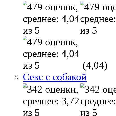
(4,04)
Секс с собакой