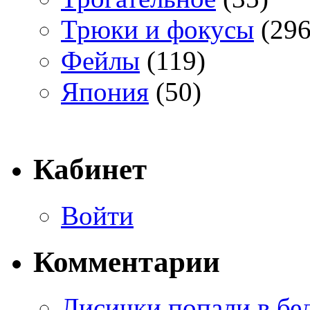
Трюки и фокусы
(296
Фейлы
(119)
Япония
(50)
Кабинет
Войти
Комментарии
Лисички попали в бе