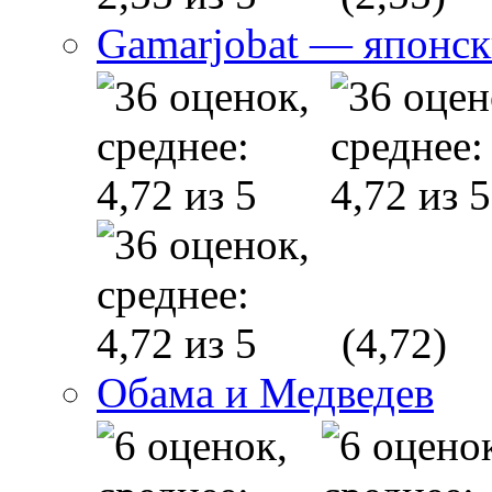
Gamarjobat — японск
(4,72)
Обама и Медведев