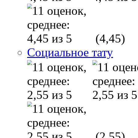
(4,45)
Социальное тату
(2,55)