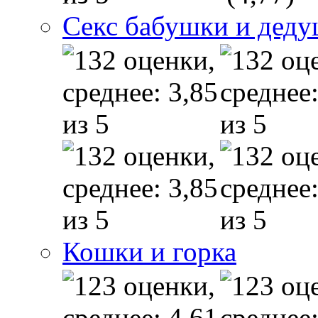
Секс бабушки и дед
Кошки и горка