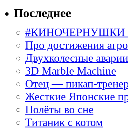
Последнее
#КИНОЧЕРНУШКИ С
Про достижения агр
Двухколесные аварии
3D Marble Machine
Отец — пикап-трене
Жесткие Японские п
Полёты во сне
Титаник с котом