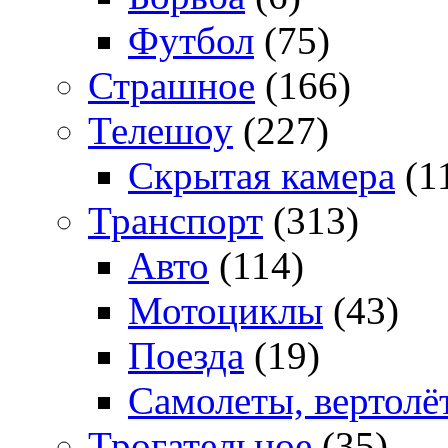
Футбол
(75)
Страшное
(166)
Телешоу
(227)
Скрытая камера
(1
Транспорт
(313)
Авто
(114)
Мотоциклы
(43)
Поезда
(19)
Самолеты, вертолё
Трогательное
(35)