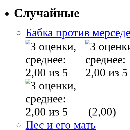
Случайные
Бабка против мерсед
(2,00)
Пес и его мать