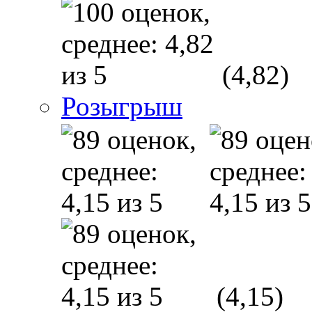
(4,82)
Розыгрыш
(4,15)