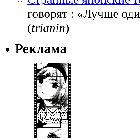
говорят : «Лучше один
(
trianin
)
Реклама