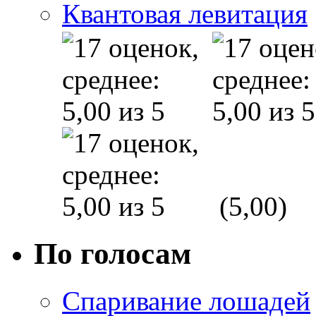
Квантовая левитация
(5,00)
По голосам
Спаривание лошадей