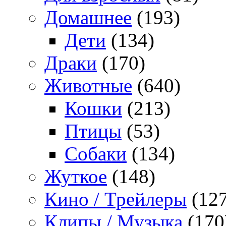
Домашнее
(193)
Дети
(134)
Драки
(170)
Животные
(640)
Кошки
(213)
Птицы
(53)
Собаки
(134)
Жуткое
(148)
Кино / Трейлеры
(127
Клипы / Музыка
(170