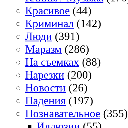
Красивое
(44)
Криминал
(142)
Люди
(391)
Маразм
(286)
На съемках
(88)
Нарезки
(200)
Новости
(26)
Падения
(197)
Познавательное
(355)
Иллюзии
(55)