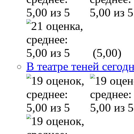
(5,00)
В театре теней сего