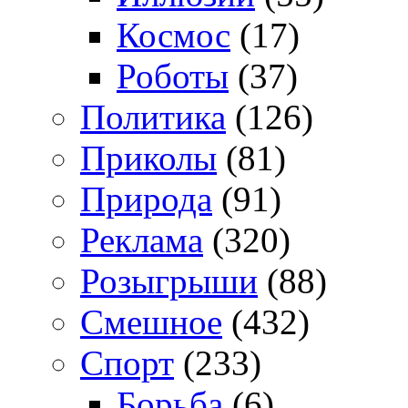
Космос
(17)
Роботы
(37)
Политика
(126)
Приколы
(81)
Природа
(91)
Реклама
(320)
Розыгрыши
(88)
Смешное
(432)
Спорт
(233)
Борьба
(6)