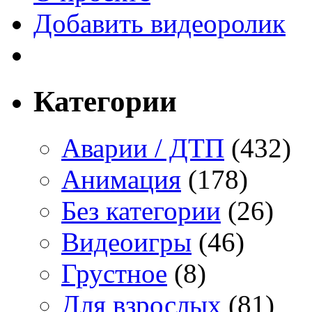
Добавить видеоролик
Категории
Аварии / ДТП
(432)
Анимация
(178)
Без категории
(26)
Видеоигры
(46)
Грустное
(8)
Для взрослых
(81)