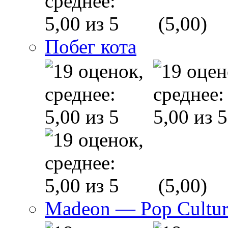
(5,00)
Побег кота
(5,00)
Madeon — Pop Culture