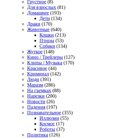
Грустное
(8)
Для взрослых
(81)
Домашнее
(193)
Дети
(134)
Драки
(170)
Животные
(640)
Кошки
(213)
Птицы
(53)
Собаки
(134)
Жуткое
(148)
Кино / Трейлеры
(127)
Клипы / Музыка
(170)
Красивое
(44)
Криминал
(142)
Люди
(391)
Маразм
(286)
На съемках
(88)
Нарезки
(200)
Новости
(26)
Падения
(197)
Познавательное
(355)
Иллюзии
(55)
Космос
(17)
Роботы
(37)
Политика
(126)