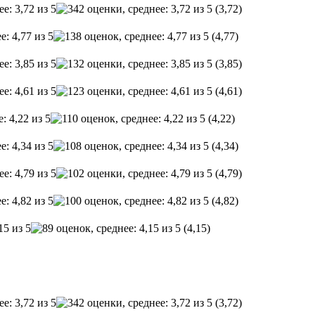
(3,72)
(4,77)
(3,85)
(4,61)
(4,22)
(4,34)
(4,79)
(4,82)
(4,15)
(3,72)