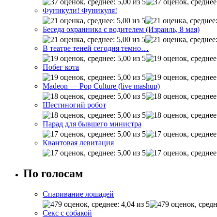
Фуникули! Фуникуля!
Беседа охранника с водителем (Израиль, 8 мая)
В театре теней сегодня темно…
Побег кота
Madeon — Pop Culture (live mashup)
Шестиногий робот
Парад для бывшего министра
Квантовая левитация
По голосам
Спаривание лошадей
Секс с собакой