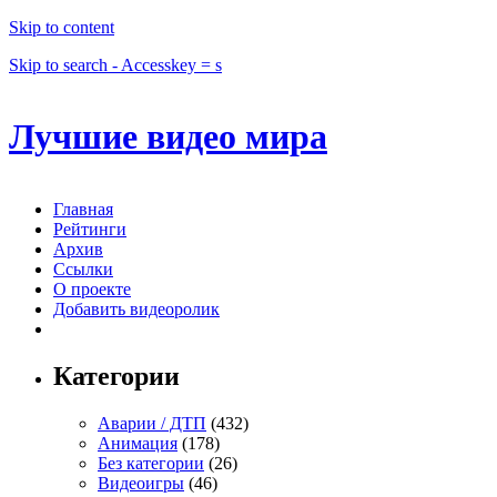
Skip to content
Skip to search - Accesskey = s
Лучшие видео мира
Главная
Рейтинги
Архив
Ссылки
О проекте
Добавить видеоролик
Категории
Аварии / ДТП
(432)
Анимация
(178)
Без категории
(26)
Видеоигры
(46)