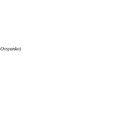
 Ovsyanko
)