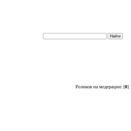
Роликов на модерации: [
0
]