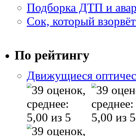
Подборка ДТП и авар
Сок, который взорвёт
По рейтингу
Движущиеся оптичес