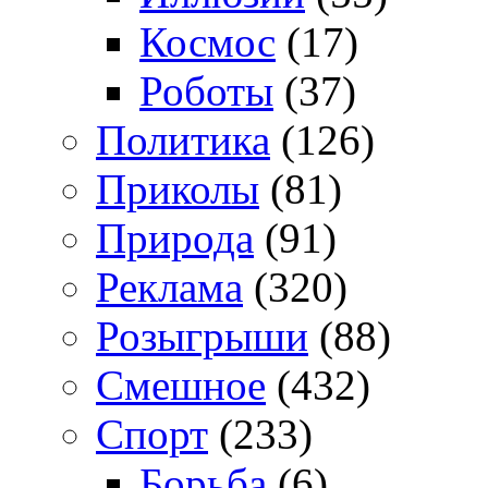
Космос
(17)
Роботы
(37)
Политика
(126)
Приколы
(81)
Природа
(91)
Реклама
(320)
Розыгрыши
(88)
Смешное
(432)
Спорт
(233)
Борьба
(6)