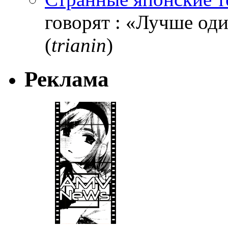
говорят : «Лучше один
(
trianin
)
Реклама