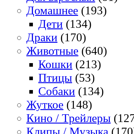
Домашнее
(193)
Дети
(134)
Драки
(170)
Животные
(640)
Кошки
(213)
Птицы
(53)
Собаки
(134)
Жуткое
(148)
Кино / Трейлеры
(127
Клипы / Музыка
(170