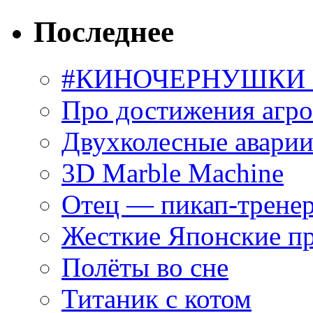
Последнее
#КИНОЧЕРНУШКИ С
Про достижения агр
Двухколесные аварии
3D Marble Machine
Отец — пикап-трене
Жесткие Японские п
Полёты во сне
Титаник с котом