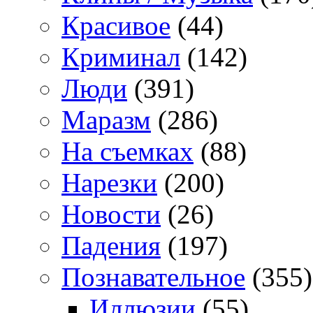
Красивое
(44)
Криминал
(142)
Люди
(391)
Маразм
(286)
На съемках
(88)
Нарезки
(200)
Новости
(26)
Падения
(197)
Познавательное
(355)
Иллюзии
(55)