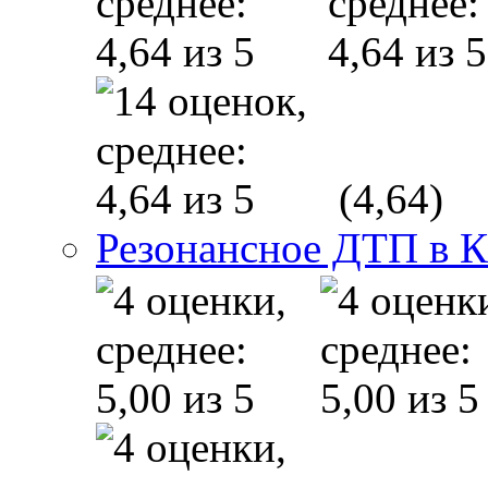
(4,64)
Резонансное ДТП в К