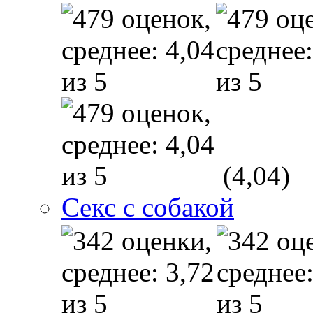
(4,04)
Секс с собакой