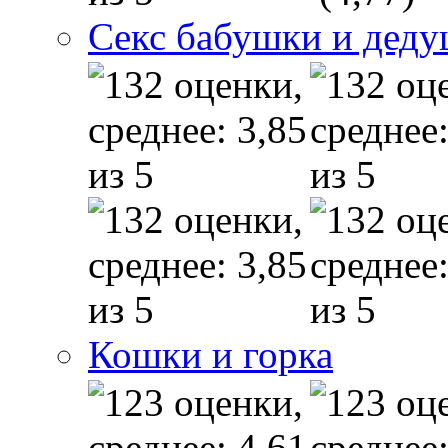
Секс бабушки и дед
Кошки и горка