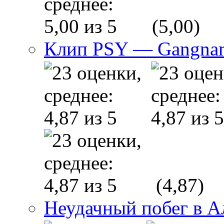
(5,00)
Клип PSY — Gangnam
(4,87)
Неудачный побег в 