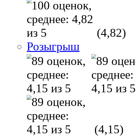
(4,82)
Розыгрыш
(4,15)