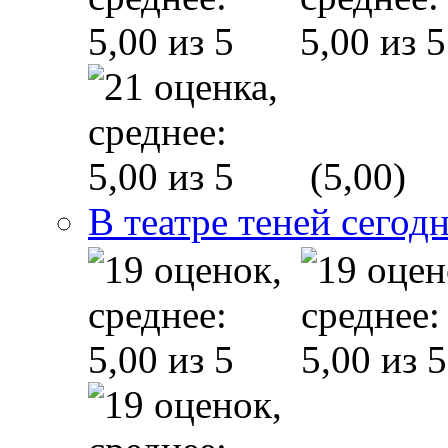
(5,00)
В театре теней сего