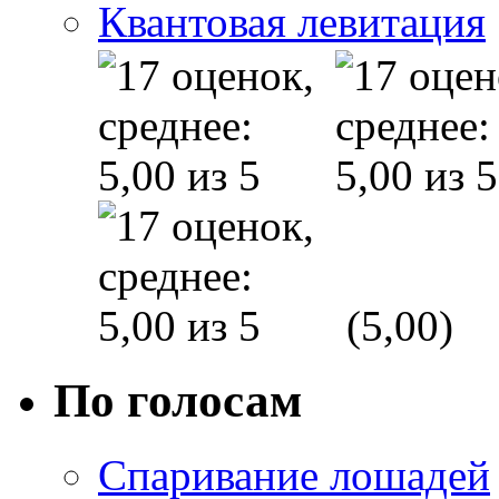
Квантовая левитация
(5,00)
По голосам
Спаривание лошадей