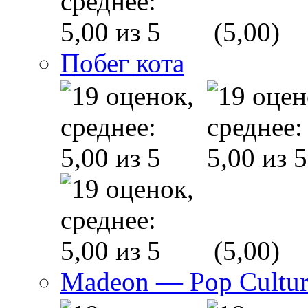
(5,00)
Побег кота
(5,00)
Madeon — Pop Culture