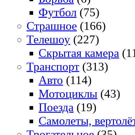
Футбол
(75)
Страшное
(166)
Телешоу
(227)
Скрытая камера
(1
Транспорт
(313)
Авто
(114)
Мотоциклы
(43)
Поезда
(19)
Самолеты, вертолё
Трогательное
(35)