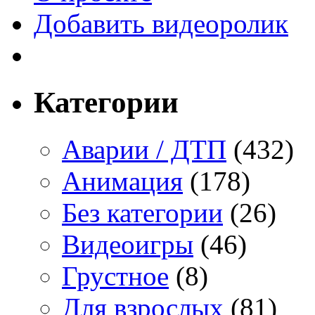
Добавить видеоролик
Категории
Аварии / ДТП
(432)
Анимация
(178)
Без категории
(26)
Видеоигры
(46)
Грустное
(8)
Для взрослых
(81)