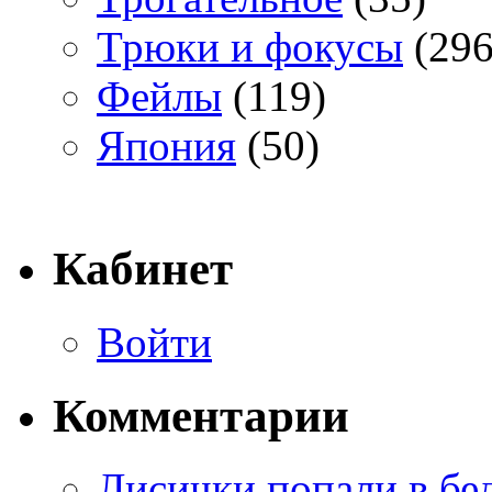
Трюки и фокусы
(296
Фейлы
(119)
Япония
(50)
Кабинет
Войти
Комментарии
Лисички попали в бе