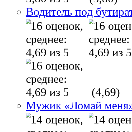
Водитель под бутира
(4,69)
Мужик «Ломай меня