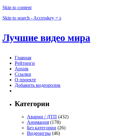
Skip to content
Skip to search - Accesskey = s
Лучшие видео мира
Главная
Рейтинги
Архив
Ссылки
О проекте
Добавить видеоролик
Категории
Аварии / ДТП
(432)
Анимация
(178)
Без категории
(26)
Видеоигры
(46)