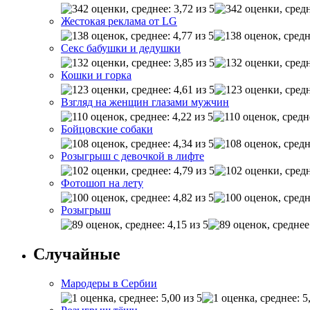
Жестокая реклама от LG
Секс бабушки и дедушки
Кошки и горка
Взгляд на женщин глазами мужчин
Бойцовские собаки
Розыгрыш с девочкой в лифте
Фотошоп на лету
Розыгрыш
Случайные
Мародеры в Сербии