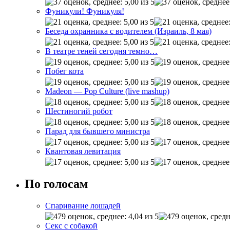
Фуникули! Фуникуля!
Беседа охранника с водителем (Израиль, 8 мая)
В театре теней сегодня темно…
Побег кота
Madeon — Pop Culture (live mashup)
Шестиногий робот
Парад для бывшего министра
Квантовая левитация
По голосам
Спаривание лошадей
Секс с собакой