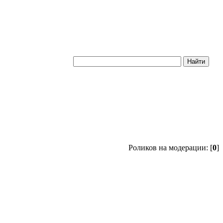
Роликов на модерации: [
0
]