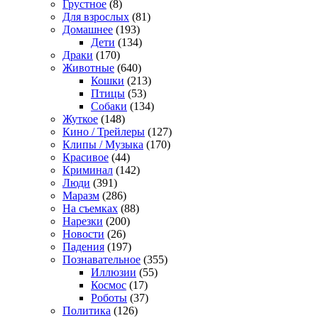
Грустное
(8)
Для взрослых
(81)
Домашнее
(193)
Дети
(134)
Драки
(170)
Животные
(640)
Кошки
(213)
Птицы
(53)
Собаки
(134)
Жуткое
(148)
Кино / Трейлеры
(127)
Клипы / Музыка
(170)
Красивое
(44)
Криминал
(142)
Люди
(391)
Маразм
(286)
На съемках
(88)
Нарезки
(200)
Новости
(26)
Падения
(197)
Познавательное
(355)
Иллюзии
(55)
Космос
(17)
Роботы
(37)
Политика
(126)