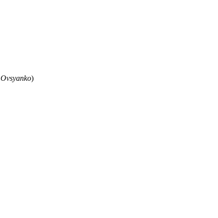
 Ovsyanko
)