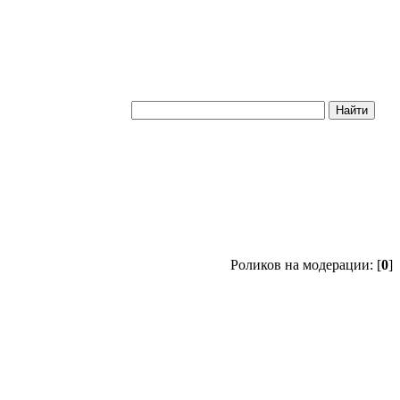
Роликов на модерации: [
0
]