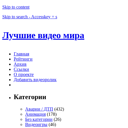
Skip to content
Skip to search - Accesskey = s
Лучшие видео мира
Главная
Рейтинги
Архив
Ссылки
О проекте
Добавить видеоролик
Категории
Аварии / ДТП
(432)
Анимация
(178)
Без категории
(26)
Видеоигры
(46)