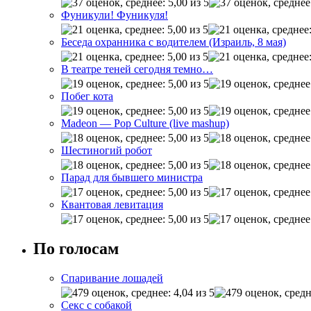
Фуникули! Фуникуля!
Беседа охранника с водителем (Израиль, 8 мая)
В театре теней сегодня темно…
Побег кота
Madeon — Pop Culture (live mashup)
Шестиногий робот
Парад для бывшего министра
Квантовая левитация
По голосам
Спаривание лошадей
Секс с собакой