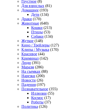
Грустное
(8)
Для взрослых
(81)
Домашнее
(193)
Дети
(134)
Драки
(170)
Животные
(640)
Кошки
(213)
Птицы
(53)
Собаки
(134)
Жуткое
(148)
Кино / Трейлеры
(127)
Клипы / Музыка
(170)
Красивое
(44)
Криминал
(142)
Люди
(391)
Маразм
(286)
На съемках
(88)
Нарезки
(200)
Новости
(26)
Падения
(197)
Познавательное
(355)
Иллюзии
(55)
Космос
(17)
Роботы
(37)
Политика
(126)