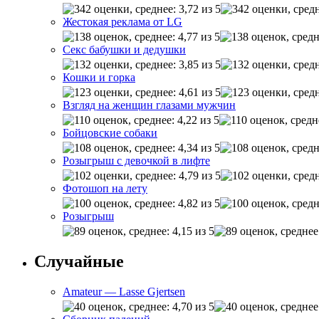
Жестокая реклама от LG
Секс бабушки и дедушки
Кошки и горка
Взгляд на женщин глазами мужчин
Бойцовские собаки
Розыгрыш с девочкой в лифте
Фотошоп на лету
Розыгрыш
Случайные
Amateur — Lasse Gjertsen