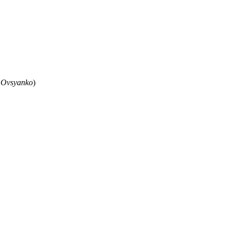
 Ovsyanko
)