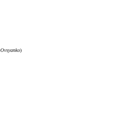
 Ovsyanko
)