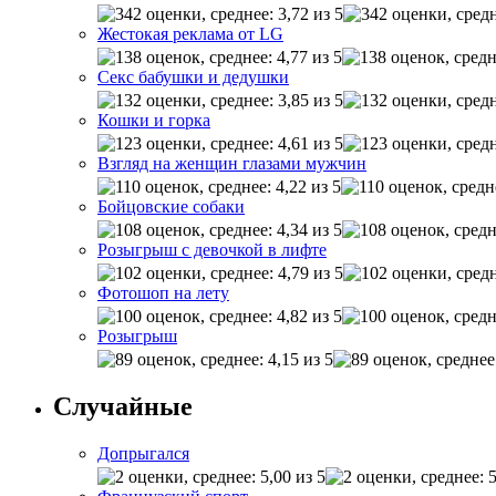
Жестокая реклама от LG
Секс бабушки и дедушки
Кошки и горка
Взгляд на женщин глазами мужчин
Бойцовские собаки
Розыгрыш с девочкой в лифте
Фотошоп на лету
Розыгрыш
Случайные
Допрыгался