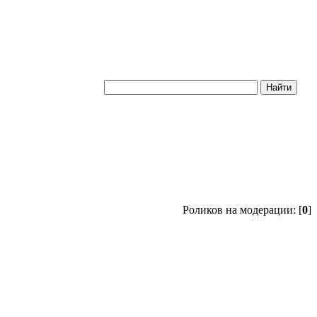
Роликов на модерации: [
0
]