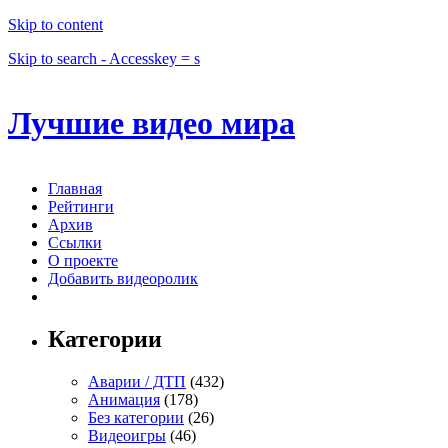
Skip to content
Skip to search - Accesskey = s
Лучшие видео мира
Главная
Рейтинги
Архив
Ссылки
О проекте
Добавить видеоролик
Категории
Аварии / ДТП
(432)
Анимация
(178)
Без категории
(26)
Видеоигры
(46)