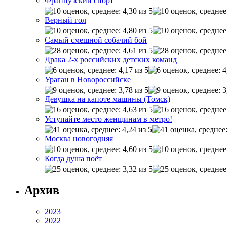
Французский спорт
Верный гол
Самый смешной собачий бой
Драка 2-х российских детских команд
Ураган в Новороссийске
Девушка на капоте машины (Томск)
Уступайте место женщинам в метро!
Москва новогодняя
Когда душа поёт
Архив
2023
2022