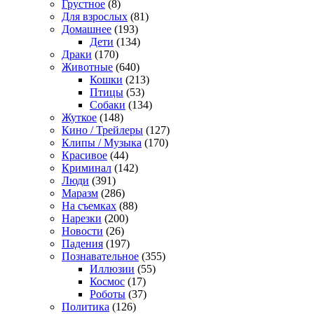
Грустное
(8)
Для взрослых
(81)
Домашнее
(193)
Дети
(134)
Драки
(170)
Животные
(640)
Кошки
(213)
Птицы
(53)
Собаки
(134)
Жуткое
(148)
Кино / Трейлеры
(127)
Клипы / Музыка
(170)
Красивое
(44)
Криминал
(142)
Люди
(391)
Маразм
(286)
На съемках
(88)
Нарезки
(200)
Новости
(26)
Падения
(197)
Познавательное
(355)
Иллюзии
(55)
Космос
(17)
Роботы
(37)
Политика
(126)