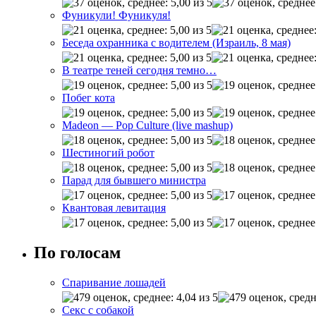
Фуникули! Фуникуля!
Беседа охранника с водителем (Израиль, 8 мая)
В театре теней сегодня темно…
Побег кота
Madeon — Pop Culture (live mashup)
Шестиногий робот
Парад для бывшего министра
Квантовая левитация
По голосам
Спаривание лошадей
Секс с собакой