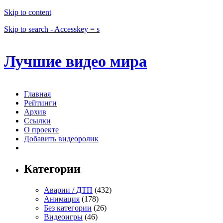
Skip to content
Skip to search - Accesskey = s
Лучшие видео мира
Главная
Рейтинги
Архив
Ссылки
О проекте
Добавить видеоролик
Категории
Аварии / ДТП
(432)
Анимация
(178)
Без категории
(26)
Видеоигры
(46)