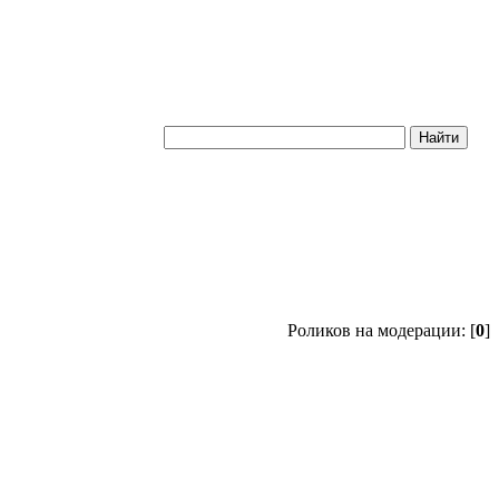
Роликов на модерации: [
0
]