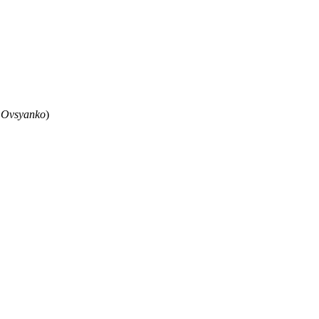
 Ovsyanko
)