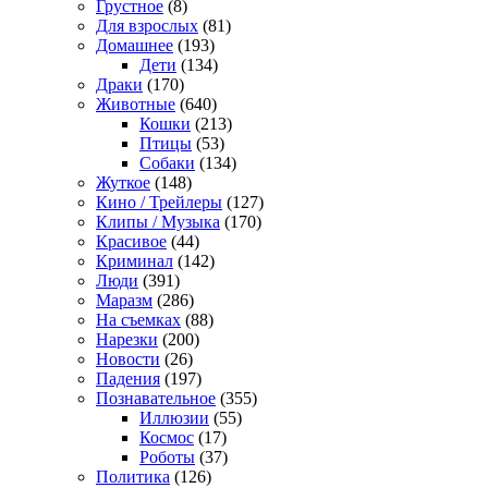
Грустное
(8)
Для взрослых
(81)
Домашнее
(193)
Дети
(134)
Драки
(170)
Животные
(640)
Кошки
(213)
Птицы
(53)
Собаки
(134)
Жуткое
(148)
Кино / Трейлеры
(127)
Клипы / Музыка
(170)
Красивое
(44)
Криминал
(142)
Люди
(391)
Маразм
(286)
На съемках
(88)
Нарезки
(200)
Новости
(26)
Падения
(197)
Познавательное
(355)
Иллюзии
(55)
Космос
(17)
Роботы
(37)
Политика
(126)