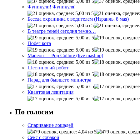
Фуникули! Фуникуля!
Беседа охранника с водителем (Израиль, 8 мая)
В театре теней сегодня темно…
Побег кота
Madeon — Pop Culture (live mashup)
Шестиногий робот
Парад для бывшего министра
Квантовая левитация
По голосам
Спаривание лошадей
Секс с собакой