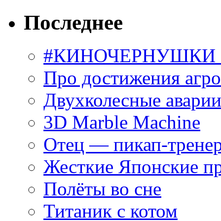
Последнее
#КИНОЧЕРНУШКИ С
Про достижения агр
Двухколесные аварии
3D Marble Machine
Отец — пикап-трене
Жесткие Японские п
Полёты во сне
Титаник с котом