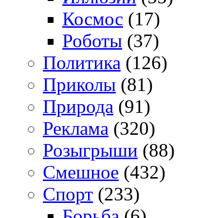
Космос
(17)
Роботы
(37)
Политика
(126)
Приколы
(81)
Природа
(91)
Реклама
(320)
Розыгрыши
(88)
Смешное
(432)
Спорт
(233)
Борьба
(6)