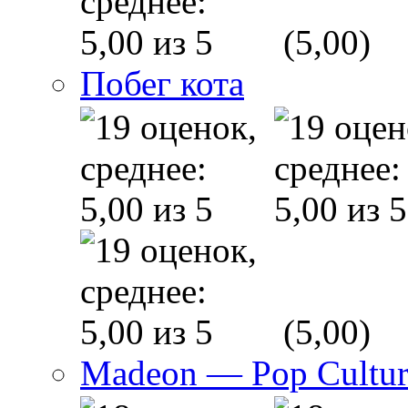
(5,00)
Побег кота
(5,00)
Madeon — Pop Culture