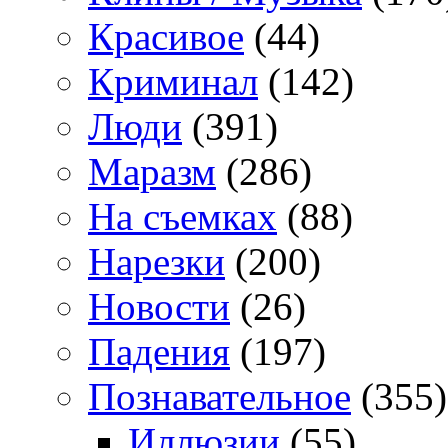
Красивое
(44)
Криминал
(142)
Люди
(391)
Маразм
(286)
На съемках
(88)
Нарезки
(200)
Новости
(26)
Падения
(197)
Познавательное
(355)
Иллюзии
(55)