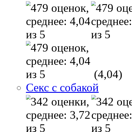
(4,04)
Секс с собакой