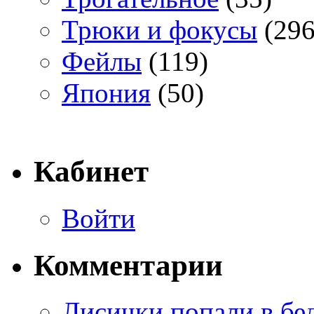
Трюки и фокусы
(296
Фейлы
(119)
Япония
(50)
Кабинет
Войти
Комментарии
Лисички попали в бе