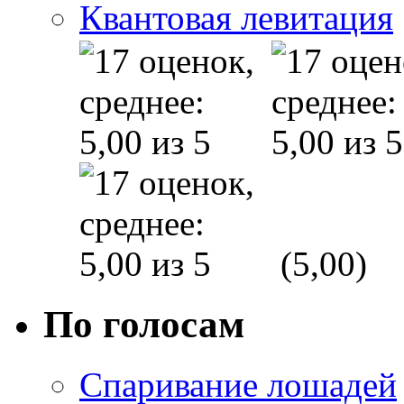
Квантовая левитация
(5,00)
По голосам
Спаривание лошадей