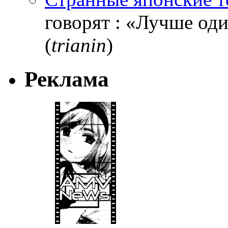
говорят : «Лучше один
(
trianin
)
Реклама