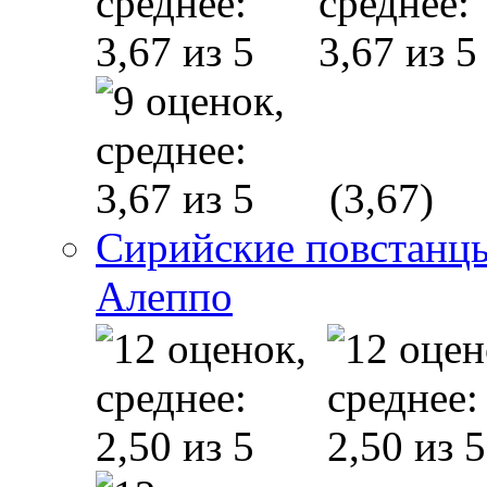
(3,67)
Сирийские повстанцы
Алеппо