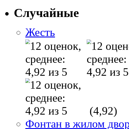
Случайные
Жесть
(4,92)
Фонтан в жилом дво