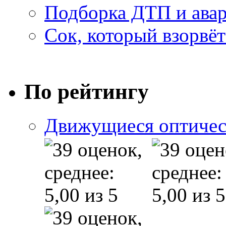
Подборка ДТП и авар
Сок, который взорвёт
По рейтингу
Движущиеся оптичес