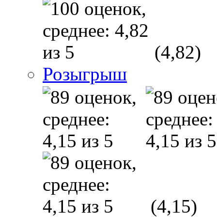
(4,82)
Розыгрыш
(4,15)