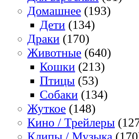
Домашнее
(193)
Дети
(134)
Драки
(170)
Животные
(640)
Кошки
(213)
Птицы
(53)
Собаки
(134)
Жуткое
(148)
Кино / Трейлеры
(127
Клипы / Музыка
(170