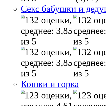
Секс бабушки и дед
Кошки и горка