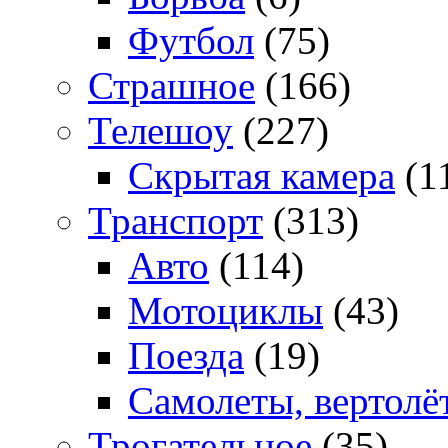
Футбол
(75)
Страшное
(166)
Телешоу
(227)
Скрытая камера
(1
Транспорт
(313)
Авто
(114)
Мотоциклы
(43)
Поезда
(19)
Самолеты, вертолё
Трогательное
(35)