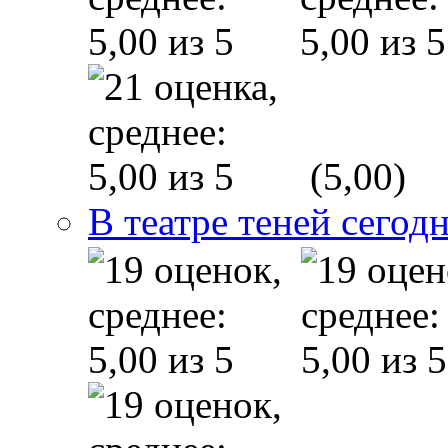
(5,00)
В театре теней сего