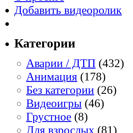
Добавить видеоролик
Категории
Аварии / ДТП
(432)
Анимация
(178)
Без категории
(26)
Видеоигры
(46)
Грустное
(8)
Для взрослых
(81)