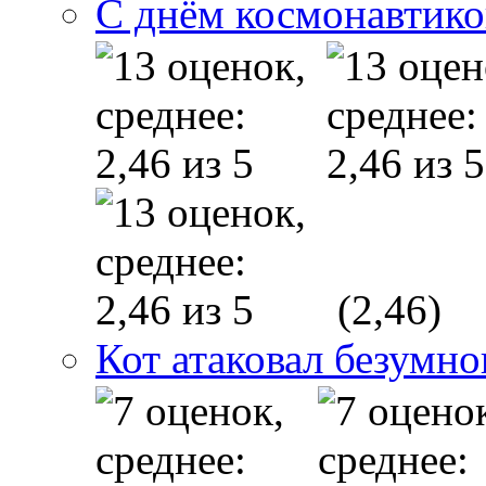
С днём космонавтико
(2,46)
Кот атаковал безумно