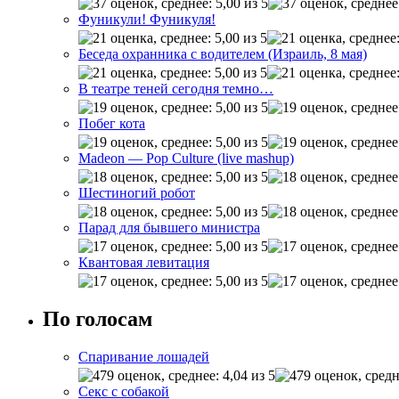
Фуникули! Фуникуля!
Беседа охранника с водителем (Израиль, 8 мая)
В театре теней сегодня темно…
Побег кота
Madeon — Pop Culture (live mashup)
Шестиногий робот
Парад для бывшего министра
Квантовая левитация
По голосам
Спаривание лошадей
Секс с собакой