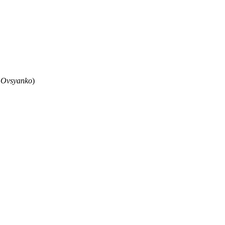
 Ovsyanko
)