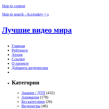
Skip to content
Skip to search - Accesskey = s
Лучшие видео мира
Главная
Рейтинги
Архив
Ссылки
О проекте
Добавить видеоролик
Категории
Аварии / ДТП
(432)
Анимация
(178)
Без категории
(26)
Видеоигры
(46)