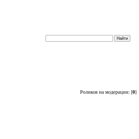
Роликов на модерации: [
0
]