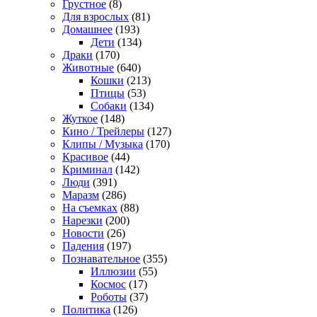
Грустное
(8)
Для взрослых
(81)
Домашнее
(193)
Дети
(134)
Драки
(170)
Животные
(640)
Кошки
(213)
Птицы
(53)
Собаки
(134)
Жуткое
(148)
Кино / Трейлеры
(127)
Клипы / Музыка
(170)
Красивое
(44)
Криминал
(142)
Люди
(391)
Маразм
(286)
На съемках
(88)
Нарезки
(200)
Новости
(26)
Падения
(197)
Познавательное
(355)
Иллюзии
(55)
Космос
(17)
Роботы
(37)
Политика
(126)