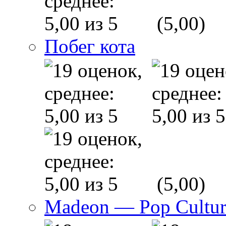
(5,00)
Побег кота
(5,00)
Madeon — Pop Culture