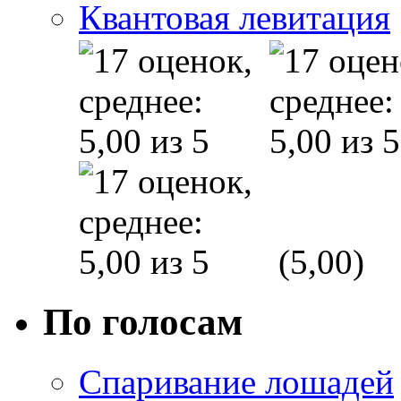
Квантовая левитация
(5,00)
По голосам
Спаривание лошадей