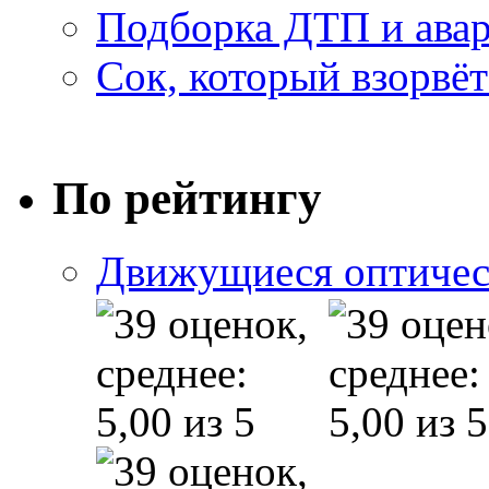
Подборка ДТП и авар
Сок, который взорвёт
По рейтингу
Движущиеся оптичес