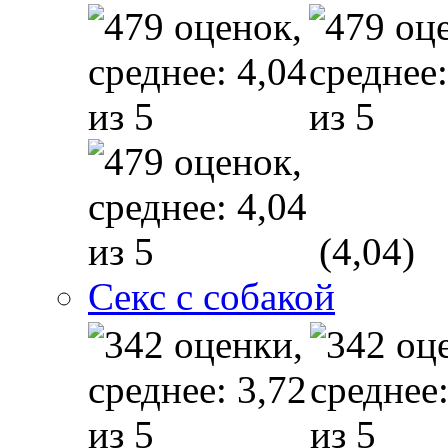
(4,04)
Секс с собакой