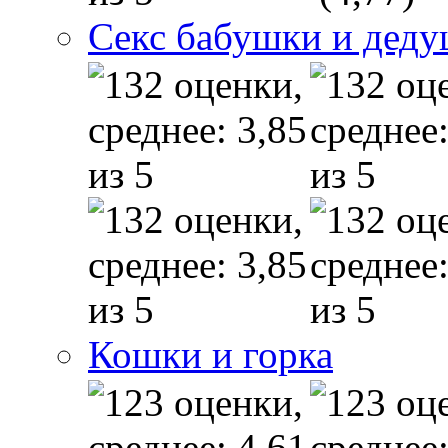
Секс бабушки и дед
Кошки и горка