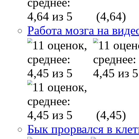
(4,64)
Работа мозга на виде
(4,45)
Бык прорвался в клет