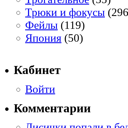
Трюки и фокусы
(296
Фейлы
(119)
Япония
(50)
Кабинет
Войти
Комментарии
Лисички попали в бе