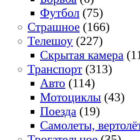
Футбол
(75)
Страшное
(166)
Телешоу
(227)
Скрытая камера
(1
Транспорт
(313)
Авто
(114)
Мотоциклы
(43)
Поезда
(19)
Самолеты, вертолё
Трогательное
(35)