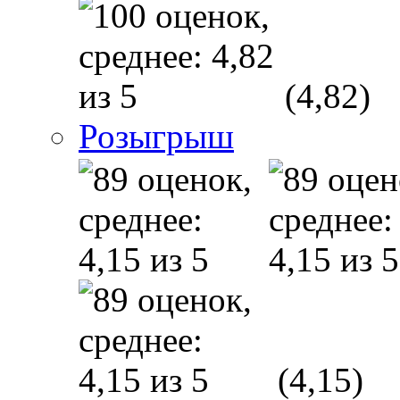
(4,82)
Розыгрыш
(4,15)