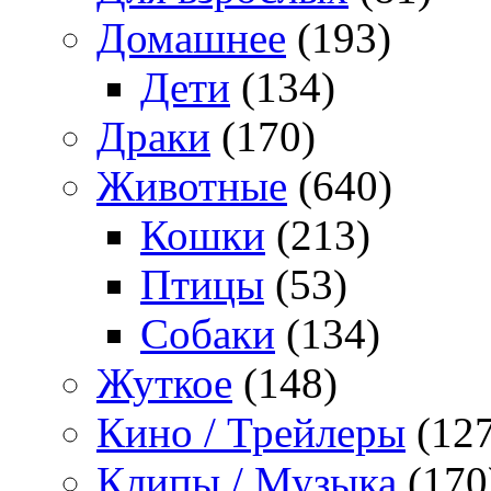
Домашнее
(193)
Дети
(134)
Драки
(170)
Животные
(640)
Кошки
(213)
Птицы
(53)
Собаки
(134)
Жуткое
(148)
Кино / Трейлеры
(127
Клипы / Музыка
(170