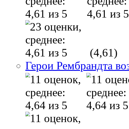
(4,61)
Герои Рембрандта во