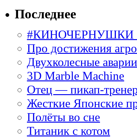
Последнее
#КИНОЧЕРНУШКИ С
Про достижения агр
Двухколесные аварии
3D Marble Machine
Отец — пикап-трене
Жесткие Японские п
Полёты во сне
Титаник с котом