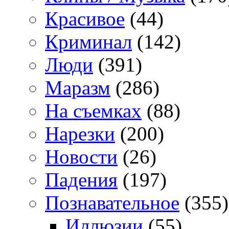
Красивое
(44)
Криминал
(142)
Люди
(391)
Маразм
(286)
На съемках
(88)
Нарезки
(200)
Новости
(26)
Падения
(197)
Познавательное
(355)
Иллюзии
(55)