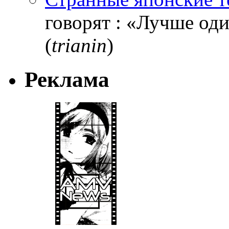
говорят : «Лучше один
(
trianin
)
Реклама