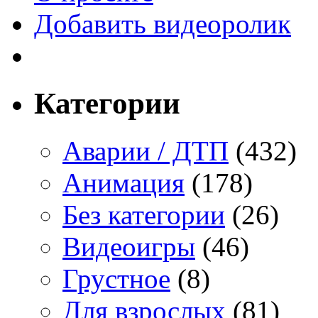
Добавить видеоролик
Категории
Аварии / ДТП
(432)
Анимация
(178)
Без категории
(26)
Видеоигры
(46)
Грустное
(8)
Для взрослых
(81)