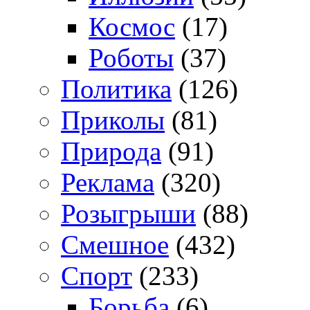
Космос
(17)
Роботы
(37)
Политика
(126)
Приколы
(81)
Природа
(91)
Реклама
(320)
Розыгрыши
(88)
Смешное
(432)
Спорт
(233)
Борьба
(6)