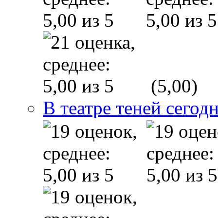
(5,00)
В театре теней сего