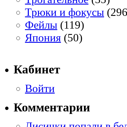
Трюки и фокусы
(296
Фейлы
(119)
Япония
(50)
Кабинет
Войти
Комментарии
Лисички попали в бе