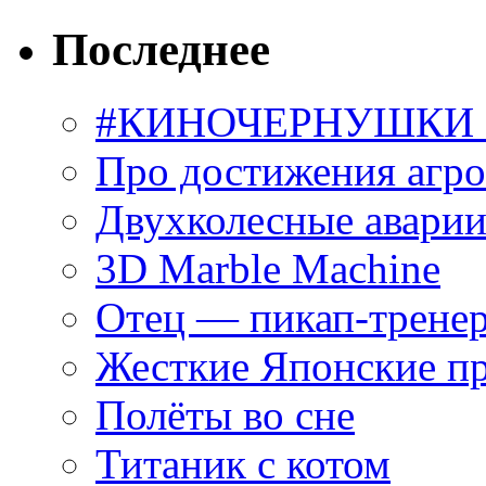
Последнее
#КИНОЧЕРНУШКИ С
Про достижения агр
Двухколесные аварии
3D Marble Machine
Отец — пикап-трене
Жесткие Японские п
Полёты во сне
Титаник с котом