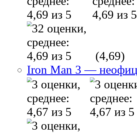
(4,69)
Iron Man 3 — неофи