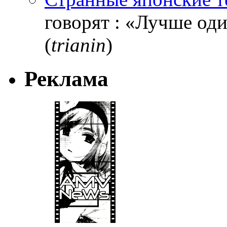
говорят : «Лучше один
(
trianin
)
Реклама