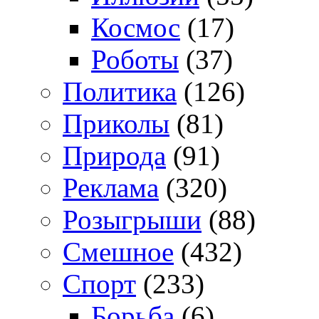
Космос
(17)
Роботы
(37)
Политика
(126)
Приколы
(81)
Природа
(91)
Реклама
(320)
Розыгрыши
(88)
Смешное
(432)
Спорт
(233)
Борьба
(6)