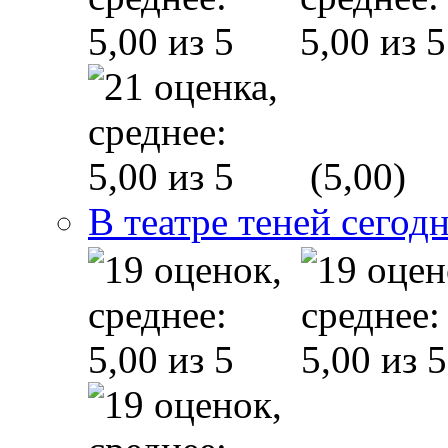
(5,00)
В театре теней сего