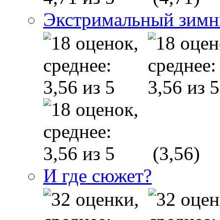
Экстримальный зимн
(3,56)
И где сюжет?