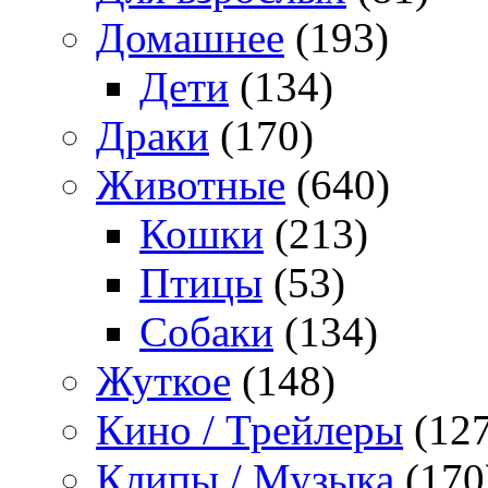
Домашнее
(193)
Дети
(134)
Драки
(170)
Животные
(640)
Кошки
(213)
Птицы
(53)
Собаки
(134)
Жуткое
(148)
Кино / Трейлеры
(127
Клипы / Музыка
(170