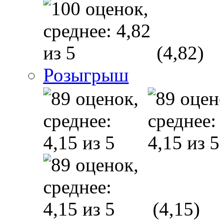
(4,82)
Розыгрыш
(4,15)