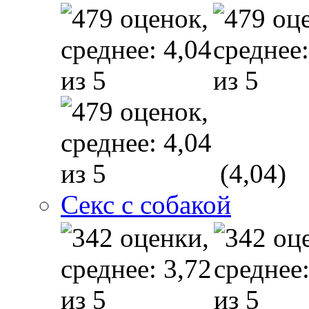
(4,04)
Секс с собакой