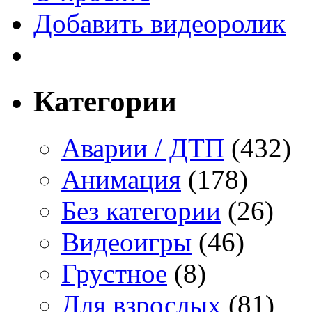
Добавить видеоролик
Категории
Аварии / ДТП
(432)
Анимация
(178)
Без категории
(26)
Видеоигры
(46)
Грустное
(8)
Для взрослых
(81)