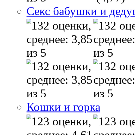
Секс бабушки и дед
Кошки и горка