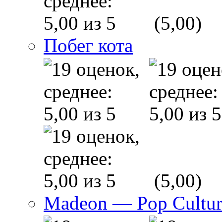
(5,00)
Побег кота
(5,00)
Madeon — Pop Culture