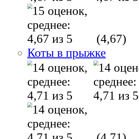
(4,67)
Коты в прыжке
(4,71)