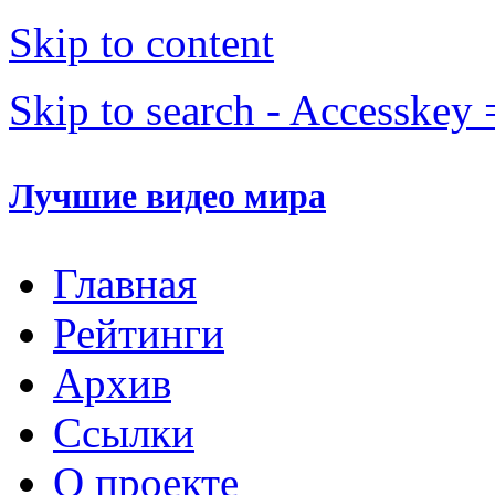
Skip to content
Skip to search - Accesskey 
Лучшие видео мира
Главная
Рейтинги
Архив
Ссылки
О проекте