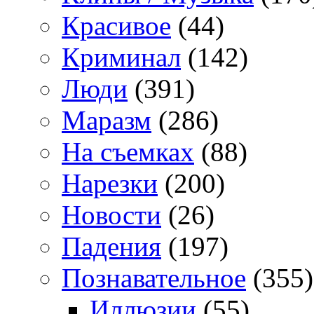
Красивое
(44)
Криминал
(142)
Люди
(391)
Маразм
(286)
На съемках
(88)
Нарезки
(200)
Новости
(26)
Падения
(197)
Познавательное
(355)
Иллюзии
(55)