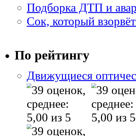
Подборка ДТП и авар
Сок, который взорвёт
По рейтингу
Движущиеся оптичес