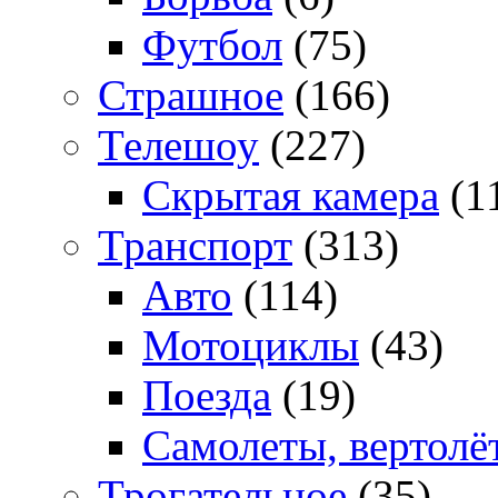
Футбол
(75)
Страшное
(166)
Телешоу
(227)
Скрытая камера
(1
Транспорт
(313)
Авто
(114)
Мотоциклы
(43)
Поезда
(19)
Самолеты, вертолё
Трогательное
(35)