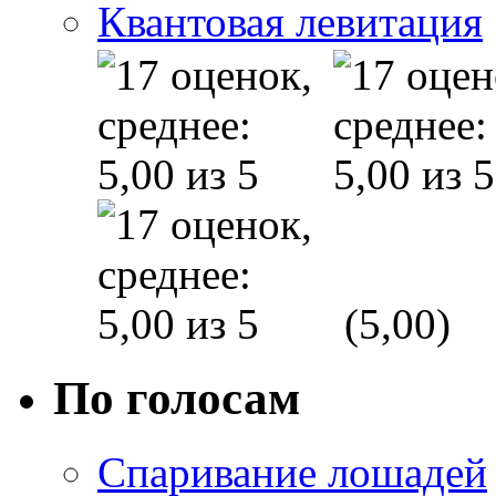
Квантовая левитация
(5,00)
По голосам
Спаривание лошадей