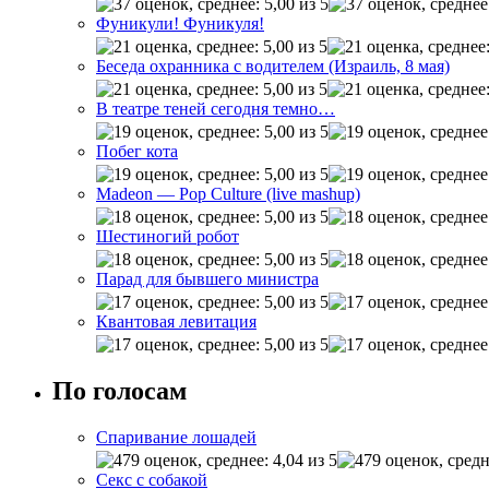
Фуникули! Фуникуля!
Беседа охранника с водителем (Израиль, 8 мая)
В театре теней сегодня темно…
Побег кота
Madeon — Pop Culture (live mashup)
Шестиногий робот
Парад для бывшего министра
Квантовая левитация
По голосам
Спаривание лошадей
Секс с собакой