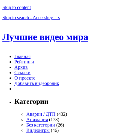
Skip to content
Skip to search - Accesskey = s
Лучшие видео мира
Главная
Рейтинги
Архив
Ссылки
О проекте
Добавить видеоролик
Категории
Аварии / ДТП
(432)
Анимация
(178)
Без категории
(26)
Видеоигры
(46)