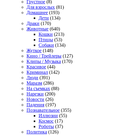
Грустное
(8)
Для взрослых
(81)
Домашнее
(193)
Дети
(134)
Драки
(170)
Животные
(640)
Кошки
(213)
Птицы
(53)
Собаки
(134)
Жуткое
(148)
Кино / Трейлеры
(127)
Клипы / Музыка
(170)
Красивое
(44)
Криминал
(142)
Люди
(391)
Маразм
(286)
На съемках
(88)
Нарезки
(200)
Новости
(26)
Падения
(197)
Познавательное
(355)
Иллюзии
(55)
Космос
(17)
Роботы
(37)
Политика
(126)