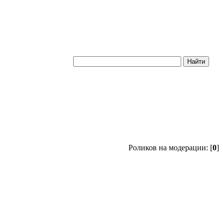
Роликов на модерации: [
0
]