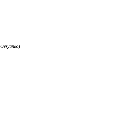
 Ovsyanko
)