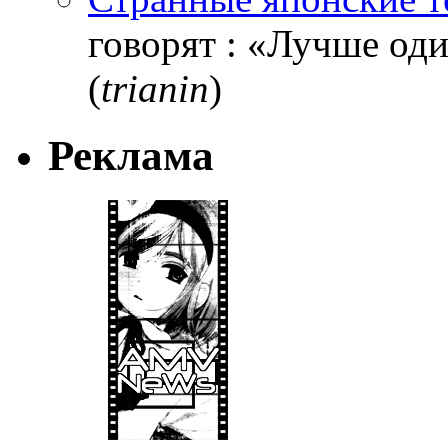
говорят : «Лучше один
(
trianin
)
Реклама