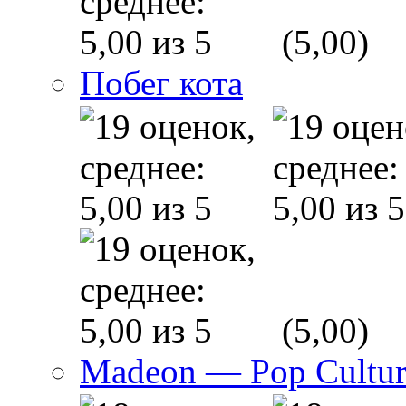
(5,00)
Побег кота
(5,00)
Madeon — Pop Culture