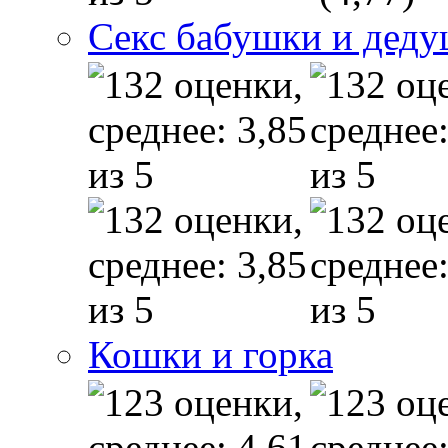
Секс бабушки и дед
Кошки и горка