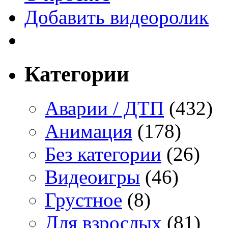
Добавить видеоролик
Категории
Аварии / ДТП
(432)
Анимация
(178)
Без категории
(26)
Видеоигры
(46)
Грустное
(8)
Для взрослых
(81)