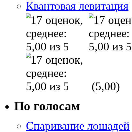
Квантовая левитация
(5,00)
По голосам
Спаривание лошадей