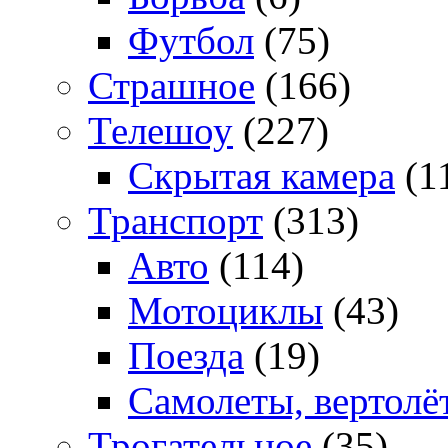
Футбол
(75)
Страшное
(166)
Телешоу
(227)
Скрытая камера
(1
Транспорт
(313)
Авто
(114)
Мотоциклы
(43)
Поезда
(19)
Самолеты, вертолё
Трогательное
(35)