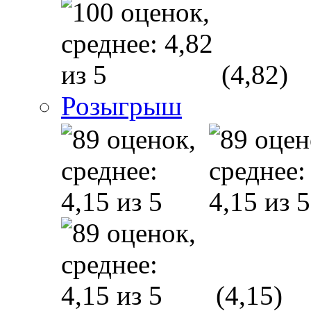
(4,82)
Розыгрыш
(4,15)