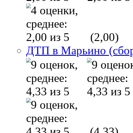
(2,00)
ДТП в Марьино (сбо
(4,33)