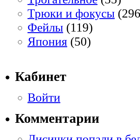
Трюки и фокусы
(296
Фейлы
(119)
Япония
(50)
Кабинет
Войти
Комментарии
Лисички попали в бе