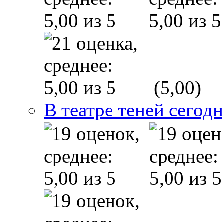
(5,00)
В театре теней сего