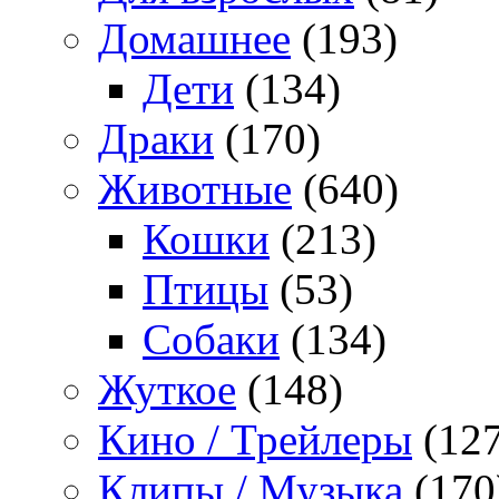
Домашнее
(193)
Дети
(134)
Драки
(170)
Животные
(640)
Кошки
(213)
Птицы
(53)
Собаки
(134)
Жуткое
(148)
Кино / Трейлеры
(127
Клипы / Музыка
(170