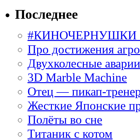
Последнее
#КИНОЧЕРНУШКИ С
Про достижения агр
Двухколесные аварии
3D Marble Machine
Отец — пикап-трене
Жесткие Японские п
Полёты во сне
Титаник с котом