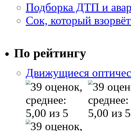
Подборка ДТП и авар
Сок, который взорвёт
По рейтингу
Движущиеся оптичес