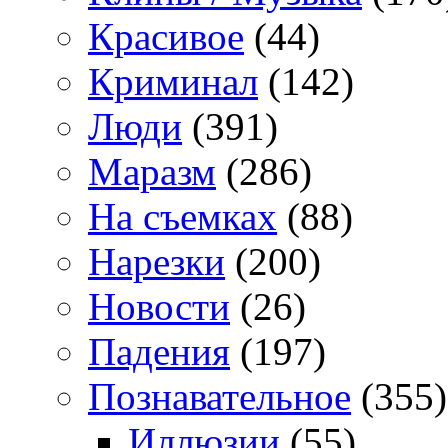
Красивое
(44)
Криминал
(142)
Люди
(391)
Маразм
(286)
На съемках
(88)
Нарезки
(200)
Новости
(26)
Падения
(197)
Познавательное
(355)
Иллюзии
(55)