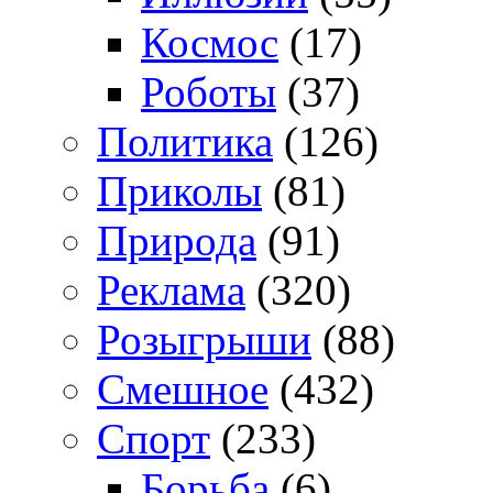
Космос
(17)
Роботы
(37)
Политика
(126)
Приколы
(81)
Природа
(91)
Реклама
(320)
Розыгрыши
(88)
Смешное
(432)
Спорт
(233)
Борьба
(6)