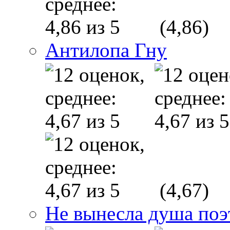
(4,86)
Антилопа Гну
(4,67)
Не вынесла душа по