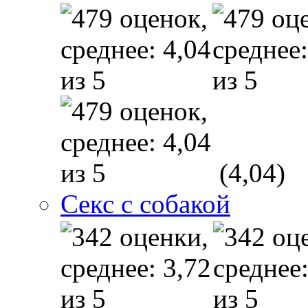
(4,04)
Секс с собакой