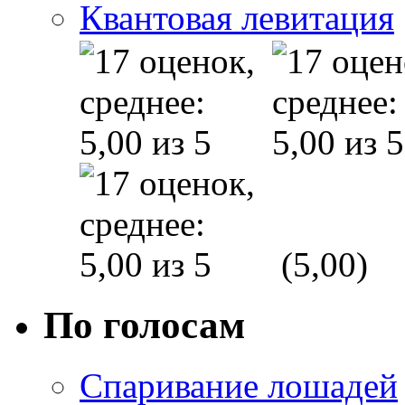
Квантовая левитация
(5,00)
По голосам
Спаривание лошадей