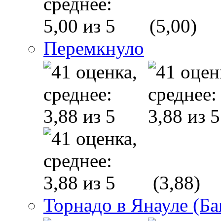
(5,00)
Перемкнуло
(3,88)
Торнадо в Янауле (Б