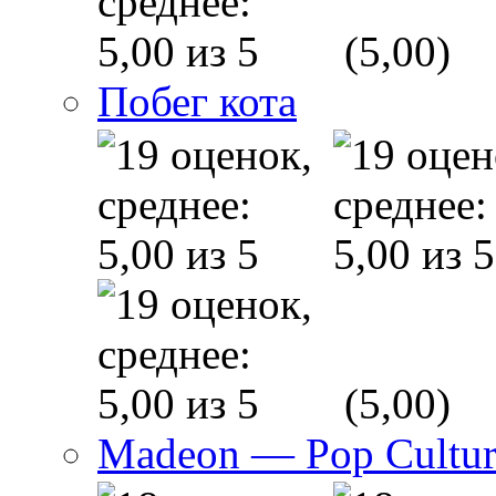
(5,00)
Побег кота
(5,00)
Madeon — Pop Culture