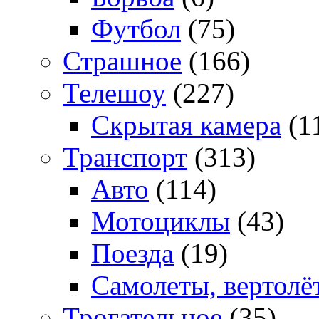
Футбол
(75)
Страшное
(166)
Телешоу
(227)
Скрытая камера
(1
Транспорт
(313)
Авто
(114)
Мотоциклы
(43)
Поезда
(19)
Самолеты, вертолё
Трогательное
(35)