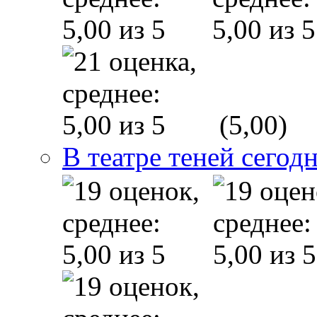
(5,00)
В театре теней сего