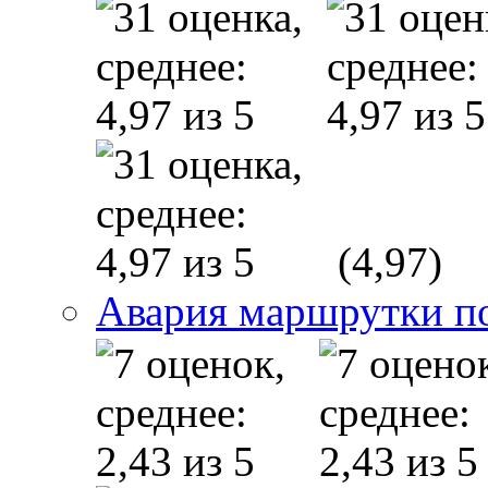
(4,97)
Авария маршрутки п