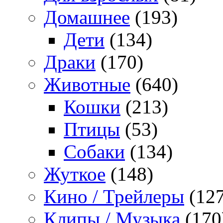
Домашнее
(193)
Дети
(134)
Драки
(170)
Животные
(640)
Кошки
(213)
Птицы
(53)
Собаки
(134)
Жуткое
(148)
Кино / Трейлеры
(127
Клипы / Музыка
(170