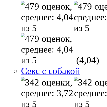
(4,04)
Секс с собакой