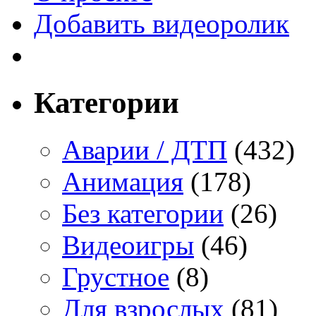
Добавить видеоролик
Категории
Аварии / ДТП
(432)
Анимация
(178)
Без категории
(26)
Видеоигры
(46)
Грустное
(8)
Для взрослых
(81)