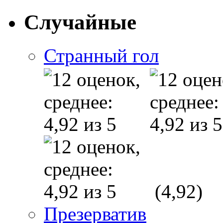
Случайные
Странный гол
(4,92)
Презерватив