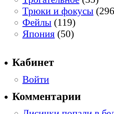
Трюки и фокусы
(296
Фейлы
(119)
Япония
(50)
Кабинет
Войти
Комментарии
Лисички попали в бе