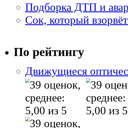
Подборка ДТП и авар
Сок, который взорвёт
По рейтингу
Движущиеся оптичес