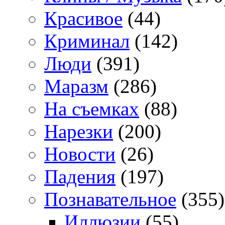
Красивое
(44)
Криминал
(142)
Люди
(391)
Маразм
(286)
На съемках
(88)
Нарезки
(200)
Новости
(26)
Падения
(197)
Познавательное
(355)
Иллюзии
(55)