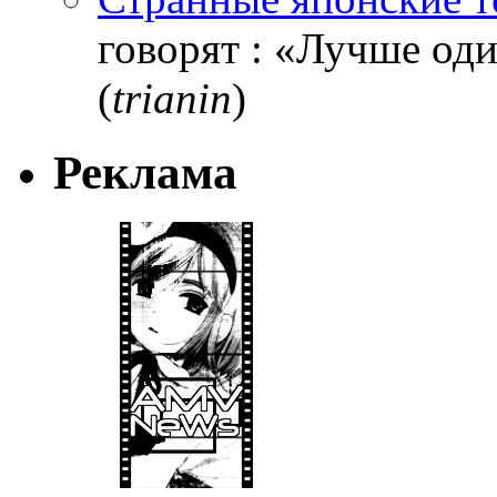
говорят : «Лучше один
(
trianin
)
Реклама