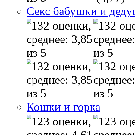
Секс бабушки и дед
Кошки и горка