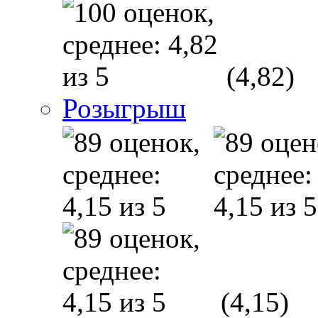
(4,82)
Розыгрыш
(4,15)