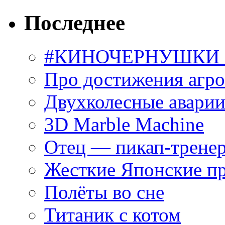
Последнее
#КИНОЧЕРНУШКИ С
Про достижения агр
Двухколесные аварии
3D Marble Machine
Отец — пикап-трене
Жесткие Японские п
Полёты во сне
Титаник с котом