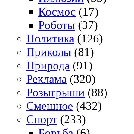
Космос
(17)
Роботы
(37)
Политика
(126)
Приколы
(81)
Природа
(91)
Реклама
(320)
Розыгрыши
(88)
Смешное
(432)
Спорт
(233)
Борьба
(6)