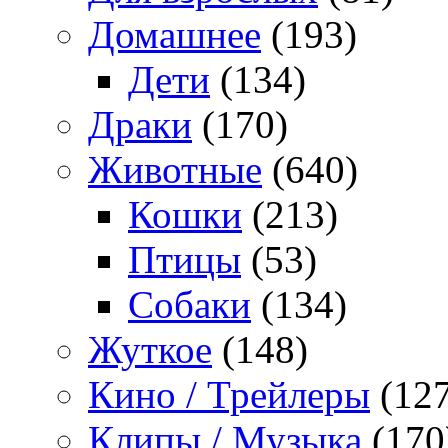
Домашнее
(193)
Дети
(134)
Драки
(170)
Животные
(640)
Кошки
(213)
Птицы
(53)
Собаки
(134)
Жуткое
(148)
Кино / Трейлеры
(127
Клипы / Музыка
(170