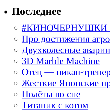
Последнее
#КИНОЧЕРНУШКИ С
Про достижения агр
Двухколесные аварии
3D Marble Machine
Отец — пикап-трене
Жесткие Японские п
Полёты во сне
Титаник с котом