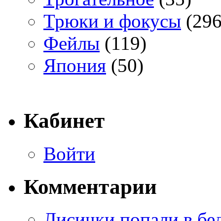
Трюки и фокусы
(296
Фейлы
(119)
Япония
(50)
Кабинет
Войти
Комментарии
Лисички попали в бе