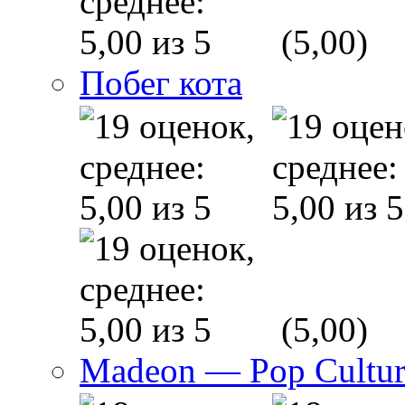
(5,00)
Побег кота
(5,00)
Madeon — Pop Culture