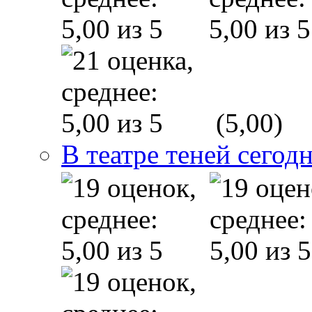
(5,00)
В театре теней сего