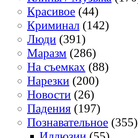
Красивое
(44)
Криминал
(142)
Люди
(391)
Маразм
(286)
На съемках
(88)
Нарезки
(200)
Новости
(26)
Падения
(197)
Познавательное
(355)
Иллюзии
(55)