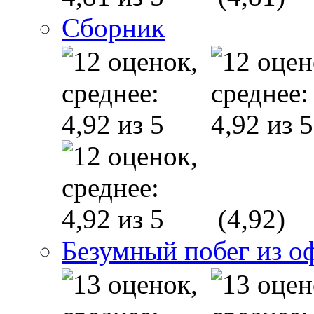
Сборник
(4,92)
Безумный побег из о