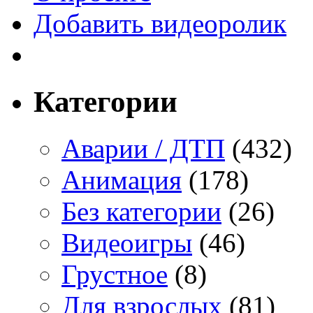
Добавить видеоролик
Категории
Аварии / ДТП
(432)
Анимация
(178)
Без категории
(26)
Видеоигры
(46)
Грустное
(8)
Для взрослых
(81)