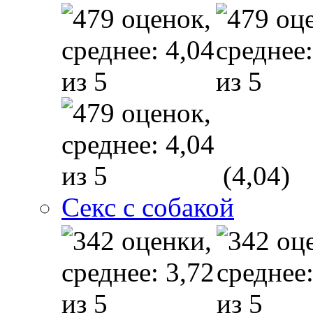
(4,04)
Секс с собакой