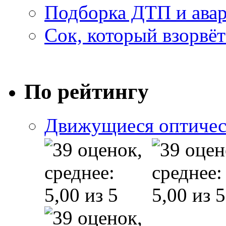
Подборка ДТП и авар
Сок, который взорвёт
По рейтингу
Движущиеся оптичес