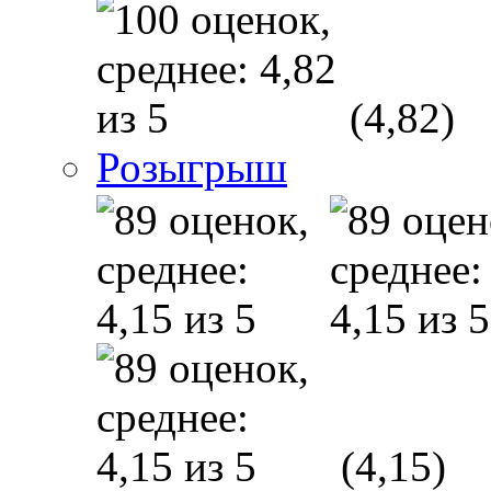
(4,82)
Розыгрыш
(4,15)