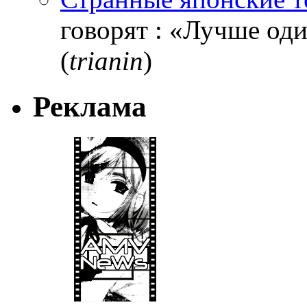
говорят : «Лучше один
(
trianin
)
Реклама