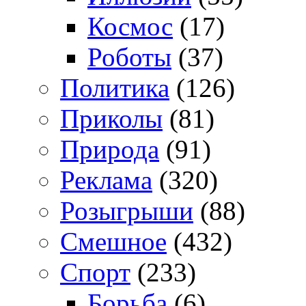
Космос
(17)
Роботы
(37)
Политика
(126)
Приколы
(81)
Природа
(91)
Реклама
(320)
Розыгрыши
(88)
Смешное
(432)
Спорт
(233)
Борьба
(6)