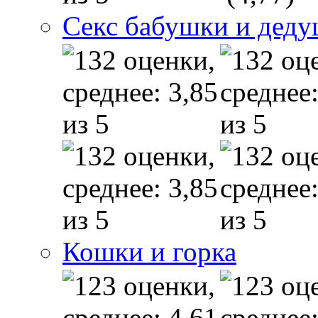
Секс бабушки и дед
Кошки и горка