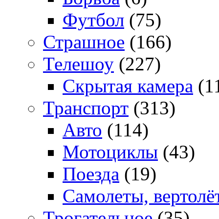
Футбол
(75)
Страшное
(166)
Телешоу
(227)
Скрытая камера
(1
Транспорт
(313)
Авто
(114)
Мотоциклы
(43)
Поезда
(19)
Самолеты, вертолё
Трогательное
(35)