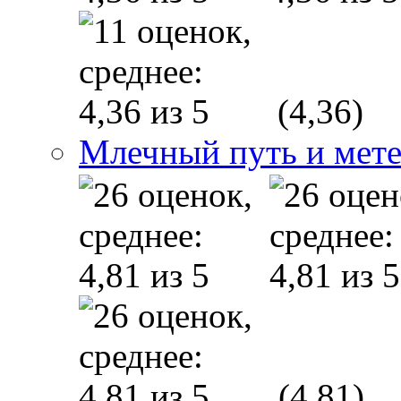
(4,36)
Млечный путь и мет
(4,81)