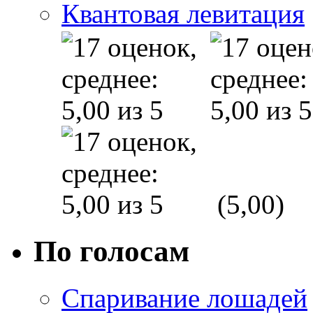
Квантовая левитация
(5,00)
По голосам
Спаривание лошадей