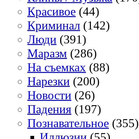
Красивое
(44)
Криминал
(142)
Люди
(391)
Маразм
(286)
На съемках
(88)
Нарезки
(200)
Новости
(26)
Падения
(197)
Познавательное
(355)
Иллюзии
(55)