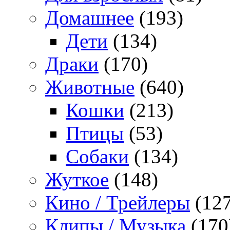
Домашнее
(193)
Дети
(134)
Драки
(170)
Животные
(640)
Кошки
(213)
Птицы
(53)
Собаки
(134)
Жуткое
(148)
Кино / Трейлеры
(127
Клипы / Музыка
(170