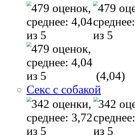
(4,04)
Секс с собакой