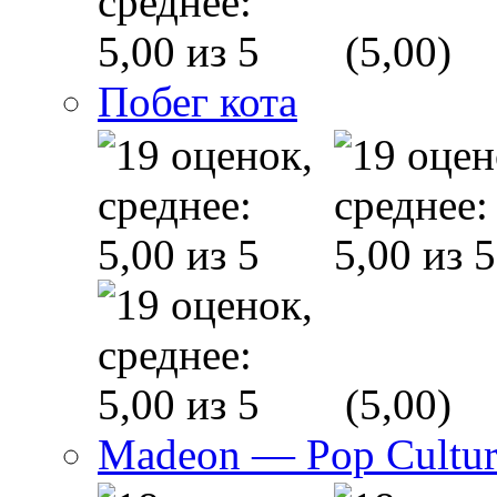
(5,00)
Побег кота
(5,00)
Madeon — Pop Culture