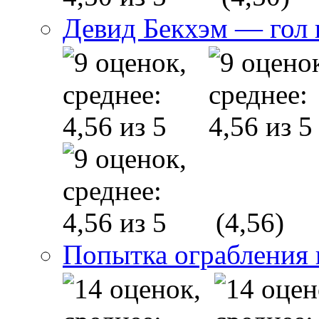
Девид Бекхэм — гол 
(4,56)
Попытка ограбления