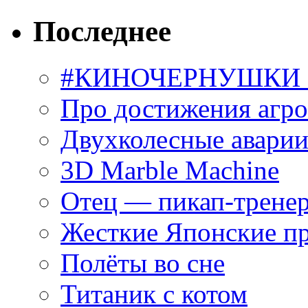
Последнее
#КИНОЧЕРНУШКИ С
Про достижения агр
Двухколесные аварии
3D Marble Machine
Отец — пикап-трене
Жесткие Японские п
Полёты во сне
Титаник с котом