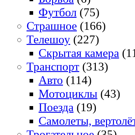
Футбол
(75)
Страшное
(166)
Телешоу
(227)
Скрытая камера
(1
Транспорт
(313)
Авто
(114)
Мотоциклы
(43)
Поезда
(19)
Самолеты, вертолё
Трогательное
(35)