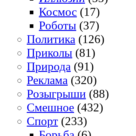
Космос
(17)
Роботы
(37)
Политика
(126)
Приколы
(81)
Природа
(91)
Реклама
(320)
Розыгрыши
(88)
Смешное
(432)
Спорт
(233)
Борьба
(6)