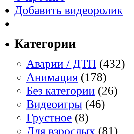
Добавить видеоролик
Категории
Аварии / ДТП
(432)
Анимация
(178)
Без категории
(26)
Видеоигры
(46)
Грустное
(8)
Для взрослых
(81)