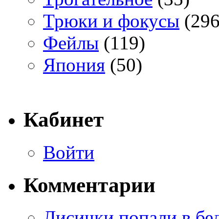
Трюки и фокусы
(296
Фейлы
(119)
Япония
(50)
Кабинет
Войти
Комментарии
Лисички попали в бе