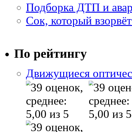
Подборка ДТП и авар
Сок, который взорвёт
По рейтингу
Движущиеся оптичес