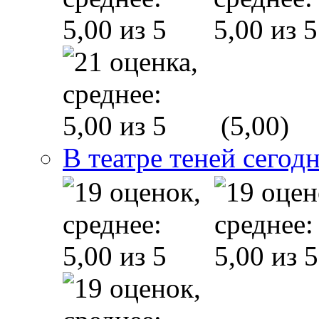
(5,00)
В театре теней сего