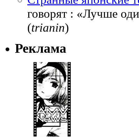
говорят : «Лучше один
(
trianin
)
Реклама