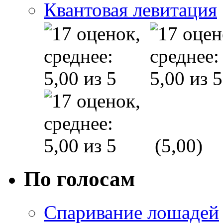
Квантовая левитация
(5,00)
По голосам
Спаривание лошадей