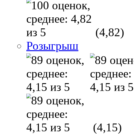
(4,82)
Розыгрыш
(4,15)