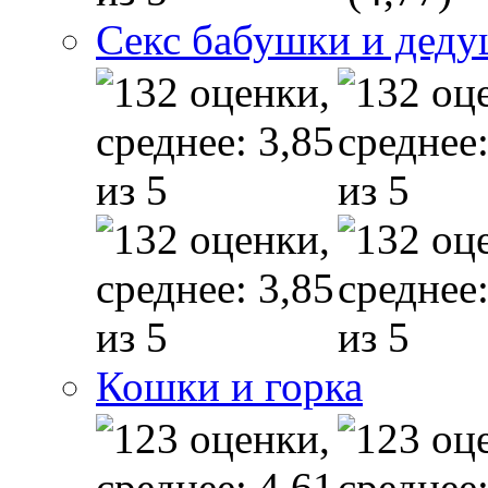
Секс бабушки и дед
Кошки и горка