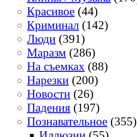
Красивое
(44)
Криминал
(142)
Люди
(391)
Маразм
(286)
На съемках
(88)
Нарезки
(200)
Новости
(26)
Падения
(197)
Познавательное
(355)
Иллюзии
(55)