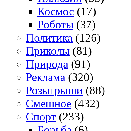
Космос
(17)
Роботы
(37)
Политика
(126)
Приколы
(81)
Природа
(91)
Реклама
(320)
Розыгрыши
(88)
Смешное
(432)
Спорт
(233)
Борьба
(6)