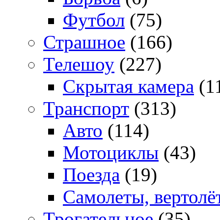
Футбол
(75)
Страшное
(166)
Телешоу
(227)
Скрытая камера
(1
Транспорт
(313)
Авто
(114)
Мотоциклы
(43)
Поезда
(19)
Самолеты, вертолё
Трогательное
(35)