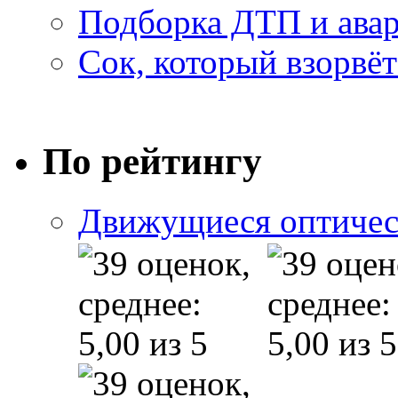
Подборка ДТП и авар
Сок, который взорвёт
По рейтингу
Движущиеся оптичес