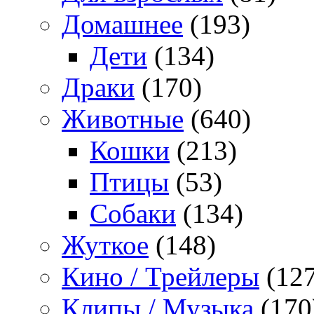
Домашнее
(193)
Дети
(134)
Драки
(170)
Животные
(640)
Кошки
(213)
Птицы
(53)
Собаки
(134)
Жуткое
(148)
Кино / Трейлеры
(127
Клипы / Музыка
(170