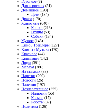
Грустное
(8)
Для взрослых
(81)
Домашнее
(193)
Дети
(134)
Драки
(170)
Животные
(640)
Кошки
(213)
Птицы
(53)
Собаки
(134)
Жуткое
(148)
Кино / Трейлеры
(127)
Клипы / Музыка
(170)
Красивое
(44)
Криминал
(142)
Люди
(391)
Маразм
(286)
На съемках
(88)
Нарезки
(200)
Новости
(26)
Падения
(197)
Познавательное
(355)
Иллюзии
(55)
Космос
(17)
Роботы
(37)
Политика
(126)