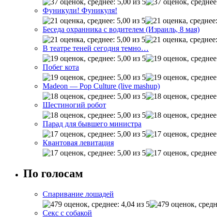
Фуникули! Фуникуля!
Беседа охранника с водителем (Израиль, 8 мая)
В театре теней сегодня темно…
Побег кота
Madeon — Pop Culture (live mashup)
Шестиногий робот
Парад для бывшего министра
Квантовая левитация
По голосам
Спаривание лошадей
Секс с собакой