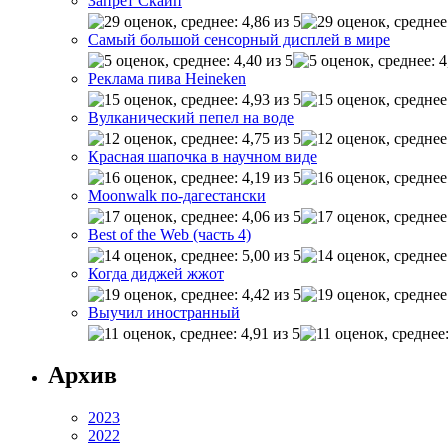
Запрет Скайп
Самый большой сенсорный дисплей в мире
Реклама пива Heineken
Вулканический пепел на воде
Красная шапочка в научном виде
Moonwalk по-дагестански
Best of the Web (часть 4)
Когда диджей жжот
Выучил иностранный
Архив
2023
2022