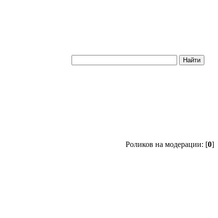
Роликов на модерации: [
0
]