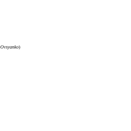
 Ovsyanko
)