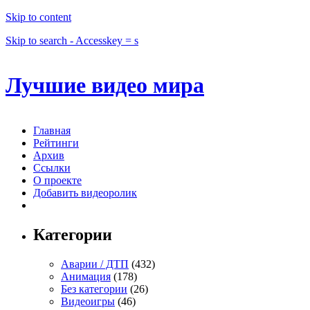
Skip to content
Skip to search - Accesskey = s
Лучшие видео мира
Главная
Рейтинги
Архив
Ссылки
О проекте
Добавить видеоролик
Категории
Аварии / ДТП
(432)
Анимация
(178)
Без категории
(26)
Видеоигры
(46)