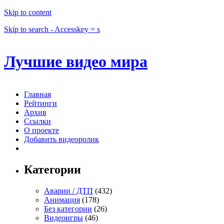
Skip to content
Skip to search - Accesskey = s
Лучшие видео мира
Главная
Рейтинги
Архив
Ссылки
О проекте
Добавить видеоролик
Категории
Аварии / ДТП
(432)
Анимация
(178)
Без категории
(26)
Видеоигры
(46)