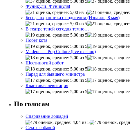
Фуникули! Фуникуля!
Беседа охранника с водителем (Израиль, 8 мая)
В театре теней сегодня темно…
Побег кота
Madeon — Pop Culture (live mashup)
Шестиногий робот
Парад для бывшего министра
Квантовая левитация
По голосам
Спаривание лошадей
Секс с собакой