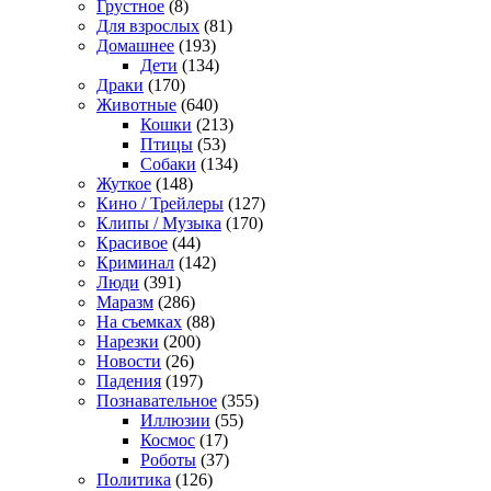
Грустное
(8)
Для взрослых
(81)
Домашнее
(193)
Дети
(134)
Драки
(170)
Животные
(640)
Кошки
(213)
Птицы
(53)
Собаки
(134)
Жуткое
(148)
Кино / Трейлеры
(127)
Клипы / Музыка
(170)
Красивое
(44)
Криминал
(142)
Люди
(391)
Маразм
(286)
На съемках
(88)
Нарезки
(200)
Новости
(26)
Падения
(197)
Познавательное
(355)
Иллюзии
(55)
Космос
(17)
Роботы
(37)
Политика
(126)