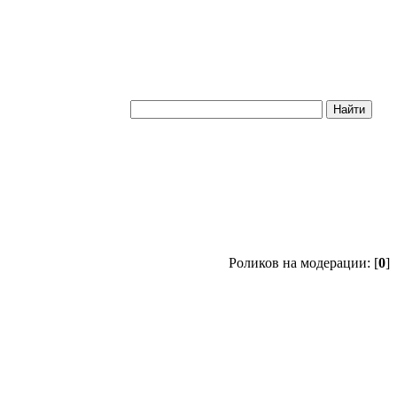
Роликов на модерации: [
0
]