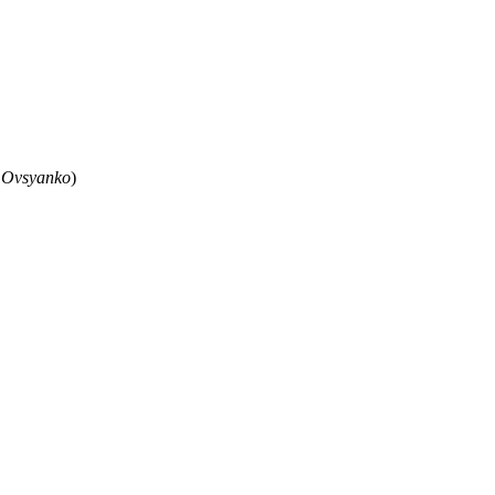
 Ovsyanko
)