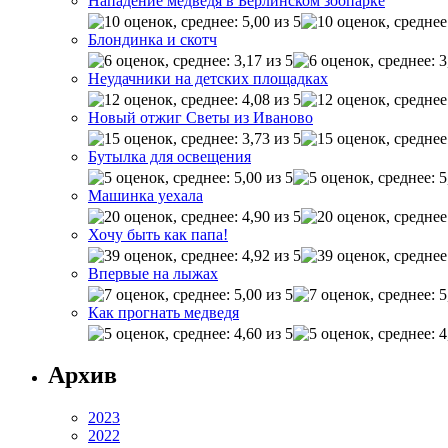
Нападение медведя в Берлинском зоопарке
Блондинка и скотч
Неудачники на детских площадках
Новый отжиг Светы из Иваново
Бутылка для освещения
Машинка уехала
Хочу быть как папа!
Впервые на лыжах
Как прогнать медведя
Архив
2023
2022