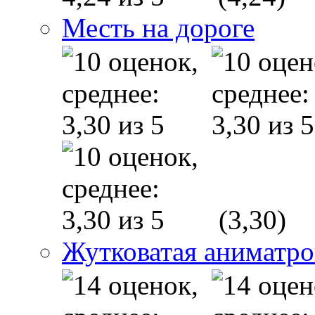
Месть на дороге
(3,30)
Жутковатая аниматр