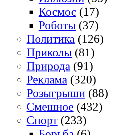
Космос
(17)
Роботы
(37)
Политика
(126)
Приколы
(81)
Природа
(91)
Реклама
(320)
Розыгрыши
(88)
Смешное
(432)
Спорт
(233)
Борьба
(6)