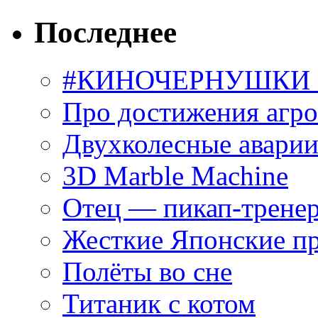
Последнее
#КИНОЧЕРНУШКИ С
Про достижения агр
Двухколесные аварии
3D Marble Machine
Отец — пикап-трене
Жесткие Японские п
Полёты во сне
Титаник с котом