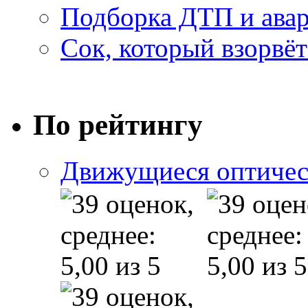
Подборка ДТП и авар
Сок, который взорвёт
По рейтингу
Движущиеся оптичес