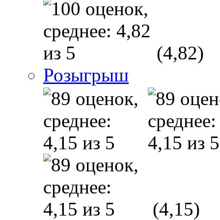
(4,82)
Розыгрыш
(4,15)