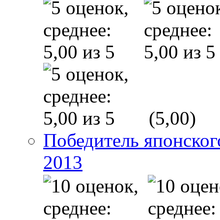
(5,00)
Победитель японско
2013