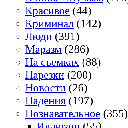
Красивое
(44)
Криминал
(142)
Люди
(391)
Маразм
(286)
На съемках
(88)
Нарезки
(200)
Новости
(26)
Падения
(197)
Познавательное
(355)
Иллюзии
(55)