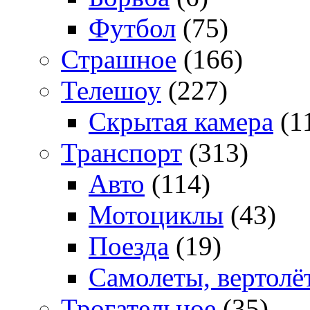
Футбол
(75)
Страшное
(166)
Телешоу
(227)
Скрытая камера
(1
Транспорт
(313)
Авто
(114)
Мотоциклы
(43)
Поезда
(19)
Самолеты, вертолё
Трогательное
(35)