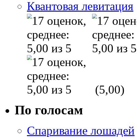
Квантовая левитация
(5,00)
По голосам
Спаривание лошадей