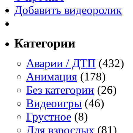
Добавить видеоролик
Категории
Аварии / ДТП
(432)
Анимация
(178)
Без категории
(26)
Видеоигры
(46)
Грустное
(8)
Для взрослых
(81)