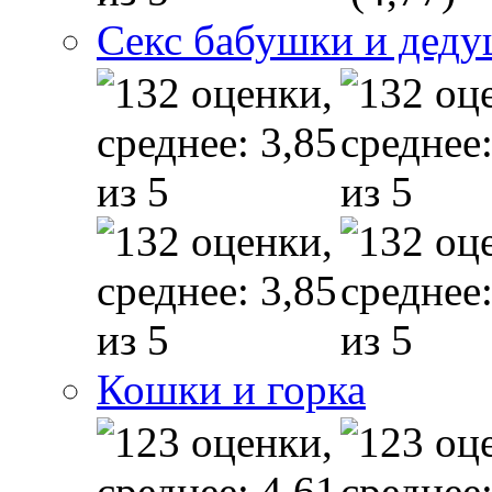
Секс бабушки и дед
Кошки и горка