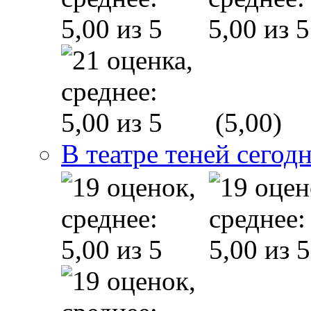
(5,00)
В театре теней сего