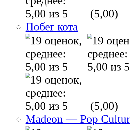
(5,00)
Побег кота
(5,00)
Madeon — Pop Culture