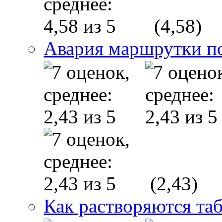
(4,58)
Авария маршрутки п
(2,43)
Как растворяются та