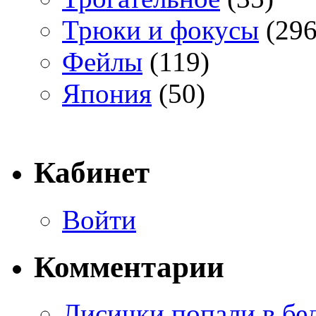
Трюки и фокусы
(296
Фейлы
(119)
Япония
(50)
Кабинет
Войти
Комментарии
Лисички попали в бе