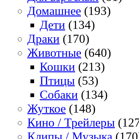
Домашнее
(193)
Дети
(134)
Драки
(170)
Животные
(640)
Кошки
(213)
Птицы
(53)
Собаки
(134)
Жуткое
(148)
Кино / Трейлеры
(127
Клипы / Музыка
(170