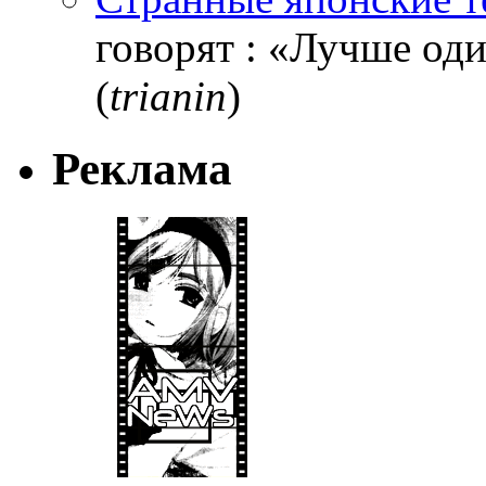
говорят : «Лучше один
(
trianin
)
Реклама