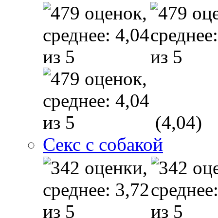
(4,04)
Секс с собакой