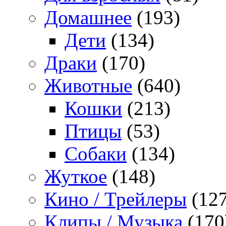
Домашнее
(193)
Дети
(134)
Драки
(170)
Животные
(640)
Кошки
(213)
Птицы
(53)
Собаки
(134)
Жуткое
(148)
Кино / Трейлеры
(127
Клипы / Музыка
(170