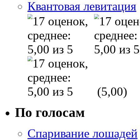
Квантовая левитация
(5,00)
По голосам
Спаривание лошадей