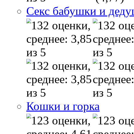
Секс бабушки и дед
Кошки и горка