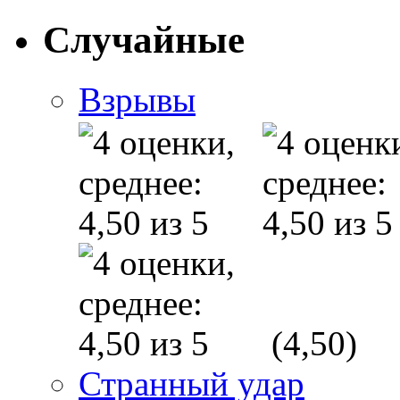
Случайные
Взрывы
(4,50)
Странный удар