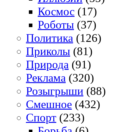
Космос
(17)
Роботы
(37)
Политика
(126)
Приколы
(81)
Природа
(91)
Реклама
(320)
Розыгрыши
(88)
Смешное
(432)
Спорт
(233)
Борьба
(6)