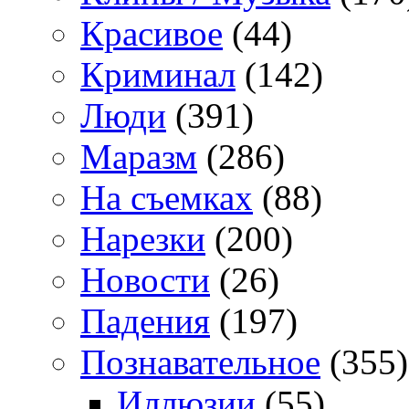
Красивое
(44)
Криминал
(142)
Люди
(391)
Маразм
(286)
На съемках
(88)
Нарезки
(200)
Новости
(26)
Падения
(197)
Познавательное
(355)
Иллюзии
(55)