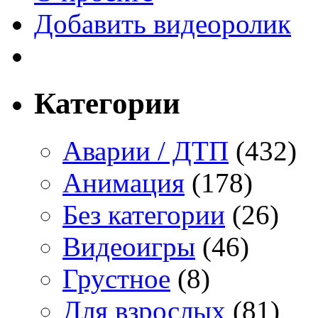
Добавить видеоролик
Категории
Аварии / ДТП
(432)
Анимация
(178)
Без категории
(26)
Видеоигры
(46)
Грустное
(8)
Для взрослых
(81)