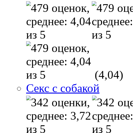
(4,04)
Секс с собакой