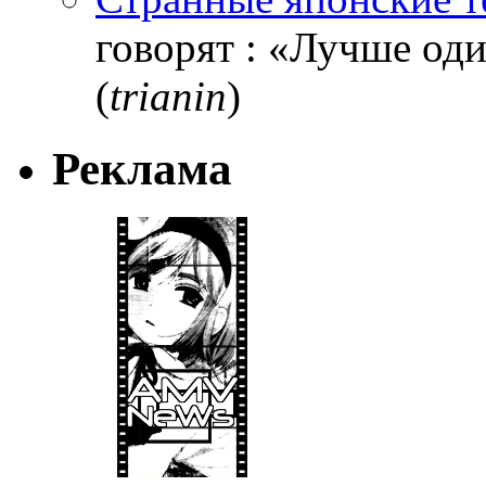
говорят : «Лучше один
(
trianin
)
Реклама