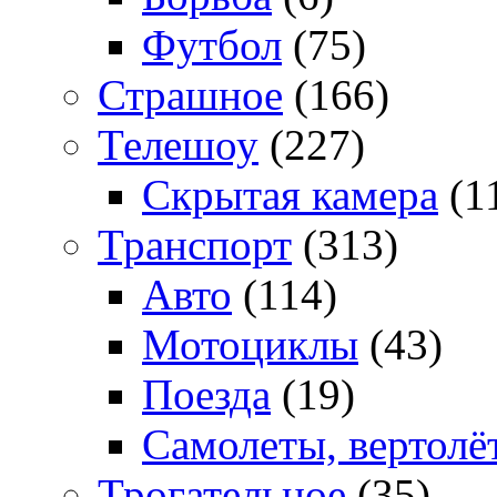
Футбол
(75)
Страшное
(166)
Телешоу
(227)
Скрытая камера
(1
Транспорт
(313)
Авто
(114)
Мотоциклы
(43)
Поезда
(19)
Самолеты, вертолё
Трогательное
(35)