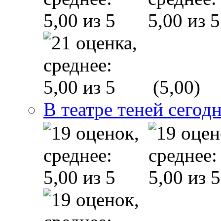
(5,00)
В театре теней сего