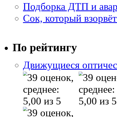
Подборка ДТП и авар
Сок, который взорвёт
По рейтингу
Движущиеся оптичес