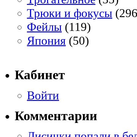
Трюки и фокусы
(296
Фейлы
(119)
Япония
(50)
Кабинет
Войти
Комментарии
Лисички попали в бе