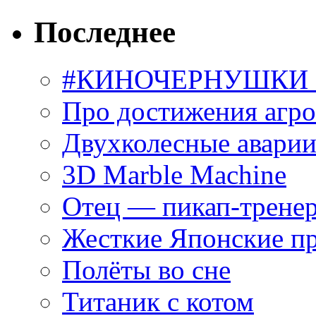
Последнее
#КИНОЧЕРНУШКИ С
Про достижения агр
Двухколесные аварии
3D Marble Machine
Отец — пикап-трене
Жесткие Японские п
Полёты во сне
Титаник с котом