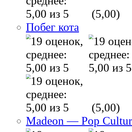
(5,00)
Побег кота
(5,00)
Madeon — Pop Culture