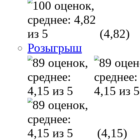
(4,82)
Розыгрыш
(4,15)