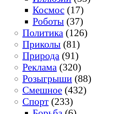
Космос
(17)
Роботы
(37)
Политика
(126)
Приколы
(81)
Природа
(91)
Реклама
(320)
Розыгрыши
(88)
Смешное
(432)
Спорт
(233)
Борьба
(6)