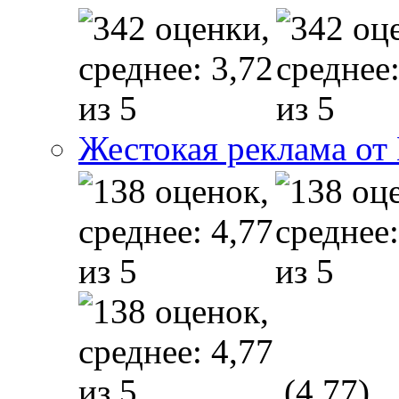
Жестокая реклама от
(4,77)