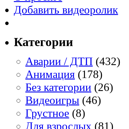
Добавить видеоролик
Категории
Аварии / ДТП
(432)
Анимация
(178)
Без категории
(26)
Видеоигры
(46)
Грустное
(8)
Для взрослых
(81)