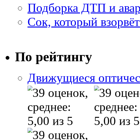
Подборка ДТП и авар
Сок, который взорвёт
По рейтингу
Движущиеся оптичес