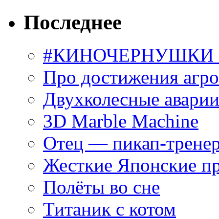
Последнее
#КИНОЧЕРНУШКИ С
Про достижения агр
Двухколесные аварии
3D Marble Machine
Отец — пикап-трене
Жесткие Японские п
Полёты во сне
Титаник с котом