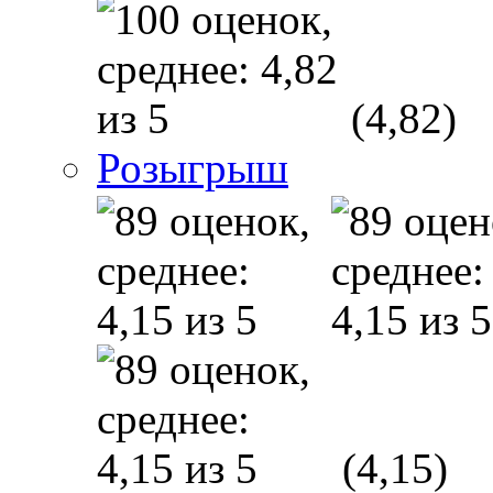
(4,82)
Розыгрыш
(4,15)