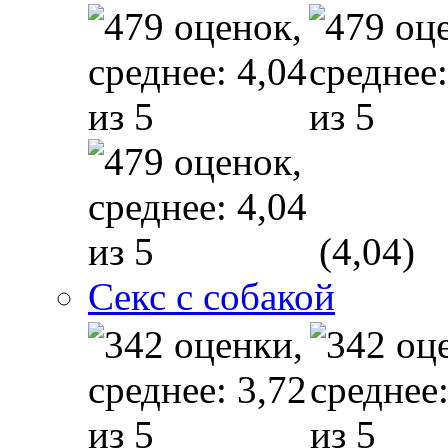
(4,04)
Секс с собакой