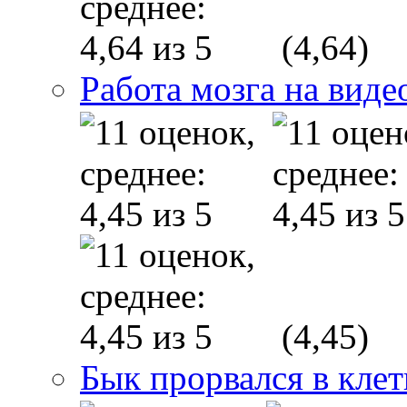
(4,64)
Работа мозга на виде
(4,45)
Бык прорвался в клет