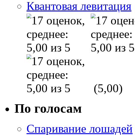
Квантовая левитация
(5,00)
По голосам
Спаривание лошадей