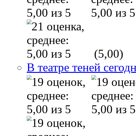
(5,00)
В театре теней сего