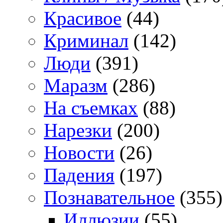
Красивое
(44)
Криминал
(142)
Люди
(391)
Маразм
(286)
На съемках
(88)
Нарезки
(200)
Новости
(26)
Падения
(197)
Познавательное
(355)
Иллюзии
(55)