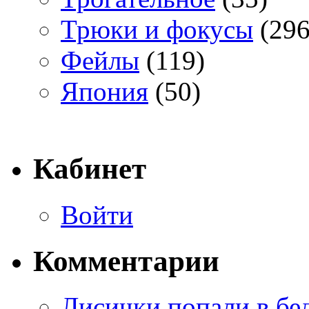
Трюки и фокусы
(296
Фейлы
(119)
Япония
(50)
Кабинет
Войти
Комментарии
Лисички попали в бе