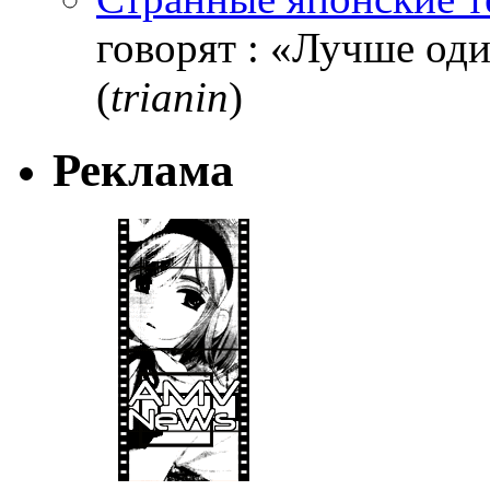
говорят : «Лучше один
(
trianin
)
Реклама