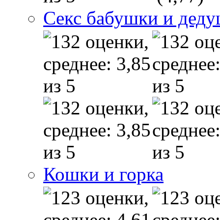
Секс бабушки и дед
Кошки и горка