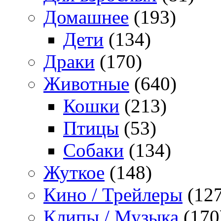
Домашнее
(193)
Дети
(134)
Драки
(170)
Животные
(640)
Кошки
(213)
Птицы
(53)
Собаки
(134)
Жуткое
(148)
Кино / Трейлеры
(127
Клипы / Музыка
(170