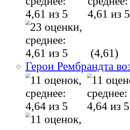
(4,61)
Герои Рембрандта во