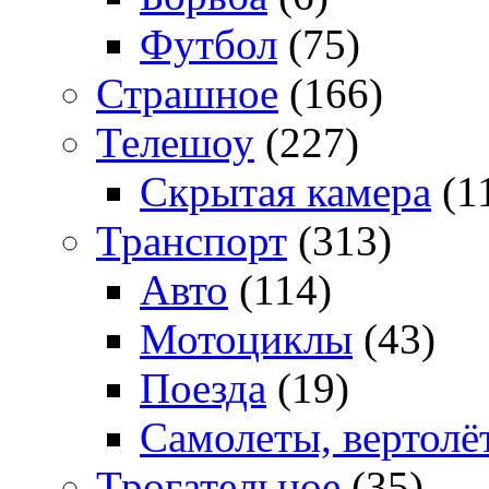
Футбол
(75)
Страшное
(166)
Телешоу
(227)
Скрытая камера
(1
Транспорт
(313)
Авто
(114)
Мотоциклы
(43)
Поезда
(19)
Самолеты, вертолё
Трогательное
(35)