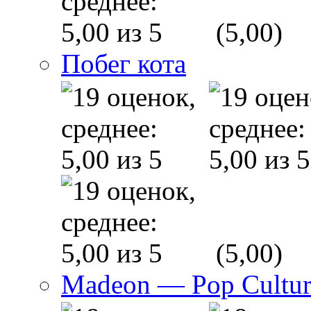
(5,00)
Побег кота
(5,00)
Madeon — Pop Culture