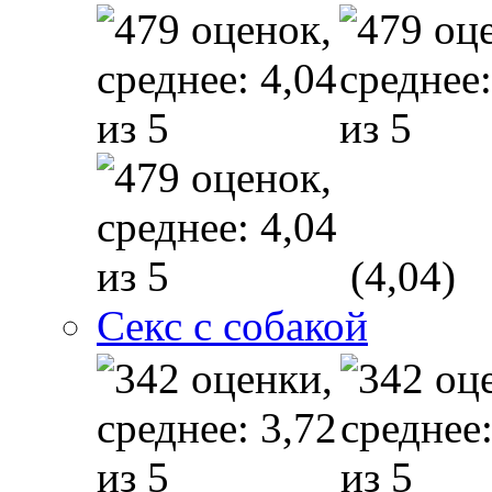
(4,04)
Секс с собакой