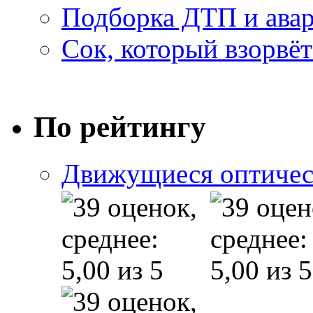
Подборка ДТП и авар
Сок, который взорвёт
По рейтингу
Движущиеся оптичес