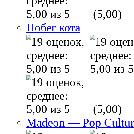
(5,00)
Побег кота
(5,00)
Madeon — Pop Culture