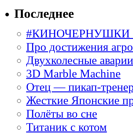
Последнее
#КИНОЧЕРНУШКИ С
Про достижения агр
Двухколесные аварии
3D Marble Machine
Отец — пикап-трене
Жесткие Японские п
Полёты во сне
Титаник с котом