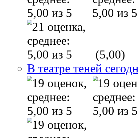
(5,00)
В театре теней сего