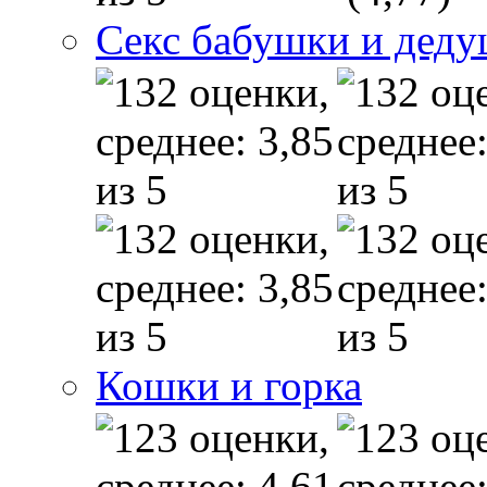
Секс бабушки и дед
Кошки и горка