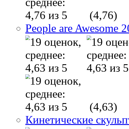
(4,76)
People are Awesome 2
(4,63)
Кинетические скуль