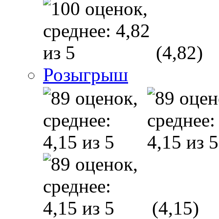
(4,82)
Розыгрыш
(4,15)