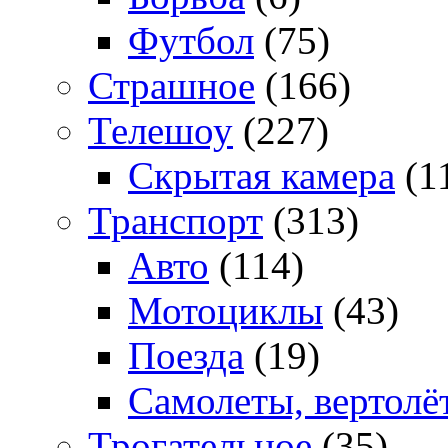
Футбол
(75)
Страшное
(166)
Телешоу
(227)
Скрытая камера
(1
Транспорт
(313)
Авто
(114)
Мотоциклы
(43)
Поезда
(19)
Самолеты, вертолё
Трогательное
(35)