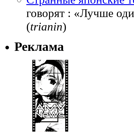
говорят : «Лучше один
(
trianin
)
Реклама