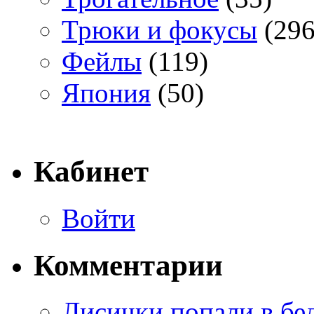
Трюки и фокусы
(296
Фейлы
(119)
Япония
(50)
Кабинет
Войти
Комментарии
Лисички попали в бе