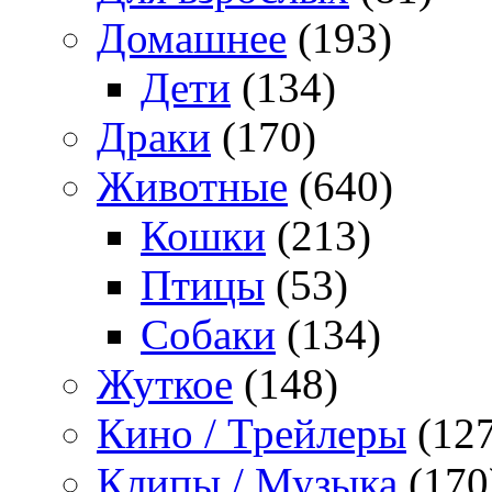
Домашнее
(193)
Дети
(134)
Драки
(170)
Животные
(640)
Кошки
(213)
Птицы
(53)
Собаки
(134)
Жуткое
(148)
Кино / Трейлеры
(127
Клипы / Музыка
(170