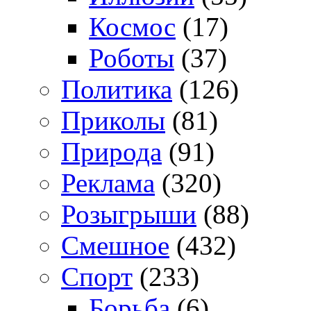
Космос
(17)
Роботы
(37)
Политика
(126)
Приколы
(81)
Природа
(91)
Реклама
(320)
Розыгрыши
(88)
Смешное
(432)
Спорт
(233)
Борьба
(6)