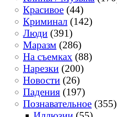
Красивое
(44)
Криминал
(142)
Люди
(391)
Маразм
(286)
На съемках
(88)
Нарезки
(200)
Новости
(26)
Падения
(197)
Познавательное
(355)
Иллюзии
(55)