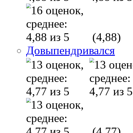
(4,88)
Довыпендривался
(4,77)