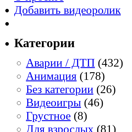
Добавить видеоролик
Категории
Аварии / ДТП
(432)
Анимация
(178)
Без категории
(26)
Видеоигры
(46)
Грустное
(8)
Для взрослых
(81)