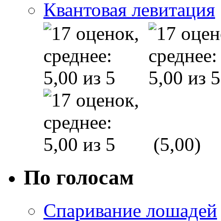
Квантовая левитация
(5,00)
По голосам
Спаривание лошадей