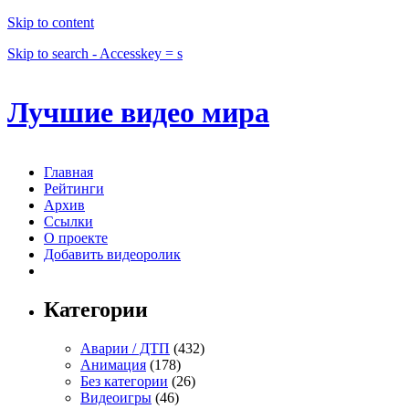
Skip to content
Skip to search - Accesskey = s
Лучшие видео мира
Главная
Рейтинги
Архив
Ссылки
О проекте
Добавить видеоролик
Категории
Аварии / ДТП
(432)
Анимация
(178)
Без категории
(26)
Видеоигры
(46)