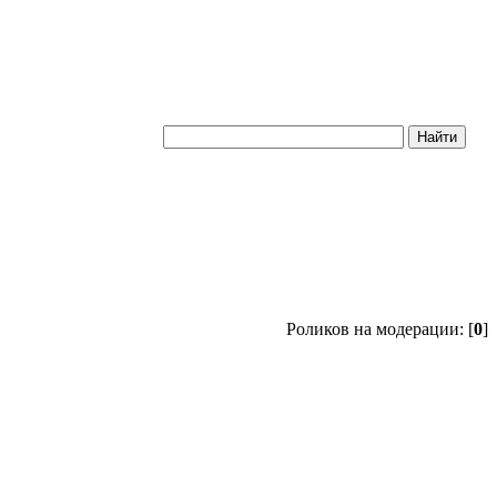
Роликов на модерации: [
0
]