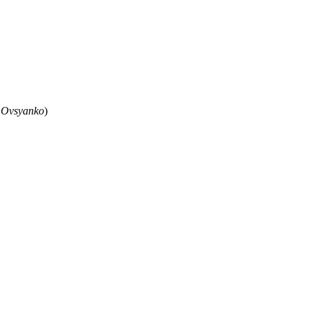
 Ovsyanko
)