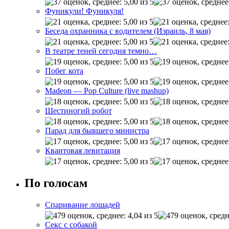
Фуникули! Фуникуля!
Беседа охранника с водителем (Израиль, 8 мая)
В театре теней сегодня темно…
Побег кота
Madeon — Pop Culture (live mashup)
Шестиногий робот
Парад для бывшего министра
Квантовая левитация
По голосам
Спаривание лошадей
Секс с собакой