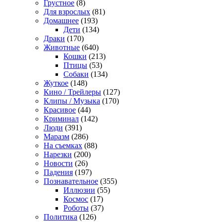
Грустное
(8)
Для взрослых
(81)
Домашнее
(193)
Дети
(134)
Драки
(170)
Животные
(640)
Кошки
(213)
Птицы
(53)
Собаки
(134)
Жуткое
(148)
Кино / Трейлеры
(127)
Клипы / Музыка
(170)
Красивое
(44)
Криминал
(142)
Люди
(391)
Маразм
(286)
На съемках
(88)
Нарезки
(200)
Новости
(26)
Падения
(197)
Познавательное
(355)
Иллюзии
(55)
Космос
(17)
Роботы
(37)
Политика
(126)