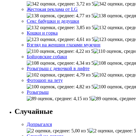
Жестокая реклама от LG
Секс бабушки и дедушки
Кошки и горка
Взгляд на женщин глазами мужчин
Бойцовские собаки
Розыгрыш с девочкой в лифте
Фотошоп на лету
Розыгрыш
Случайные
Допрыгался