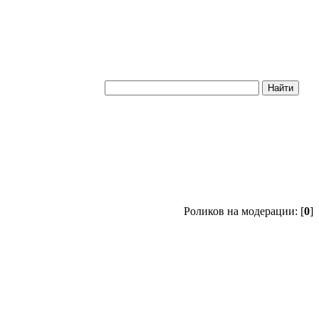
Роликов на модерации: [
0
]