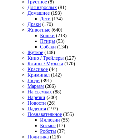
Грустное
(8)
Для взрослых
(81)
Домашнее
(193)
Дети
(134)
Драки
(170)
Животные
(640)
Кошки
(213)
Птицы
(53)
Собаки
(134)
Жуткое
(148)
Кино / Трейлеры
(127)
Клипы / Музыка
(170)
Красивое
(44)
Криминал
(142)
Люди
(391)
Маразм
(286)
На съемках
(88)
Нарезки
(200)
Новости
(26)
Падения
(197)
Познавательное
(355)
Иллюзии
(55)
Космос
(17)
Роботы
(37)
Политика
(126)