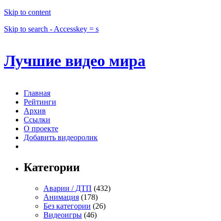
Skip to content
Skip to search - Accesskey = s
Лучшие видео мира
Главная
Рейтинги
Архив
Ссылки
О проекте
Добавить видеоролик
Категории
Аварии / ДТП
(432)
Анимация
(178)
Без категории
(26)
Видеоигры
(46)