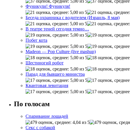
Фуникули! Фуникуля!
Беседа охранника с водителем (Израиль, 8 мая)
В театре теней сегодня темно…
Побег кота
Madeon — Pop Culture (live mashup)
Шестиногий робот
Парад для бывшего министра
Квантовая левитация
По голосам
Спаривание лошадей
Секс с собакой