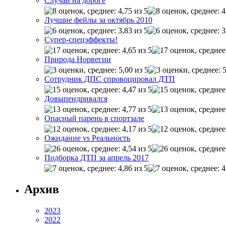
Случай на дороге
Лучшие фейлы за октябрь 2010
Супер-спецэффекты!
Природа Норвегии
Сотрудник ДПС спровоцировал ДТП
Довыпендривался
Опасный парень в спортзале
Ожидание vs Реальность
Подборка ДТП за апрель 2017
Архив
2023
2022