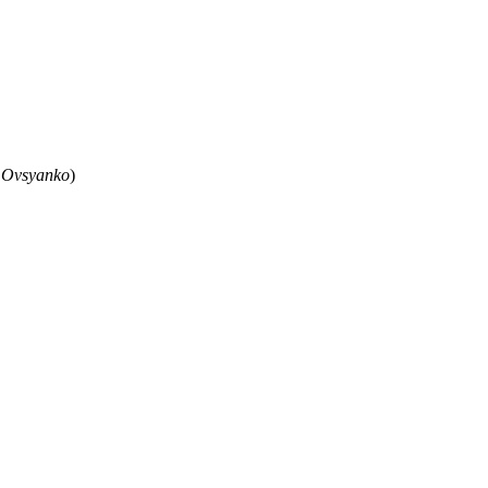
 Ovsyanko
)