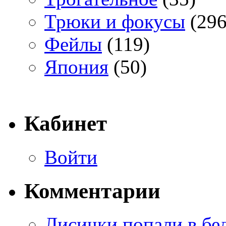
Трюки и фокусы
(296
Фейлы
(119)
Япония
(50)
Кабинет
Войти
Комментарии
Лисички попали в бе