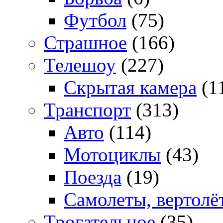
Футбол
(75)
Страшное
(166)
Телешоу
(227)
Скрытая камера
(1
Транспорт
(313)
Авто
(114)
Мотоциклы
(43)
Поезда
(19)
Самолеты, вертолё
Трогательное
(35)