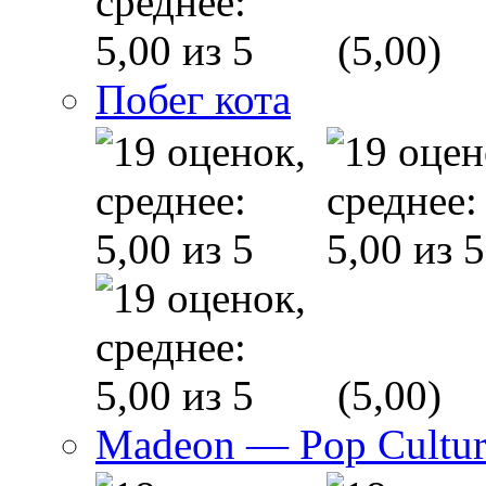
(5,00)
Побег кота
(5,00)
Madeon — Pop Culture