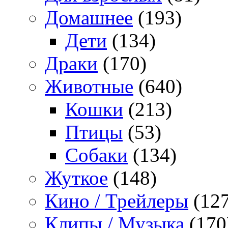
Домашнее
(193)
Дети
(134)
Драки
(170)
Животные
(640)
Кошки
(213)
Птицы
(53)
Собаки
(134)
Жуткое
(148)
Кино / Трейлеры
(127
Клипы / Музыка
(170