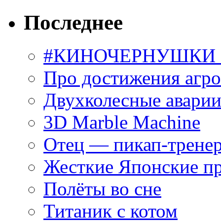
Последнее
#КИНОЧЕРНУШКИ С
Про достижения агр
Двухколесные аварии
3D Marble Machine
Отец — пикап-трене
Жесткие Японские п
Полёты во сне
Титаник с котом