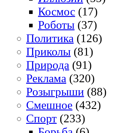
Космос
(17)
Роботы
(37)
Политика
(126)
Приколы
(81)
Природа
(91)
Реклама
(320)
Розыгрыши
(88)
Смешное
(432)
Спорт
(233)
Борьба
(6)