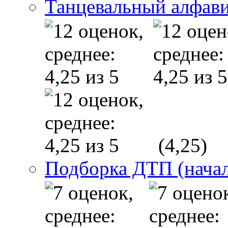
Танцевальный алфав
(4,25)
Подборка ДТП (начал