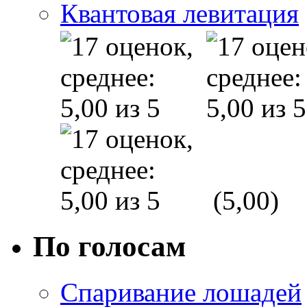
Квантовая левитация
(5,00)
По голосам
Спаривание лошадей