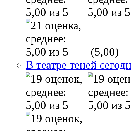
(5,00)
В театре теней сего