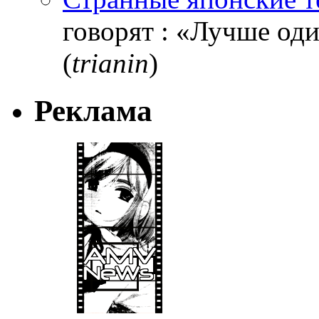
говорят : «Лучше один
(
trianin
)
Реклама