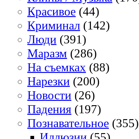
Красивое
(44)
Криминал
(142)
Люди
(391)
Маразм
(286)
На съемках
(88)
Нарезки
(200)
Новости
(26)
Падения
(197)
Познавательное
(355)
Иллюзии
(55)