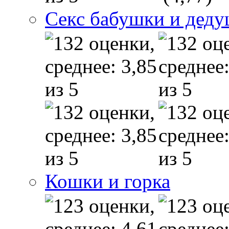
Секс бабушки и дед
Кошки и горка