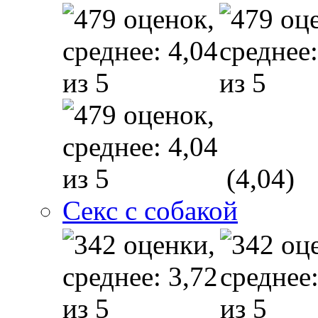
(4,04)
Секс с собакой