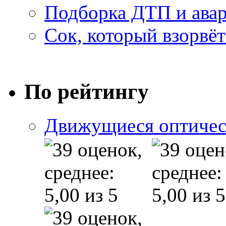
Подборка ДТП и авар
Сок, который взорвёт
По рейтингу
Движущиеся оптичес