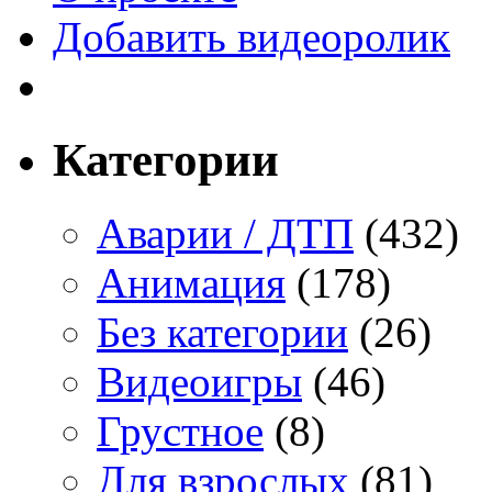
Добавить видеоролик
Категории
Аварии / ДТП
(432)
Анимация
(178)
Без категории
(26)
Видеоигры
(46)
Грустное
(8)
Для взрослых
(81)