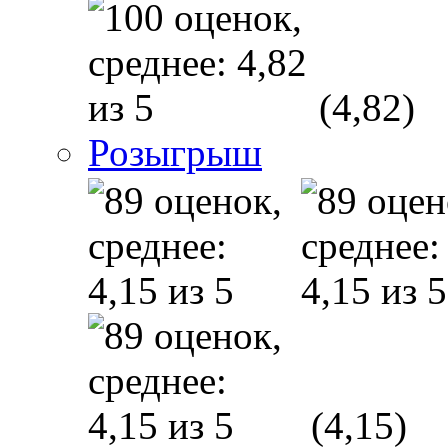
(4,82)
Розыгрыш
(4,15)