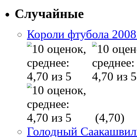
Случайные
Короли фтубола 2008 
(4,70)
Голодный Саакашвил