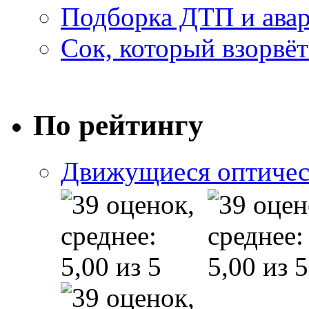
Подборка ДТП и авар
Сок, который взорвёт
По рейтингу
Движущиеся оптичес