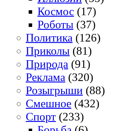
Космос
(17)
Роботы
(37)
Политика
(126)
Приколы
(81)
Природа
(91)
Реклама
(320)
Розыгрыши
(88)
Смешное
(432)
Спорт
(233)
Борьба
(6)