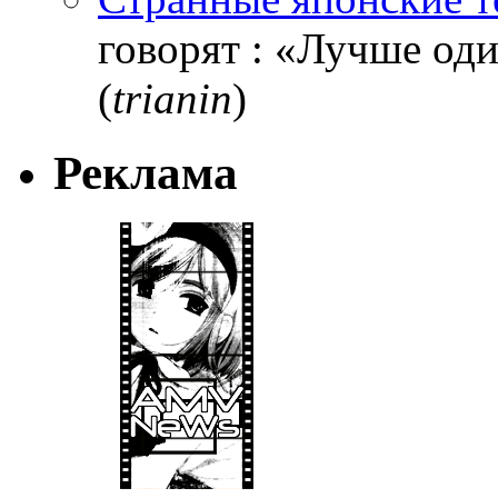
говорят : «Лучше один
(
trianin
)
Реклама