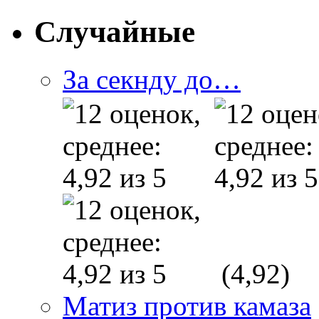
Случайные
За секнду до…
(4,92)
Матиз против камаза