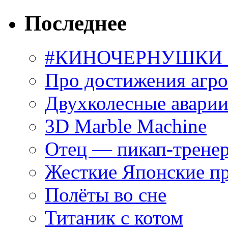
Последнее
#КИНОЧЕРНУШКИ С
Про достижения агр
Двухколесные аварии
3D Marble Machine
Отец — пикап-трене
Жесткие Японские п
Полёты во сне
Титаник с котом