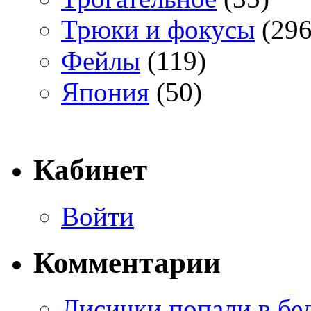
Трюки и фокусы
(296
Фейлы
(119)
Япония
(50)
Кабинет
Войти
Комментарии
Лисички попали в бе