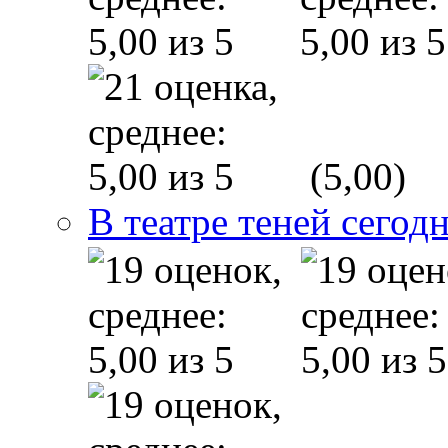
(5,00)
В театре теней сего