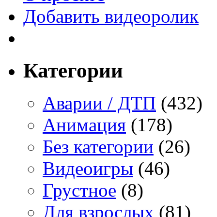
Добавить видеоролик
Категории
Аварии / ДТП
(432)
Анимация
(178)
Без категории
(26)
Видеоигры
(46)
Грустное
(8)
Для взрослых
(81)