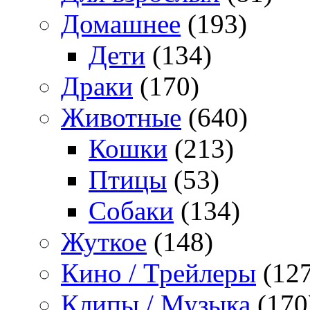
Домашнее
(193)
Дети
(134)
Драки
(170)
Животные
(640)
Кошки
(213)
Птицы
(53)
Собаки
(134)
Жуткое
(148)
Кино / Трейлеры
(127
Клипы / Музыка
(170