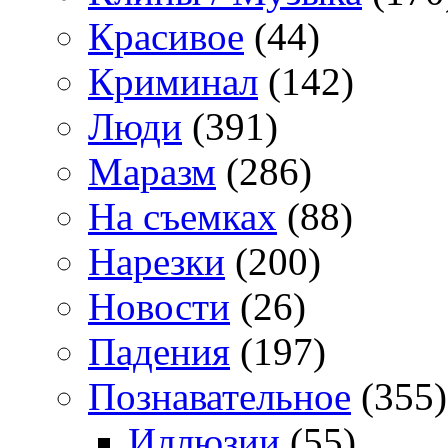
Красивое
(44)
Криминал
(142)
Люди
(391)
Маразм
(286)
На съемках
(88)
Нарезки
(200)
Новости
(26)
Падения
(197)
Познавательное
(355)
Иллюзии
(55)