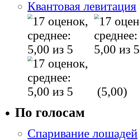
Квантовая левитация
(5,00)
По голосам
Спаривание лошадей