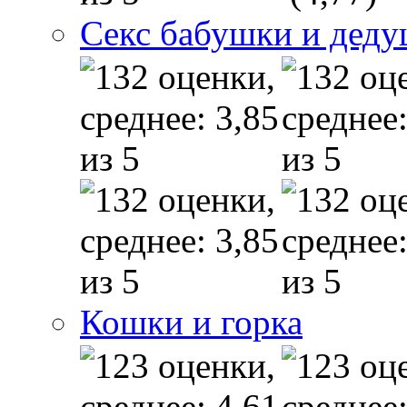
Секс бабушки и дед
Кошки и горка