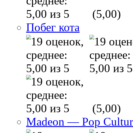
(5,00)
Побег кота
(5,00)
Madeon — Pop Culture