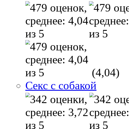
(4,04)
Секс с собакой