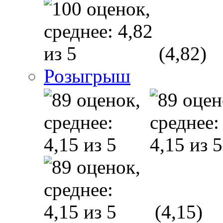
(4,82)
Розыгрыш
(4,15)