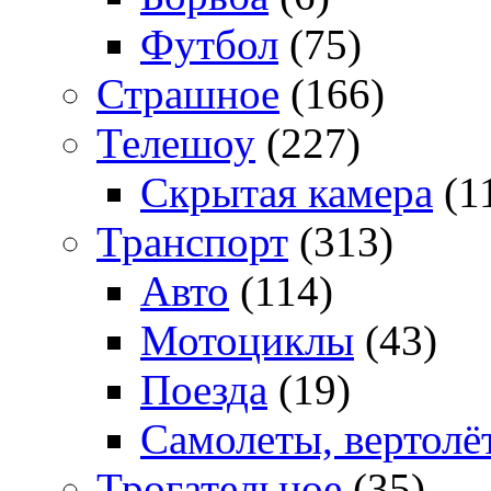
Футбол
(75)
Страшное
(166)
Телешоу
(227)
Скрытая камера
(1
Транспорт
(313)
Авто
(114)
Мотоциклы
(43)
Поезда
(19)
Самолеты, вертолё
Трогательное
(35)