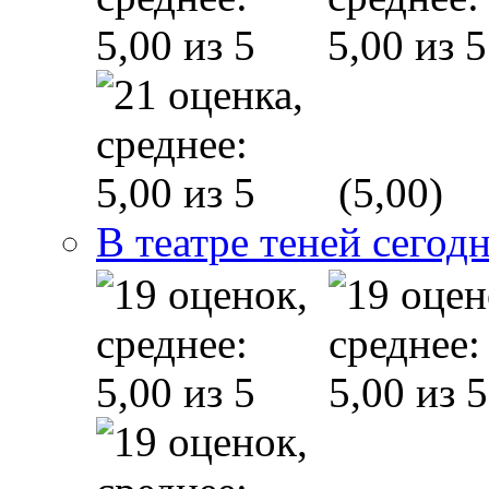
(5,00)
В театре теней сего