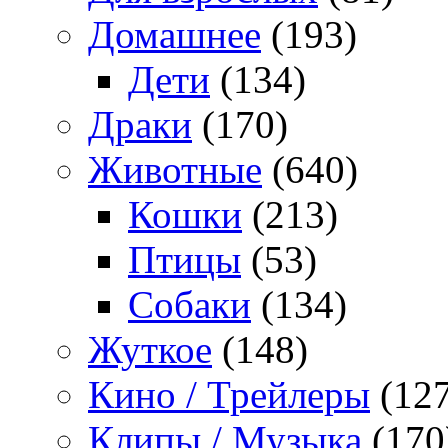
Домашнее
(193)
Дети
(134)
Драки
(170)
Животные
(640)
Кошки
(213)
Птицы
(53)
Собаки
(134)
Жуткое
(148)
Кино / Трейлеры
(127
Клипы / Музыка
(170