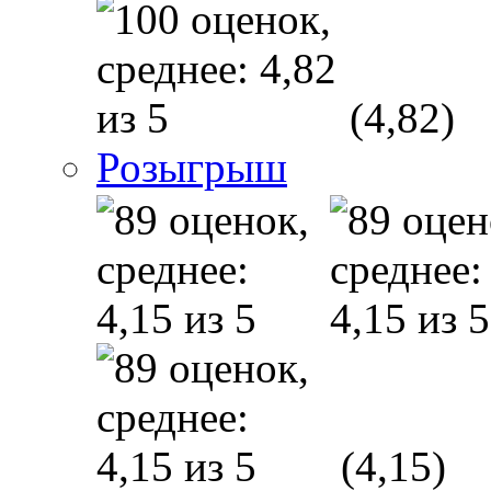
(4,82)
Розыгрыш
(4,15)