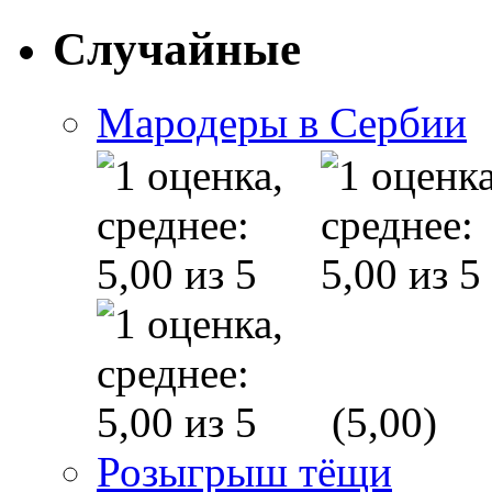
Случайные
Мародеры в Сербии
(5,00)
Розыгрыш тёщи