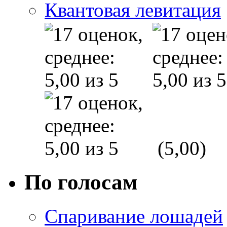
Квантовая левитация
(5,00)
По голосам
Спаривание лошадей