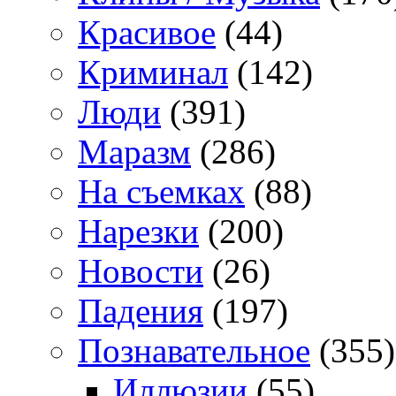
Красивое
(44)
Криминал
(142)
Люди
(391)
Маразм
(286)
На съемках
(88)
Нарезки
(200)
Новости
(26)
Падения
(197)
Познавательное
(355)
Иллюзии
(55)