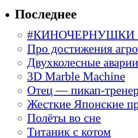
Последнее
#КИНОЧЕРНУШКИ С
Про достижения агр
Двухколесные аварии
3D Marble Machine
Отец — пикап-трене
Жесткие Японские п
Полёты во сне
Титаник с котом