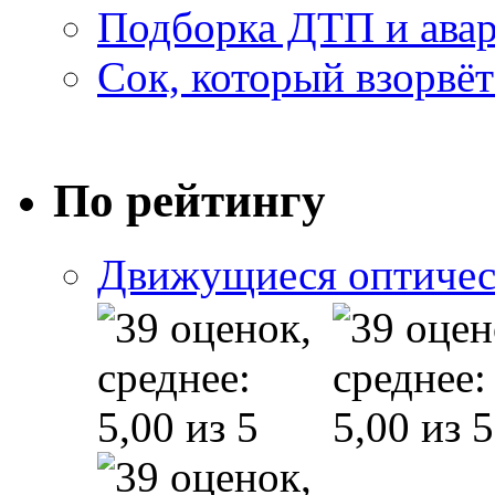
Подборка ДТП и авар
Сок, который взорвёт
По рейтингу
Движущиеся оптичес