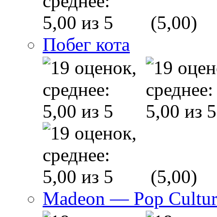
(5,00)
Побег кота
(5,00)
Madeon — Pop Culture