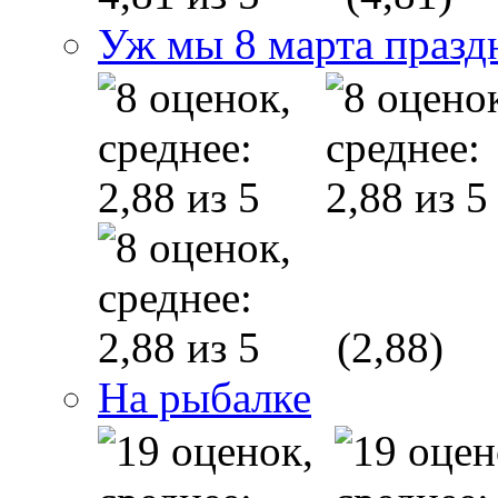
Уж мы 8 марта праз
(2,88)
На рыбалке