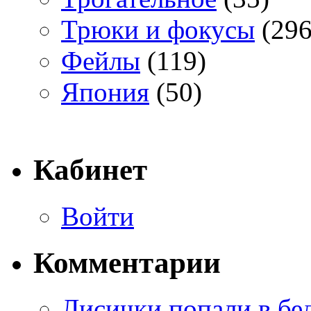
Трюки и фокусы
(296
Фейлы
(119)
Япония
(50)
Кабинет
Войти
Комментарии
Лисички попали в бе