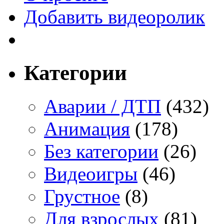
Добавить видеоролик
Категории
Аварии / ДТП
(432)
Анимация
(178)
Без категории
(26)
Видеоигры
(46)
Грустное
(8)
Для взрослых
(81)