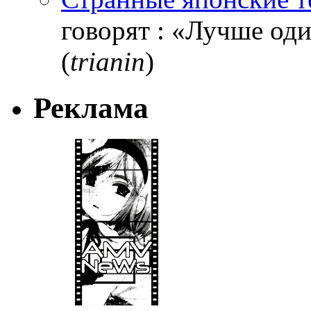
говорят : «Лучше один
(
trianin
)
Реклама