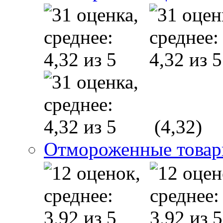
(4,32)
Отмороженные това