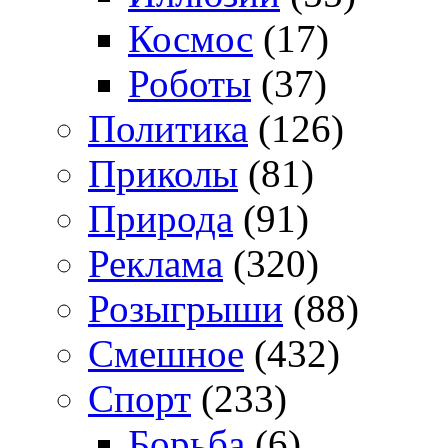
Космос
(17)
Роботы
(37)
Политика
(126)
Приколы
(81)
Природа
(91)
Реклама
(320)
Розыгрыши
(88)
Смешное
(432)
Спорт
(233)
Борьба
(6)