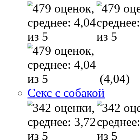
(4,04)
Секс с собакой