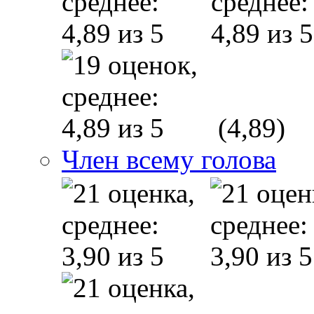
(4,89)
Член всему голова