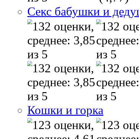
Секс бабушки и дед
Кошки и горка