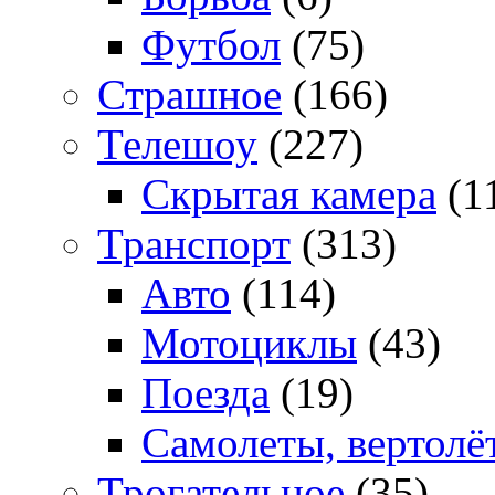
Футбол
(75)
Страшное
(166)
Телешоу
(227)
Скрытая камера
(1
Транспорт
(313)
Авто
(114)
Мотоциклы
(43)
Поезда
(19)
Самолеты, вертолё
Трогательное
(35)