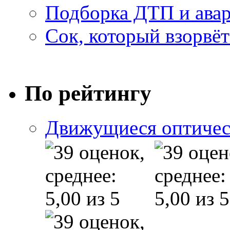
Подборка ДТП и авар
Сок, который взорвёт
По рейтингу
Движущиеся оптичес