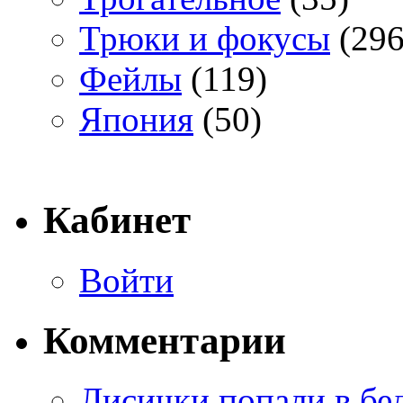
Трюки и фокусы
(296
Фейлы
(119)
Япония
(50)
Кабинет
Войти
Комментарии
Лисички попали в бе