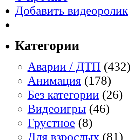
Добавить видеоролик
Категории
Аварии / ДТП
(432)
Анимация
(178)
Без категории
(26)
Видеоигры
(46)
Грустное
(8)
Для взрослых
(81)