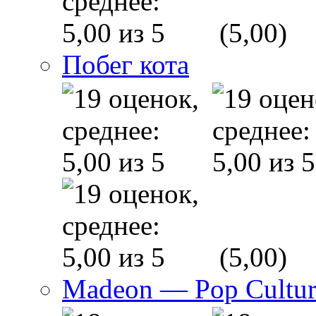
(5,00)
Побег кота
(5,00)
Madeon — Pop Culture