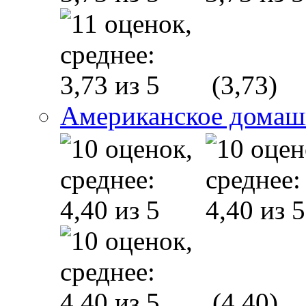
(3,73)
Американское домаш
(4,40)