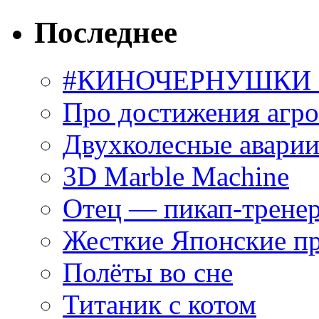
Последнее
#КИНОЧЕРНУШКИ С
Про достижения агр
Двухколесные аварии
3D Marble Machine
Отец — пикап-трене
Жесткие Японские п
Полёты во сне
Титаник с котом