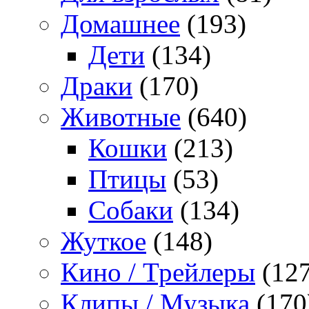
Домашнее
(193)
Дети
(134)
Драки
(170)
Животные
(640)
Кошки
(213)
Птицы
(53)
Собаки
(134)
Жуткое
(148)
Кино / Трейлеры
(127
Клипы / Музыка
(170