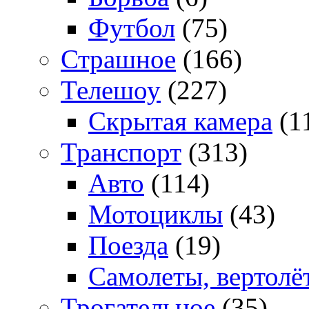
Футбол
(75)
Страшное
(166)
Телешоу
(227)
Скрытая камера
(1
Транспорт
(313)
Авто
(114)
Мотоциклы
(43)
Поезда
(19)
Самолеты, вертолё
Трогательное
(35)