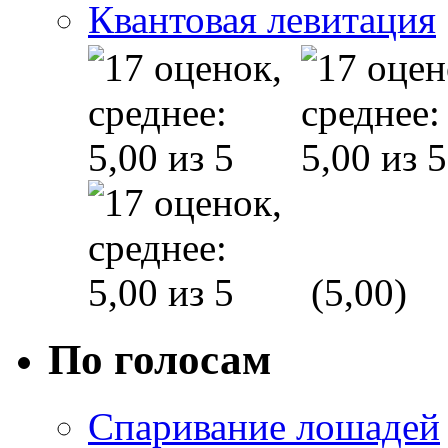
Квантовая левитация
(5,00)
По голосам
Спаривание лошадей