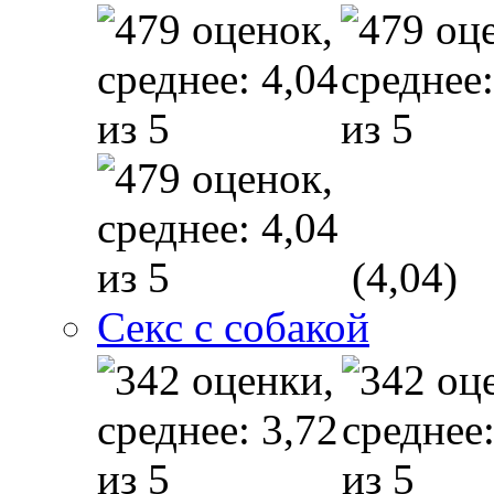
(4,04)
Секс с собакой