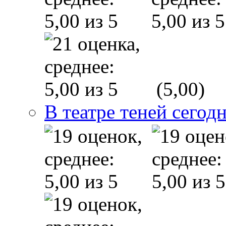
(5,00)
В театре теней сего