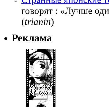
говорят : «Лучше один
(
trianin
)
Реклама