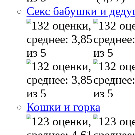
Секс бабушки и дед
Кошки и горка