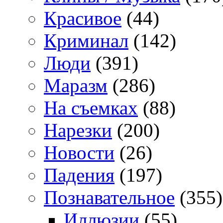
Красивое
(44)
Криминал
(142)
Люди
(391)
Маразм
(286)
На съемках
(88)
Нарезки
(200)
Новости
(26)
Падения
(197)
Познавательное
(355)
Иллюзии
(55)