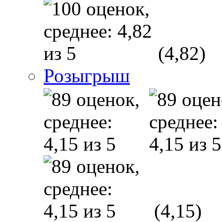
(4,82)
Розыгрыш
(4,15)