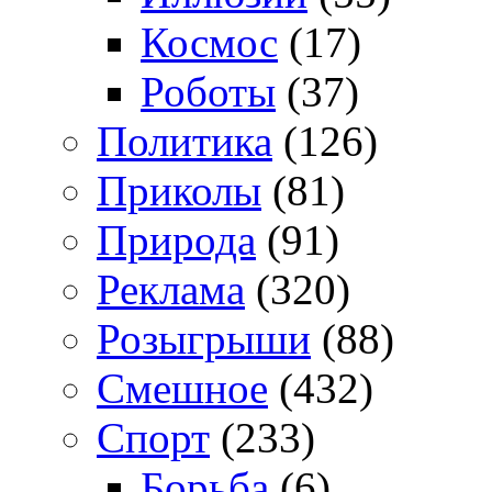
Космос
(17)
Роботы
(37)
Политика
(126)
Приколы
(81)
Природа
(91)
Реклама
(320)
Розыгрыши
(88)
Смешное
(432)
Спорт
(233)
Борьба
(6)