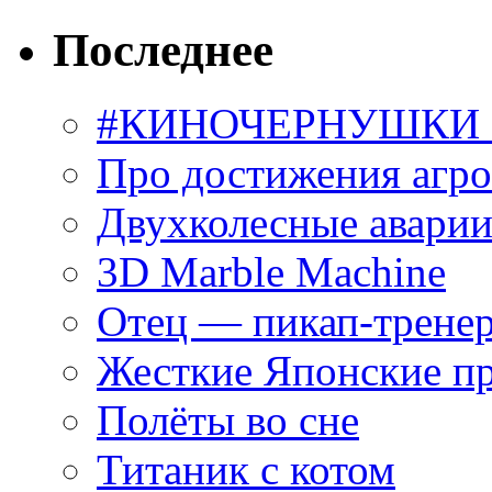
Последнее
#КИНОЧЕРНУШКИ С
Про достижения агр
Двухколесные аварии
3D Marble Machine
Отец — пикап-трене
Жесткие Японские п
Полёты во сне
Титаник с котом