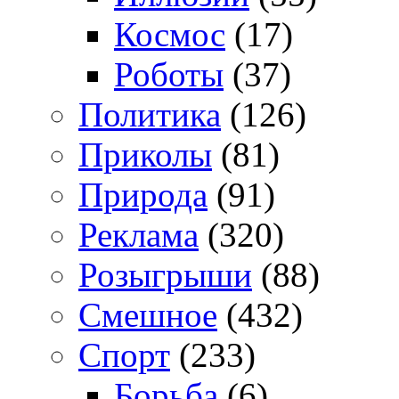
Космос
(17)
Роботы
(37)
Политика
(126)
Приколы
(81)
Природа
(91)
Реклама
(320)
Розыгрыши
(88)
Смешное
(432)
Спорт
(233)
Борьба
(6)