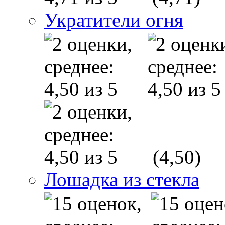
Укратители огня
(4,50)
Лошадка из стекла