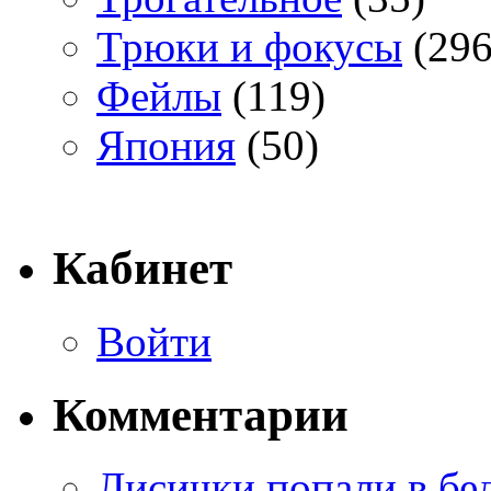
Трюки и фокусы
(296
Фейлы
(119)
Япония
(50)
Кабинет
Войти
Комментарии
Лисички попали в бе