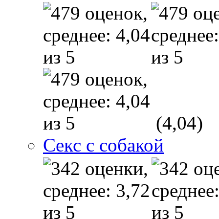
(4,04)
Секс с собакой