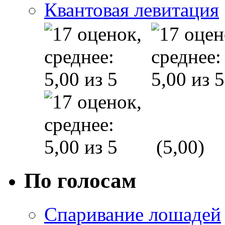
Квантовая левитация
(5,00)
По голосам
Спаривание лошадей