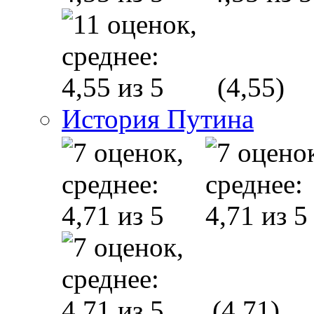
(4,55)
История Путина
(4,71)