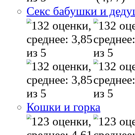
Секс бабушки и дед
Кошки и горка