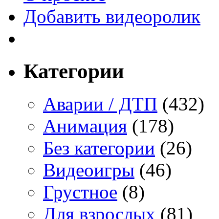
Добавить видеоролик
Категории
Аварии / ДТП
(432)
Анимация
(178)
Без категории
(26)
Видеоигры
(46)
Грустное
(8)
Для взрослых
(81)