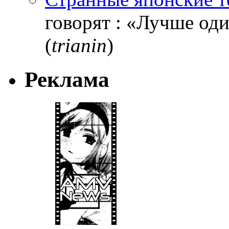
говорят : «Лучше один
(
trianin
)
Реклама