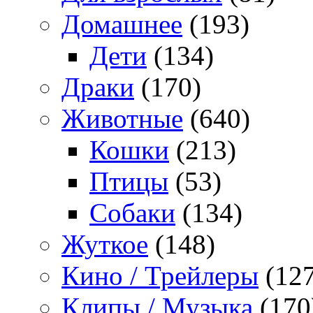
Домашнее
(193)
Дети
(134)
Драки
(170)
Животные
(640)
Кошки
(213)
Птицы
(53)
Собаки
(134)
Жуткое
(148)
Кино / Трейлеры
(127
Клипы / Музыка
(170