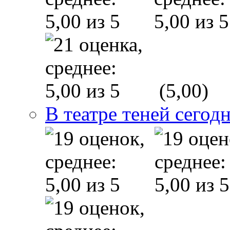
(5,00)
В театре теней сего