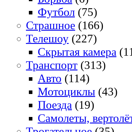
Футбол
(75)
Страшное
(166)
Телешоу
(227)
Скрытая камера
(1
Транспорт
(313)
Авто
(114)
Мотоциклы
(43)
Поезда
(19)
Самолеты, вертолё
Трогательное
(35)