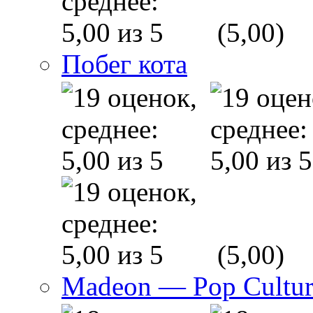
(5,00)
Побег кота
(5,00)
Madeon — Pop Culture