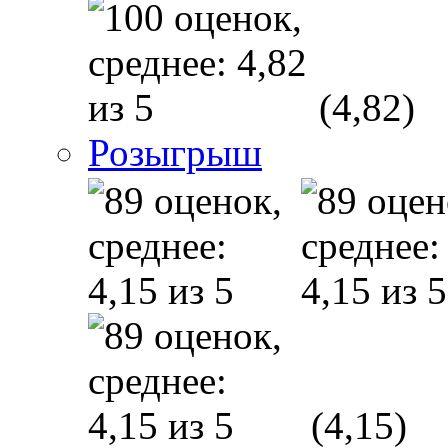
(4,82)
Розыгрыш
(4,15)