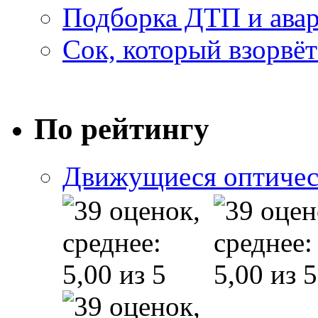
Подборка ДТП и авар
Сок, который взорвёт
По рейтингу
Движущиеся оптичес