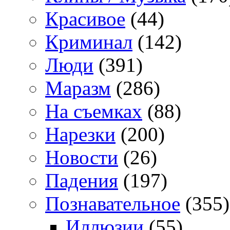
Красивое
(44)
Криминал
(142)
Люди
(391)
Маразм
(286)
На съемках
(88)
Нарезки
(200)
Новости
(26)
Падения
(197)
Познавательное
(355)
Иллюзии
(55)