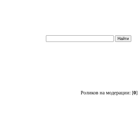
Роликов на модерации: [
0
]