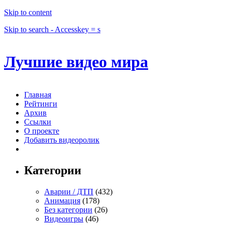
Skip to content
Skip to search - Accesskey = s
Лучшие видео мира
Главная
Рейтинги
Архив
Ссылки
О проекте
Добавить видеоролик
Категории
Аварии / ДТП
(432)
Анимация
(178)
Без категории
(26)
Видеоигры
(46)