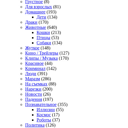
Грустное
(8)
Для взрослых
(81)
Домашнее
(193)
Дети
(134)
Драки
(170)
Животные
(640)
Кошки
(213)
Птицы
(53)
Собаки
(134)
Жуткое
(148)
Кино / Трейлеры
(127)
Клипы / Музыка
(170)
Красивое
(44)
Криминал
(142)
Люди
(391)
Маразм
(286)
На съемках
(88)
Нарезки
(200)
Новости
(26)
Падения
(197)
Познавательное
(355)
Иллюзии
(55)
Космос
(17)
Роботы
(37)
Политика
(126)