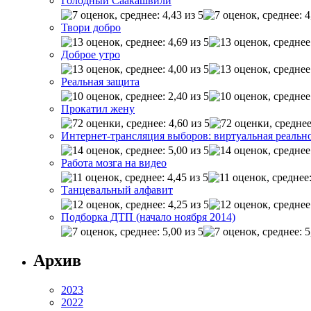
Голодный Саакашвили
Твори добро
Доброе утро
Реальная защита
Прокатил жену
Интернет-трансляция выборов: виртуальная реальн
Работа мозга на видео
Танцевальный алфавит
Подборка ДТП (начало ноября 2014)
Архив
2023
2022