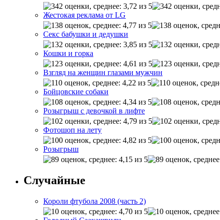
Жестокая реклама от LG
Секс бабушки и дедушки
Кошки и горка
Взгляд на женщин глазами мужчин
Бойцовские собаки
Розыгрыш с девочкой в лифте
Фотошоп на лету
Розыгрыш
Случайные
Короли фтубола 2008 (часть 2)