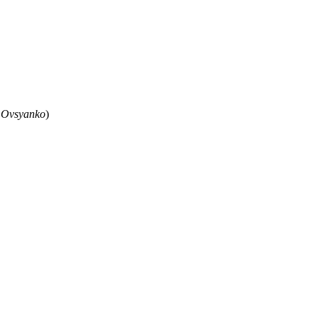
 Ovsyanko
)