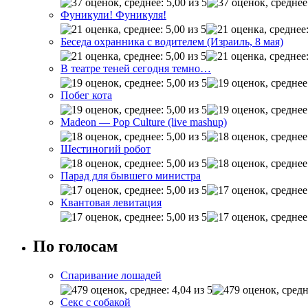
Фуникули! Фуникуля!
Беседа охранника с водителем (Израиль, 8 мая)
В театре теней сегодня темно…
Побег кота
Madeon — Pop Culture (live mashup)
Шестиногий робот
Парад для бывшего министра
Квантовая левитация
По голосам
Спаривание лошадей
Секс с собакой