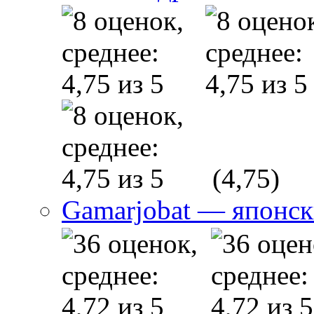
(4,75)
Gamarjobat — японск