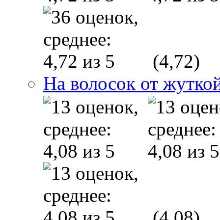
(4,72)
На волосок от жуткой
(4,08)