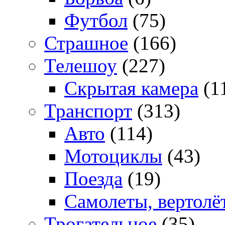
Футбол
(75)
Страшное
(166)
Телешоу
(227)
Скрытая камера
(1
Транспорт
(313)
Авто
(114)
Мотоциклы
(43)
Поезда
(19)
Самолеты, вертолё
Трогательное
(35)