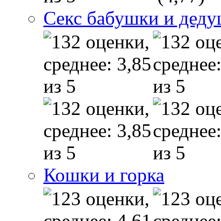
Секс бабушки и дед
Кошки и горка