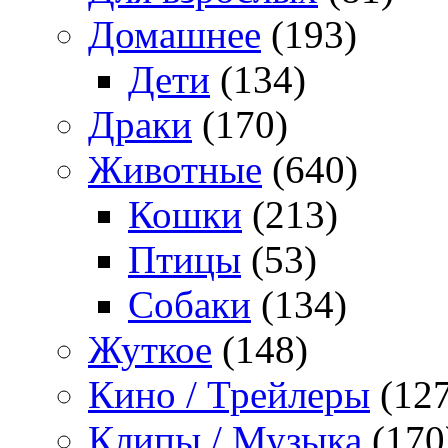
Домашнее
(193)
Дети
(134)
Драки
(170)
Животные
(640)
Кошки
(213)
Птицы
(53)
Собаки
(134)
Жуткое
(148)
Кино / Трейлеры
(127
Клипы / Музыка
(170