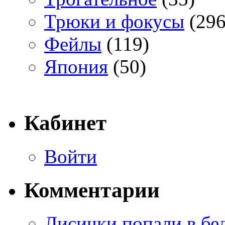
Трюки и фокусы
(296
Фейлы
(119)
Япония
(50)
Кабинет
Войти
Комментарии
Лисички попали в бе