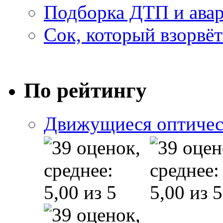
Подборка ДТП и авар
Сок, который взорвёт
По рейтингу
Движущиеся оптичес