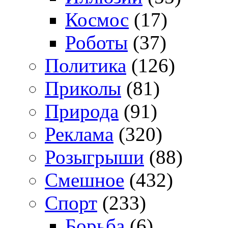
Космос
(17)
Роботы
(37)
Политика
(126)
Приколы
(81)
Природа
(91)
Реклама
(320)
Розыгрыши
(88)
Смешное
(432)
Спорт
(233)
Борьба
(6)