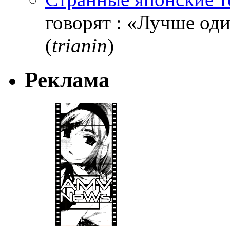
говорят : «Лучше один
(
trianin
)
Реклама