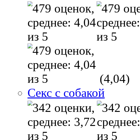
(4,04)
Секс с собакой