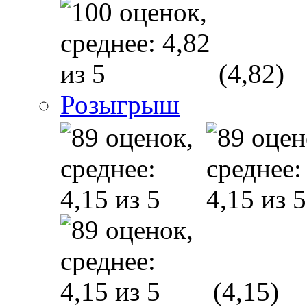
(4,82)
Розыгрыш
(4,15)