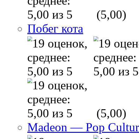
(5,00)
Побег кота
(5,00)
Madeon — Pop Culture