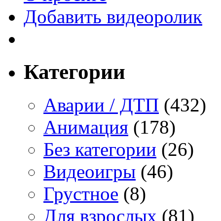
Добавить видеоролик
Категории
Аварии / ДТП
(432)
Анимация
(178)
Без категории
(26)
Видеоигры
(46)
Грустное
(8)
Для взрослых
(81)