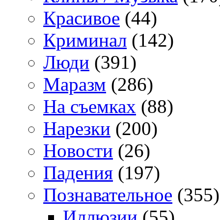
Красивое
(44)
Криминал
(142)
Люди
(391)
Маразм
(286)
На съемках
(88)
Нарезки
(200)
Новости
(26)
Падения
(197)
Познавательное
(355)
Иллюзии
(55)