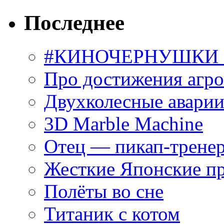
Последнее
#КИНОЧЕРНУШКИ С
Про достижения агр
Двухколесные аварии
3D Marble Machine
Отец — пикап-трене
Жесткие Японские п
Полёты во сне
Титаник с котом