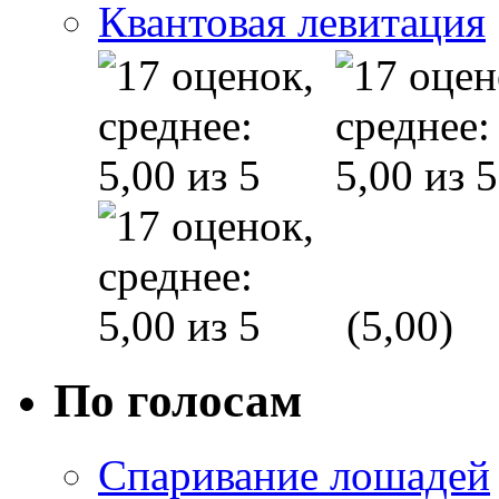
Квантовая левитация
(5,00)
По голосам
Спаривание лошадей