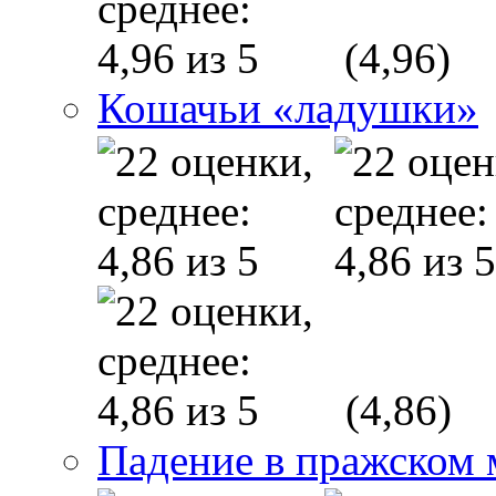
(4,96)
Кошачьи «ладушки»
(4,86)
Падение в пражском 