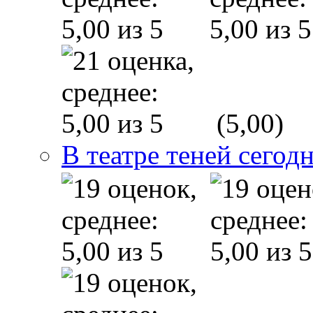
(5,00)
В театре теней сего