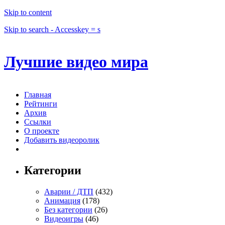
Skip to content
Skip to search - Accesskey = s
Лучшие видео мира
Главная
Рейтинги
Архив
Ссылки
О проекте
Добавить видеоролик
Категории
Аварии / ДТП
(432)
Анимация
(178)
Без категории
(26)
Видеоигры
(46)