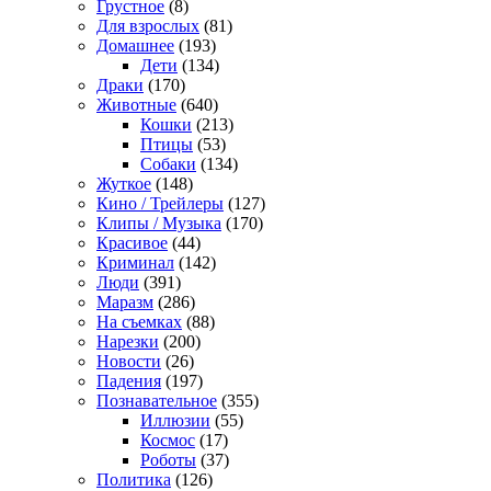
Грустное
(8)
Для взрослых
(81)
Домашнее
(193)
Дети
(134)
Драки
(170)
Животные
(640)
Кошки
(213)
Птицы
(53)
Собаки
(134)
Жуткое
(148)
Кино / Трейлеры
(127)
Клипы / Музыка
(170)
Красивое
(44)
Криминал
(142)
Люди
(391)
Маразм
(286)
На съемках
(88)
Нарезки
(200)
Новости
(26)
Падения
(197)
Познавательное
(355)
Иллюзии
(55)
Космос
(17)
Роботы
(37)
Политика
(126)