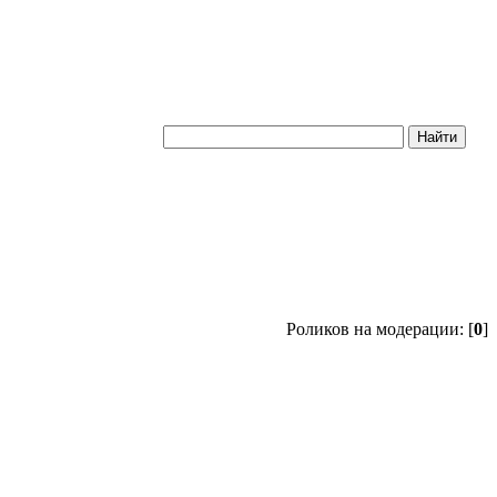
Роликов на модерации: [
0
]