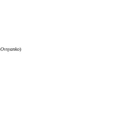
 Ovsyanko
)