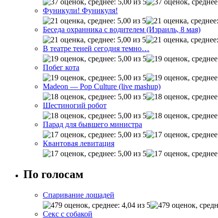
Фуникули! Фуникуля!
Беседа охранника с водителем (Израиль, 8 мая)
В театре теней сегодня темно…
Побег кота
Madeon — Pop Culture (live mashup)
Шестиногий робот
Парад для бывшего министра
Квантовая левитация
По голосам
Спаривание лошадей
Секс с собакой