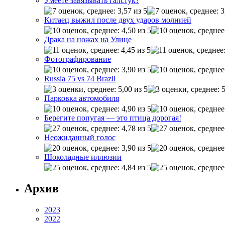
Умеете завязывать галстук?
Китаец выжил после двух ударов молнией
Драка на ножах на Улице
Фотографирование
Russia 75 vs 74 Brazil
Парковка автомобиля
Берегите попугая — это птица дорогая!
Неожиданный голос
Шоколадные иллюзии
Архив
2023
2022