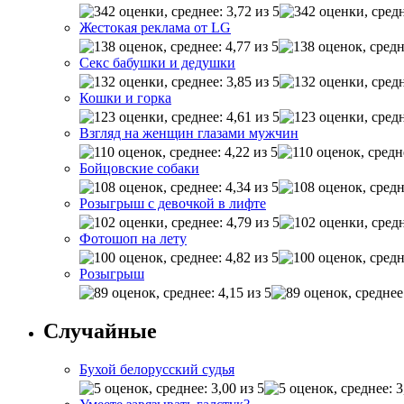
Жестокая реклама от LG
Секс бабушки и дедушки
Кошки и горка
Взгляд на женщин глазами мужчин
Бойцовские собаки
Розыгрыш с девочкой в лифте
Фотошоп на лету
Розыгрыш
Случайные
Бухой белорусский судья