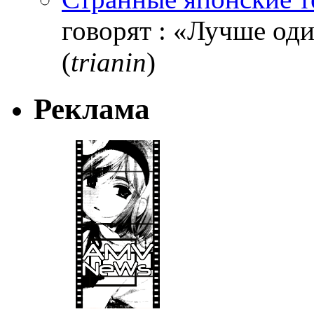
говорят : «Лучше один
(
trianin
)
Реклама