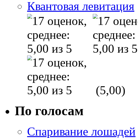
Квантовая левитация
(5,00)
По голосам
Спаривание лошадей