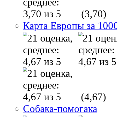
(3,70)
Карта Европы за 1000
(4,67)
Собака-помогака