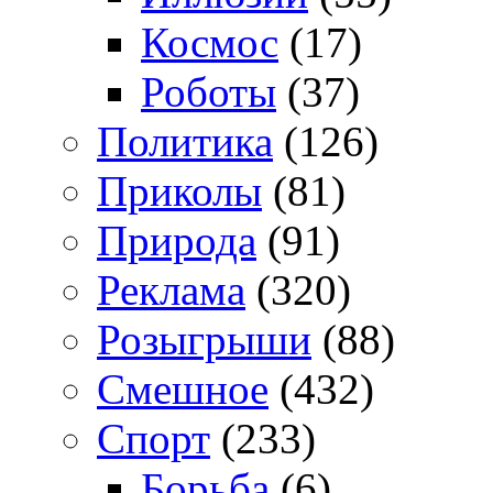
Космос
(17)
Роботы
(37)
Политика
(126)
Приколы
(81)
Природа
(91)
Реклама
(320)
Розыгрыши
(88)
Смешное
(432)
Спорт
(233)
Борьба
(6)