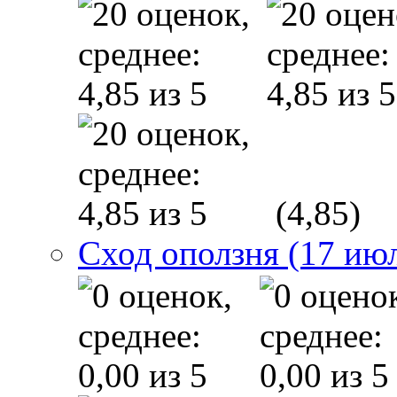
(4,85)
Сход оползня (17 ию