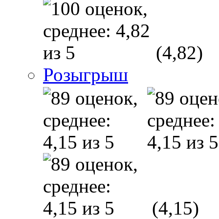
(4,82)
Розыгрыш
(4,15)