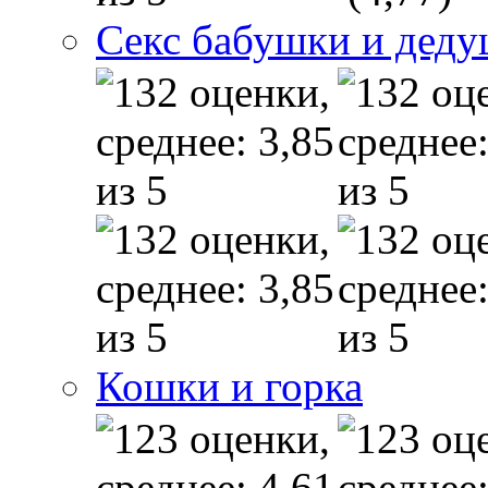
Секс бабушки и дед
Кошки и горка