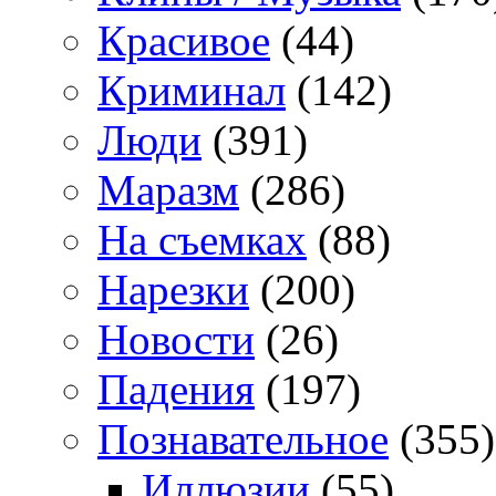
Красивое
(44)
Криминал
(142)
Люди
(391)
Маразм
(286)
На съемках
(88)
Нарезки
(200)
Новости
(26)
Падения
(197)
Познавательное
(355)
Иллюзии
(55)