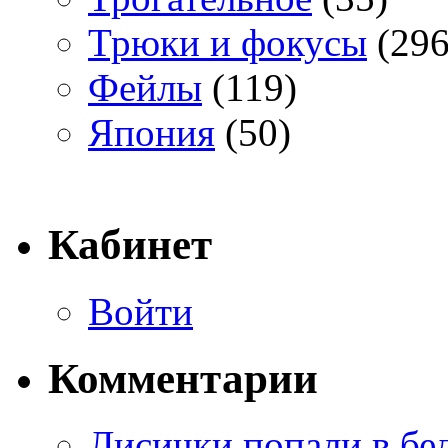
Трюки и фокусы
(296
Фейлы
(119)
Япония
(50)
Кабинет
Войти
Комментарии
Лисички попали в бе