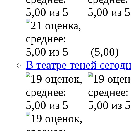
(5,00)
В театре теней сего