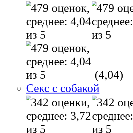
(4,04)
Секс с собакой