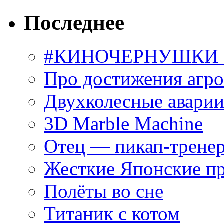
Последнее
#КИНОЧЕРНУШКИ С
Про достижения агр
Двухколесные аварии
3D Marble Machine
Отец — пикап-трене
Жесткие Японские п
Полёты во сне
Титаник с котом