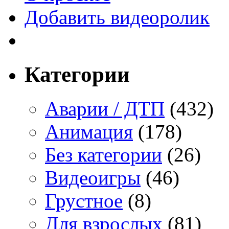
Добавить видеоролик
Категории
Аварии / ДТП
(432)
Анимация
(178)
Без категории
(26)
Видеоигры
(46)
Грустное
(8)
Для взрослых
(81)