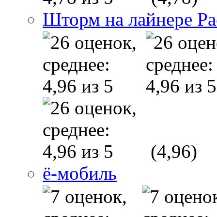
Шторм на лайнере Pac
(4,96)
ё-мобиль