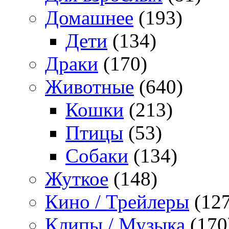
Домашнее
(193)
Дети
(134)
Драки
(170)
Животные
(640)
Кошки
(213)
Птицы
(53)
Собаки
(134)
Жуткое
(148)
Кино / Трейлеры
(127
Клипы / Музыка
(170