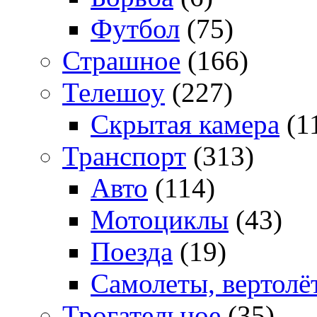
Футбол
(75)
Страшное
(166)
Телешоу
(227)
Скрытая камера
(1
Транспорт
(313)
Авто
(114)
Мотоциклы
(43)
Поезда
(19)
Самолеты, вертолё
Трогательное
(35)