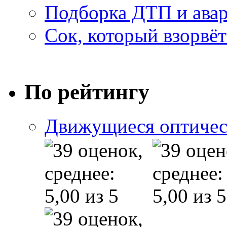
Подборка ДТП и авар
Сок, который взорвёт
По рейтингу
Движущиеся оптичес