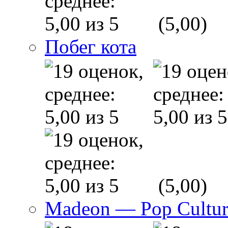
(5,00)
Побег кота
(5,00)
Madeon — Pop Culture