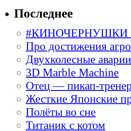
Последнее
#КИНОЧЕРНУШКИ С
Про достижения агр
Двухколесные аварии
3D Marble Machine
Отец — пикап-трене
Жесткие Японские п
Полёты во сне
Титаник с котом