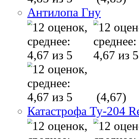
Антилопа Гну
(4,67)
Катастрофа Ту-204 R