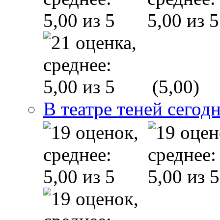
(5,00)
В театре теней сего