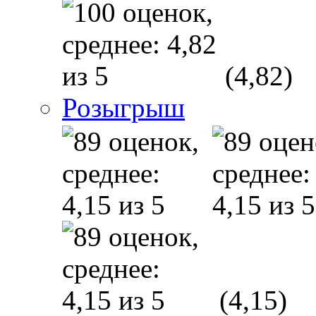
(4,82)
Розыгрыш
(4,15)