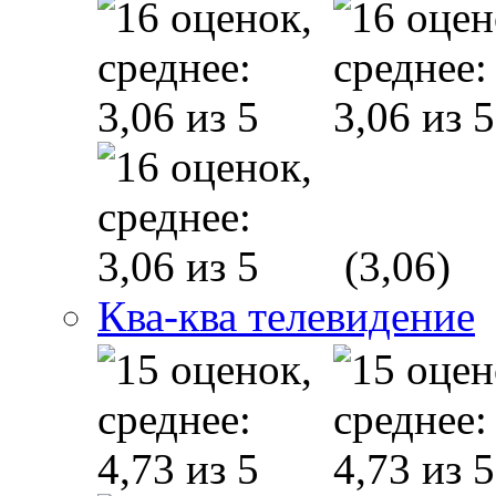
(3,06)
Ква-ква телевидение