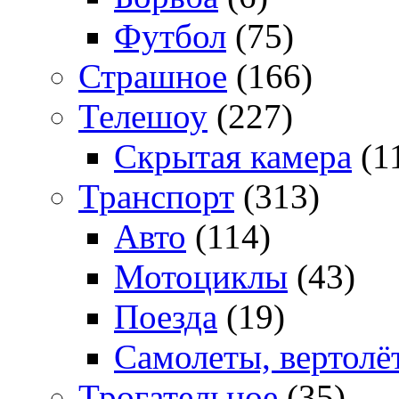
Футбол
(75)
Страшное
(166)
Телешоу
(227)
Скрытая камера
(1
Транспорт
(313)
Авто
(114)
Мотоциклы
(43)
Поезда
(19)
Самолеты, вертолё
Трогательное
(35)