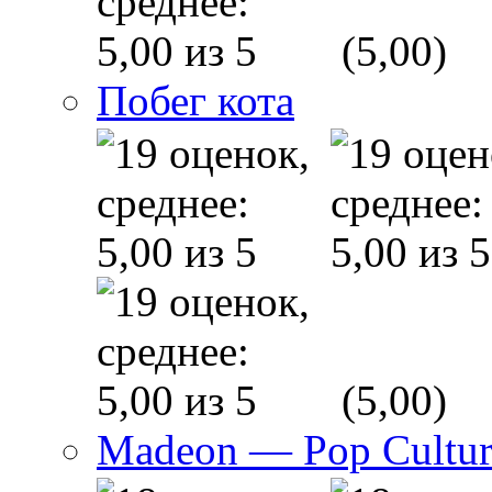
(5,00)
Побег кота
(5,00)
Madeon — Pop Culture