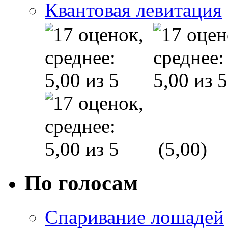
Квантовая левитация
(5,00)
По голосам
Спаривание лошадей