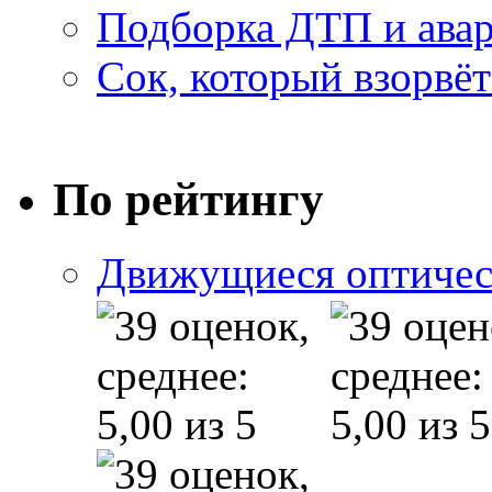
Подборка ДТП и авар
Сок, который взорвёт
По рейтингу
Движущиеся оптичес