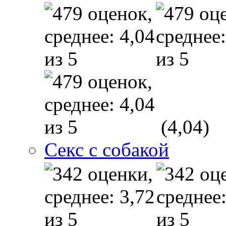
(4,04)
Секс с собакой