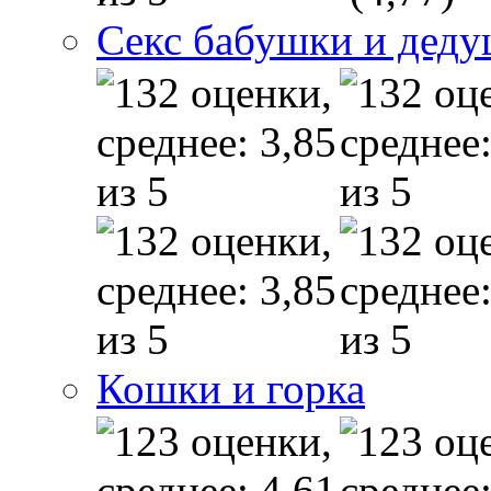
Секс бабушки и дед
Кошки и горка