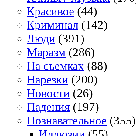
Красивое
(44)
Криминал
(142)
Люди
(391)
Маразм
(286)
На съемках
(88)
Нарезки
(200)
Новости
(26)
Падения
(197)
Познавательное
(355)
Иллюзии
(55)