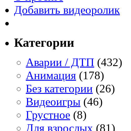
Добавить видеоролик
Категории
Аварии / ДТП
(432)
Анимация
(178)
Без категории
(26)
Видеоигры
(46)
Грустное
(8)
Для взрослых
(81)