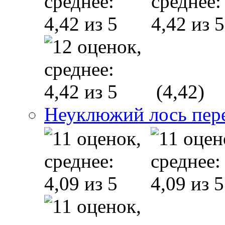
(4,42)
Неуклюжий лось пере