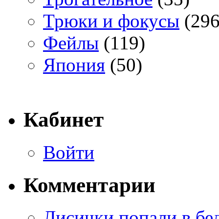
Трюки и фокусы
(296
Фейлы
(119)
Япония
(50)
Кабинет
Войти
Комментарии
Лисички попали в бе