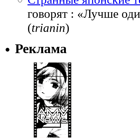
говорят : «Лучше один
(
trianin
)
Реклама