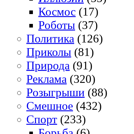
Космос
(17)
Роботы
(37)
Политика
(126)
Приколы
(81)
Природа
(91)
Реклама
(320)
Розыгрыши
(88)
Смешное
(432)
Спорт
(233)
Борьба
(6)