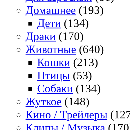
Домашнее
(193)
Дети
(134)
Драки
(170)
Животные
(640)
Кошки
(213)
Птицы
(53)
Собаки
(134)
Жуткое
(148)
Кино / Трейлеры
(127
Клипы / Музыка
(170