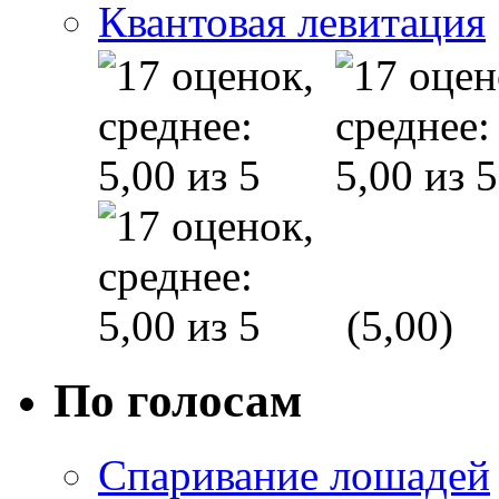
Квантовая левитация
(5,00)
По голосам
Спаривание лошадей