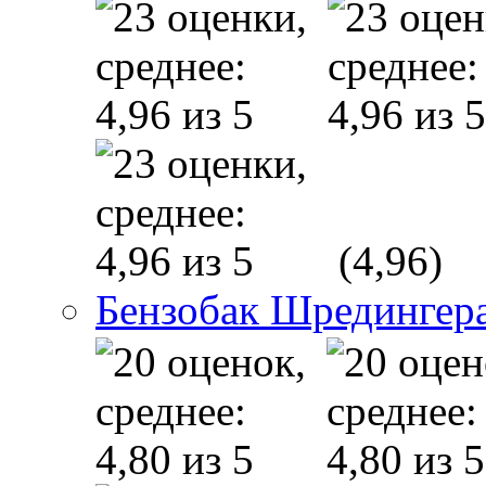
(4,96)
Бензобак Шредингер