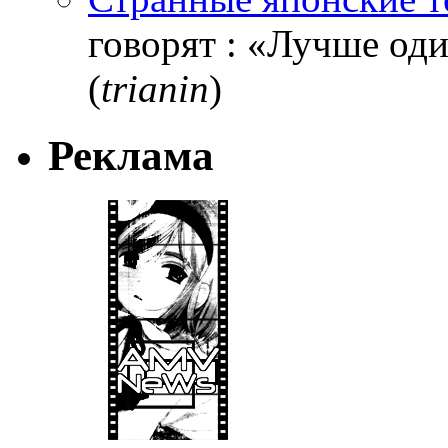
говорят : «Лучше один
(
trianin
)
Реклама