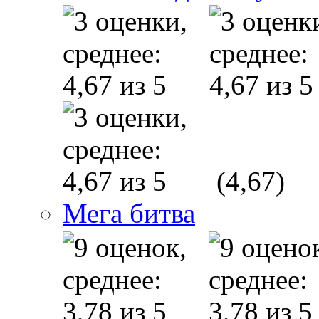
(4,67)
Мега битва