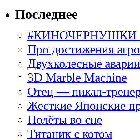
Последнее
#КИНОЧЕРНУШКИ С
Про достижения агр
Двухколесные аварии
3D Marble Machine
Отец — пикап-трене
Жесткие Японские п
Полёты во сне
Титаник с котом