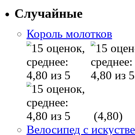
Случайные
Король молотков
(4,80)
Велосипед с искуств