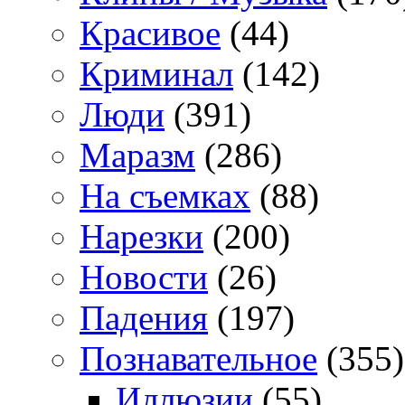
Красивое
(44)
Криминал
(142)
Люди
(391)
Маразм
(286)
На съемках
(88)
Нарезки
(200)
Новости
(26)
Падения
(197)
Познавательное
(355)
Иллюзии
(55)