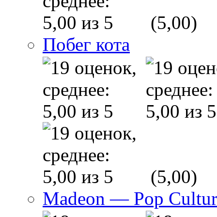
(5,00)
Побег кота
(5,00)
Madeon — Pop Culture