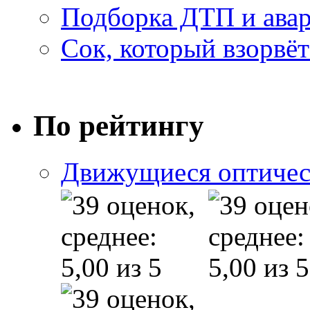
Подборка ДТП и авар
Сок, который взорвёт
По рейтингу
Движущиеся оптичес