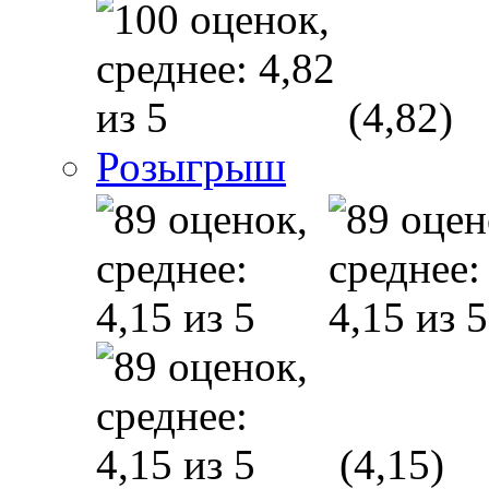
(4,82)
Розыгрыш
(4,15)