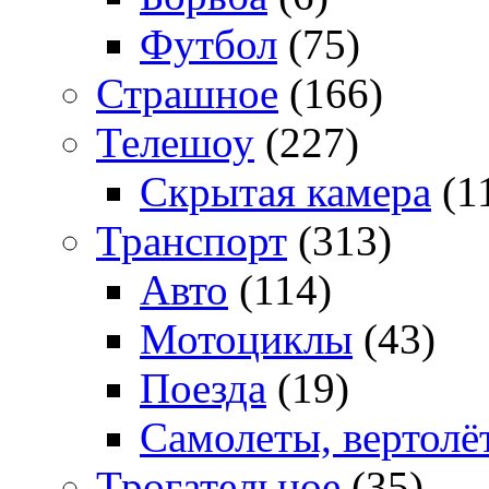
Футбол
(75)
Страшное
(166)
Телешоу
(227)
Скрытая камера
(1
Транспорт
(313)
Авто
(114)
Мотоциклы
(43)
Поезда
(19)
Самолеты, вертолё
Трогательное
(35)