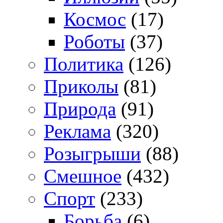
Космос
(17)
Роботы
(37)
Политика
(126)
Приколы
(81)
Природа
(91)
Реклама
(320)
Розыгрыши
(88)
Смешное
(432)
Спорт
(233)
Борьба
(6)