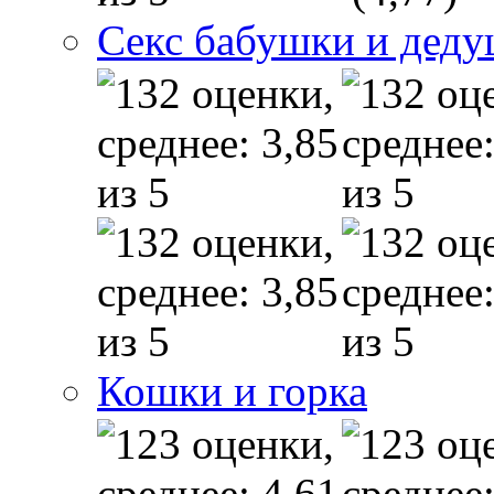
Секс бабушки и дед
Кошки и горка