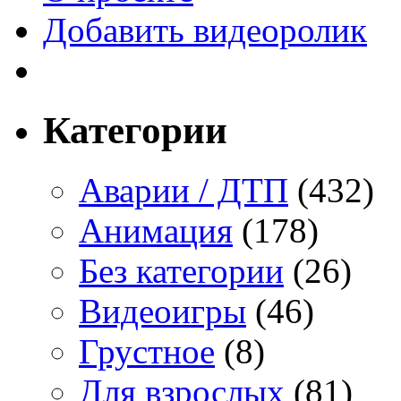
Добавить видеоролик
Категории
Аварии / ДТП
(432)
Анимация
(178)
Без категории
(26)
Видеоигры
(46)
Грустное
(8)
Для взрослых
(81)