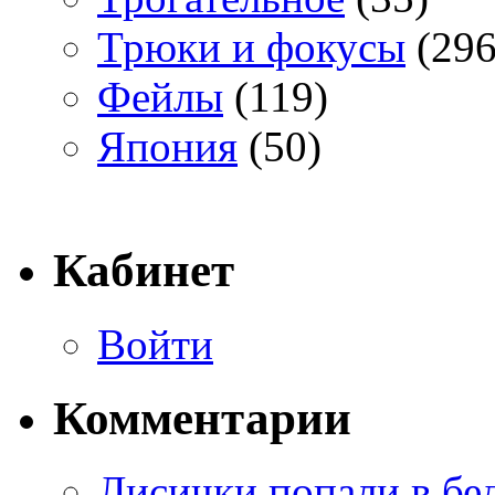
Трюки и фокусы
(296
Фейлы
(119)
Япония
(50)
Кабинет
Войти
Комментарии
Лисички попали в бе