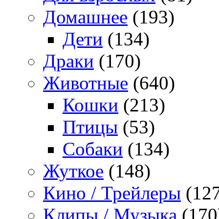
Домашнее
(193)
Дети
(134)
Драки
(170)
Животные
(640)
Кошки
(213)
Птицы
(53)
Собаки
(134)
Жуткое
(148)
Кино / Трейлеры
(127
Клипы / Музыка
(170