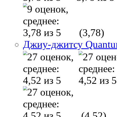
(3,78)
Джиу-джитсу Quant
(4,52)