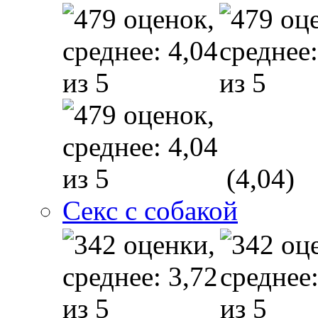
(4,04)
Секс с собакой