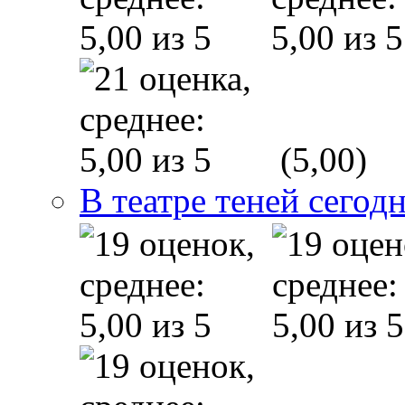
(5,00)
В театре теней сего