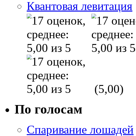
Квантовая левитация
(5,00)
По голосам
Спаривание лошадей