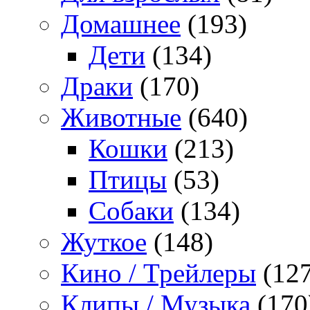
Домашнее
(193)
Дети
(134)
Драки
(170)
Животные
(640)
Кошки
(213)
Птицы
(53)
Собаки
(134)
Жуткое
(148)
Кино / Трейлеры
(127
Клипы / Музыка
(170