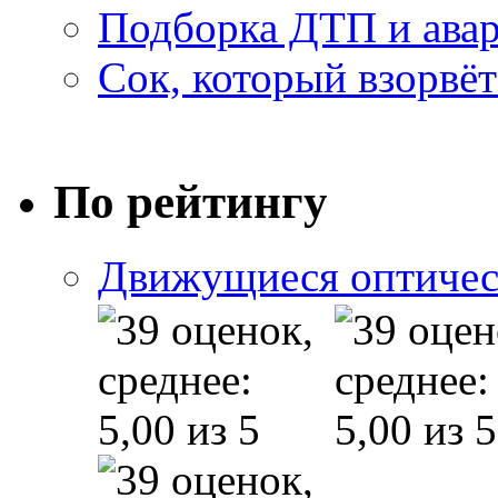
Подборка ДТП и авар
Сок, который взорвёт
По рейтингу
Движущиеся оптичес