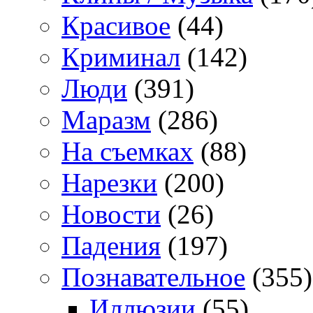
Красивое
(44)
Криминал
(142)
Люди
(391)
Маразм
(286)
На съемках
(88)
Нарезки
(200)
Новости
(26)
Падения
(197)
Познавательное
(355)
Иллюзии
(55)