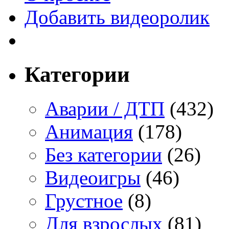
Добавить видеоролик
Категории
Аварии / ДТП
(432)
Анимация
(178)
Без категории
(26)
Видеоигры
(46)
Грустное
(8)
Для взрослых
(81)