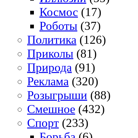
Космос
(17)
Роботы
(37)
Политика
(126)
Приколы
(81)
Природа
(91)
Реклама
(320)
Розыгрыши
(88)
Смешное
(432)
Спорт
(233)
Борьба
(6)