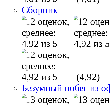
Сборник
(4,92)
Безумный побег из о