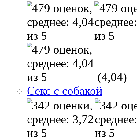
(4,04)
Секс с собакой