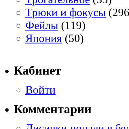
Трюки и фокусы
(296
Фейлы
(119)
Япония
(50)
Кабинет
Войти
Комментарии
Лисички попали в бе