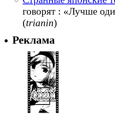
говорят : «Лучше один
(
trianin
)
Реклама