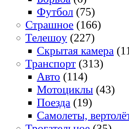
Футбол
(75)
Страшное
(166)
Телешоу
(227)
Скрытая камера
(1
Транспорт
(313)
Авто
(114)
Мотоциклы
(43)
Поезда
(19)
Самолеты, вертолё
Трогательное
(35)