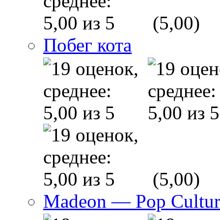
(5,00)
Побег кота
(5,00)
Madeon — Pop Culture