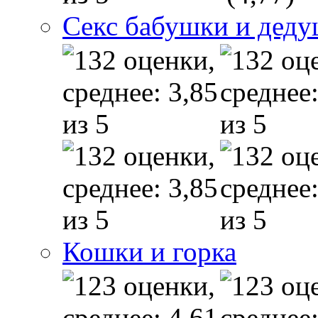
Секс бабушки и дед
Кошки и горка