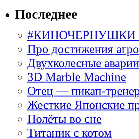
Последнее
#КИНОЧЕРНУШКИ С
Про достижения агр
Двухколесные аварии
3D Marble Machine
Отец — пикап-трене
Жесткие Японские п
Полёты во сне
Титаник с котом