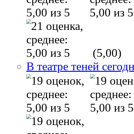
(5,00)
В театре теней сего