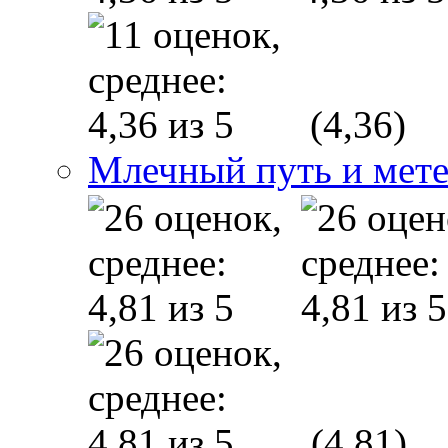
(4,36)
Млечный путь и мет
(4,81)