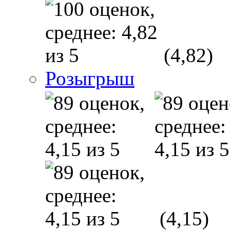
(4,82)
Розыгрыш
(4,15)