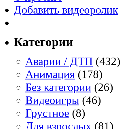
Добавить видеоролик
Категории
Аварии / ДТП
(432)
Анимация
(178)
Без категории
(26)
Видеоигры
(46)
Грустное
(8)
Для взрослых
(81)