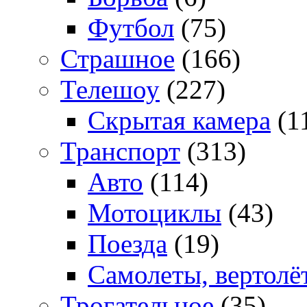
Футбол
(75)
Страшное
(166)
Телешоу
(227)
Скрытая камера
(1
Транспорт
(313)
Авто
(114)
Мотоциклы
(43)
Поезда
(19)
Самолеты, вертолё
Трогательное
(35)