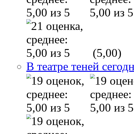
(5,00)
В театре теней сего