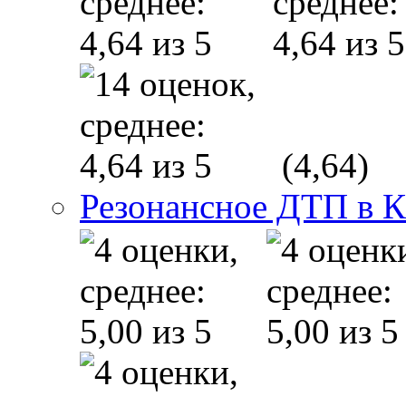
(4,64)
Резонансное ДТП в К