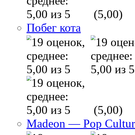
(5,00)
Побег кота
(5,00)
Madeon — Pop Culture