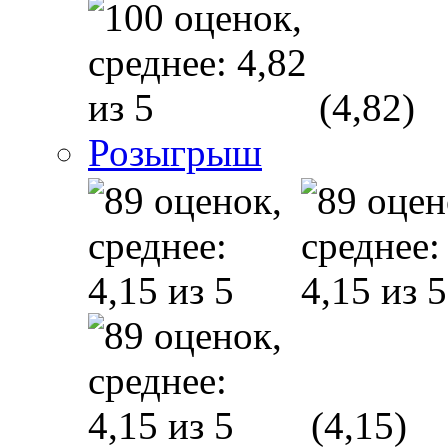
(4,82)
Розыгрыш
(4,15)