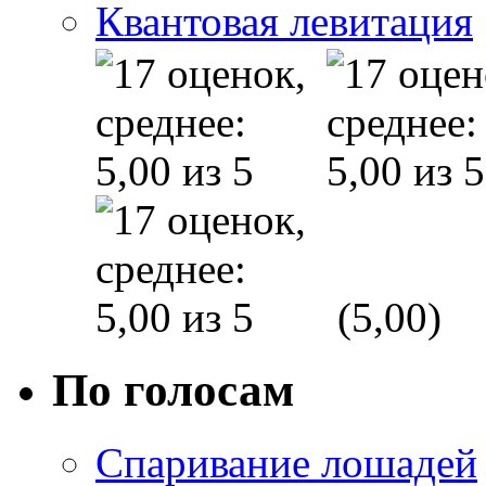
Квантовая левитация
(5,00)
По голосам
Спаривание лошадей