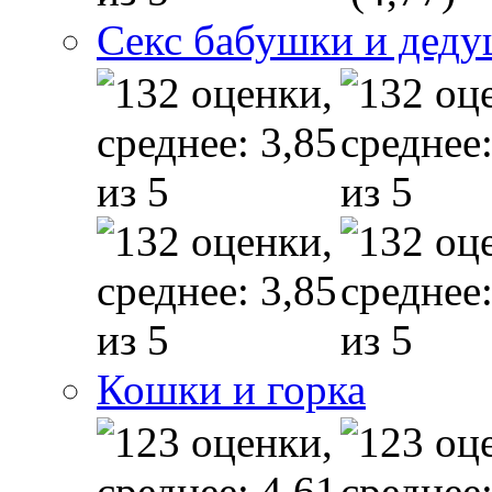
Секс бабушки и дед
Кошки и горка