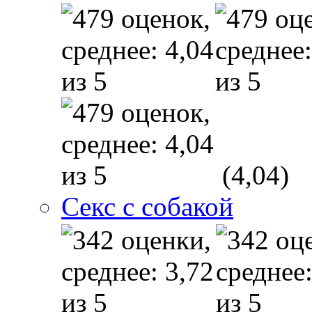
(4,04)
Секс с собакой