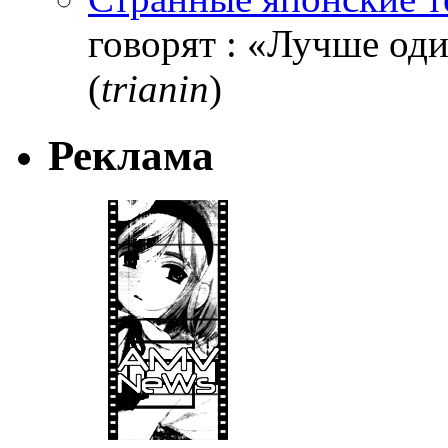
говорят : «Лучше один
(
trianin
)
Реклама