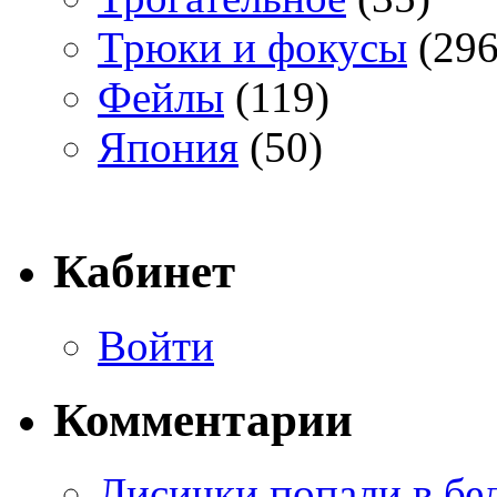
Трюки и фокусы
(296
Фейлы
(119)
Япония
(50)
Кабинет
Войти
Комментарии
Лисички попали в бе