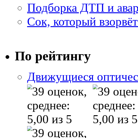
Подборка ДТП и авар
Сок, который взорвёт
По рейтингу
Движущиеся оптичес