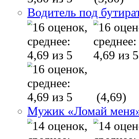
Водитель под бутира
(4,69)
Мужик «Ломай меня