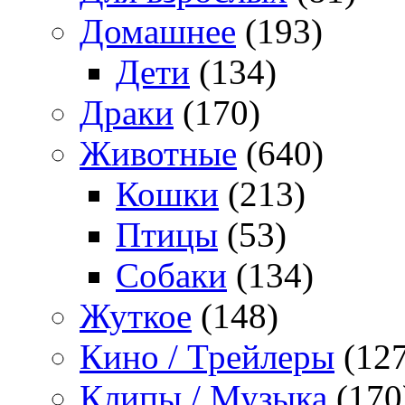
Домашнее
(193)
Дети
(134)
Драки
(170)
Животные
(640)
Кошки
(213)
Птицы
(53)
Собаки
(134)
Жуткое
(148)
Кино / Трейлеры
(127
Клипы / Музыка
(170