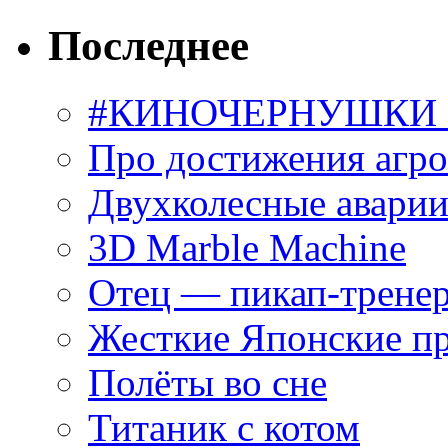
Последнее
#КИНОЧЕРНУШКИ С
Про достижения агр
Двухколесные аварии
3D Marble Machine
Отец — пикап-трене
Жесткие Японские п
Полёты во сне
Титаник с котом