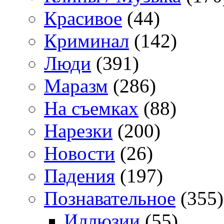
Красивое
(44)
Криминал
(142)
Люди
(391)
Маразм
(286)
На съемках
(88)
Нарезки
(200)
Новости
(26)
Падения
(197)
Познавательное
(355)
Иллюзии
(55)