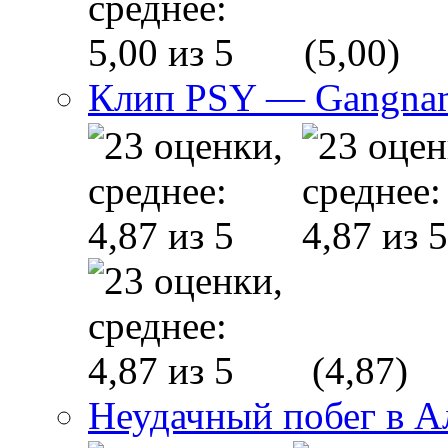
(5,00)
Клип PSY — Gangnam
(4,87)
Неудачный побег в 