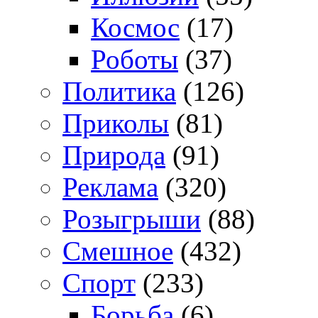
Космос
(17)
Роботы
(37)
Политика
(126)
Приколы
(81)
Природа
(91)
Реклама
(320)
Розыгрыши
(88)
Смешное
(432)
Спорт
(233)
Борьба
(6)