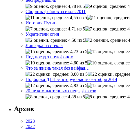
Беспредельщик
Сборник фейлов за июль 2011
История Путина
Укратители огня
Лошадка из стекла
Под поезд за телефоном
Что за жизнь такая без вайфая…
Подборка ДТП за вторую часть сентября 2014
20 не компьютерных спецэффектов
Архив
2023
2022