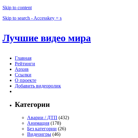
Skip to content
Skip to search - Accesskey = s
Лучшие видео мира
Главная
Рейтинги
Архив
Ссылки
О проекте
Добавить видеоролик
Категории
Аварии / ДТП
(432)
Анимация
(178)
Без категории
(26)
Видеоигры
(46)