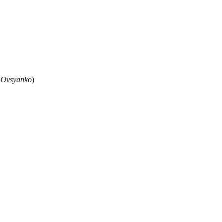
 Ovsyanko
)