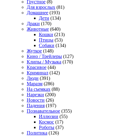
Грустное
(8)
Для взрослых
(81)
Домашнее
(193)
Дети
(134)
Драки
(170)
Животные
(640)
Кошки
(213)
Птицы
(53)
Собаки
(134)
Жуткое
(148)
Кино / Трейлеры
(127)
Клипы / Музыка
(170)
Красивое
(44)
Криминал
(142)
Люди
(391)
Маразм
(286)
На съемках
(88)
Нарезки
(200)
Новости
(26)
Падения
(197)
Познавательное
(355)
Иллюзии
(55)
Космос
(17)
Роботы
(37)
Политика
(126)