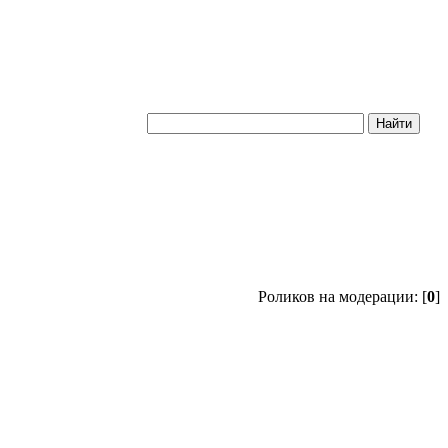
Роликов на модерации: [
0
]