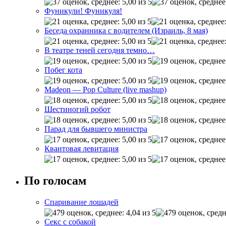
Фуникули! Фуникуля!
Беседа охранника с водителем (Израиль, 8 мая)
В театре теней сегодня темно…
Побег кота
Madeon — Pop Culture (live mashup)
Шестиногий робот
Парад для бывшего министра
Квантовая левитация
По голосам
Спаривание лошадей
Секс с собакой